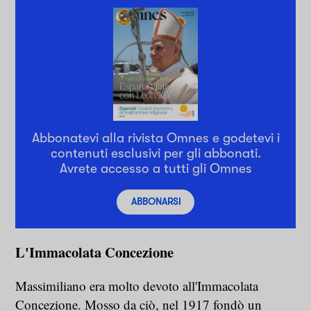
Abbonatevi alla rivista Omnes e godetevi i
contenuti esclusivi per gli abbonati.
Avrete accesso a tutti gli Omnes
ABBONARSI
L'Immacolata Concezione
Massimiliano era molto devoto all'Immacolata
Concezione. Mosso da ciò, nel 1917 fondò un