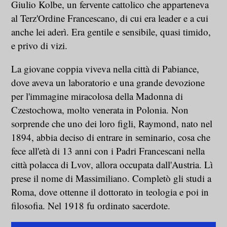
Giulio Kolbe, un fervente cattolico che apparteneva
al Terz'Ordine Francescano, di cui era leader e a cui
anche lei aderì. Era gentile e sensibile, quasi timido,
e privo di vizi.
La giovane coppia viveva nella città di Pabiance,
dove aveva un laboratorio e una grande devozione
per l'immagine miracolosa della Madonna di
Czestochowa, molto venerata in Polonia. Non
sorprende che uno dei loro figli, Raymond, nato nel
1894, abbia deciso di entrare in seminario, cosa che
fece all'età di 13 anni con i Padri Francescani nella
città polacca di Lvov, allora occupata dall'Austria. Lì
prese il nome di Massimiliano. Completò gli studi a
Roma, dove ottenne il dottorato in teologia e poi in
filosofia. Nel 1918 fu ordinato sacerdote.