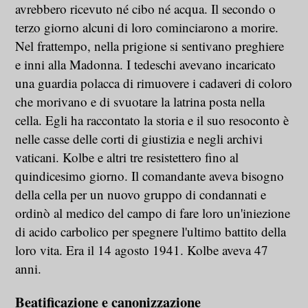
avrebbero ricevuto né cibo né acqua. Il secondo o
terzo giorno alcuni di loro cominciarono a morire.
Nel frattempo, nella prigione si sentivano preghiere
e inni alla Madonna. I tedeschi avevano incaricato
una guardia polacca di rimuovere i cadaveri di coloro
che morivano e di svuotare la latrina posta nella
cella. Egli ha raccontato la storia e il suo resoconto è
nelle casse delle corti di giustizia e negli archivi
vaticani. Kolbe e altri tre resistettero fino al
quindicesimo giorno. Il comandante aveva bisogno
della cella per un nuovo gruppo di condannati e
ordinò al medico del campo di fare loro un'iniezione
di acido carbolico per spegnere l'ultimo battito della
loro vita. Era il 14 agosto 1941. Kolbe aveva 47
anni.
Beatificazione e canonizzazione