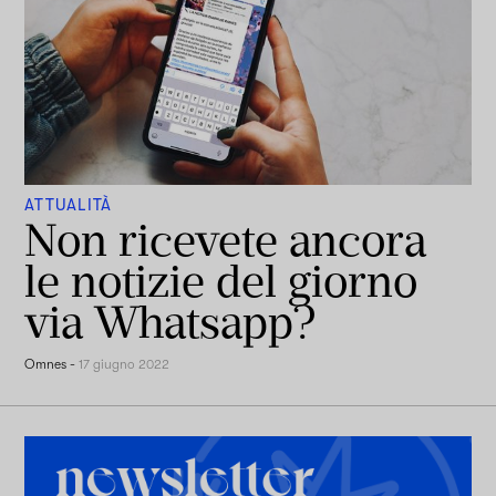
ATTUALITÀ
Non ricevete ancora
le notizie del giorno
via Whatsapp?
Omnes
-
17 giugno 2022