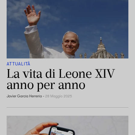
ATTUALITÀ
La vita di Leone XIV
anno per anno
Javier García Herrería
-
28 Maggio 2025