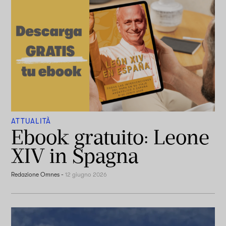
ATTUALITÀ
Ebook gratuito: Leone
XIV in Spagna
Redazione Omnes
-
12 giugno 2026