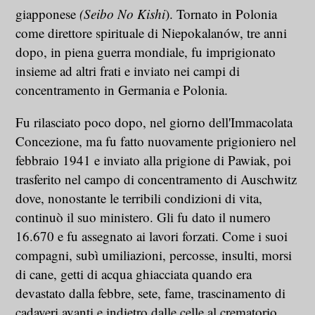
giapponese
(Seibo No Kishi
). Tornato in Polonia
come direttore spirituale di Niepokalanów, tre anni
dopo, in piena guerra mondiale, fu imprigionato
insieme ad altri frati e inviato nei campi di
concentramento in Germania e Polonia.
Fu rilasciato poco dopo, nel giorno dell'Immacolata
Concezione, ma fu fatto nuovamente prigioniero nel
febbraio 1941 e inviato alla prigione di Pawiak, poi
trasferito nel campo di concentramento di Auschwitz
dove, nonostante le terribili condizioni di vita,
continuò il suo ministero. Gli fu dato il numero
16.670 e fu assegnato ai lavori forzati. Come i suoi
compagni, subì umiliazioni, percosse, insulti, morsi
di cane, getti di acqua ghiacciata quando era
devastato dalla febbre, sete, fame, trascinamento di
cadaveri avanti e indietro dalle celle al crematorio...