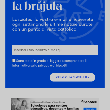
Lasciateci la vostra e-mail e riceverete
ogni settimana le ultime notizie curate
con un punto di vista cattolico.
Sono stato in grado di leggere e comprendere il
Informativa sulla privacy
e di
biscotti
RICEVERE LA NEWSLETTER