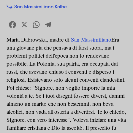
San Massimiliano Kolbe
Facebook
X
WhatsApp
Telegram
Maria Dabrowska, madre di
San Massimiliano
Era
una giovane pia che pensava di farsi suora, ma i
problemi politici dell'epoca non lo rendevano
possibile. La Polonia, sua patria, era occupata dai
russi, che avevano chiuso i conventi e disperso i
religiosi. Esistevano solo alcuni conventi clandestini.
Poi chiese: "Signore, non voglio imporre la mia
volontà a te. Se i tuoi disegni fossero diversi, dammi
almeno un marito che non bestemmi, non beva
alcolici, non vada all'osteria a divertirsi. Te lo chiedo,
Signore, con vero interesse". Voleva iniziare una vita
familiare cristiana e Dio la ascoltò. Il prescelto fu