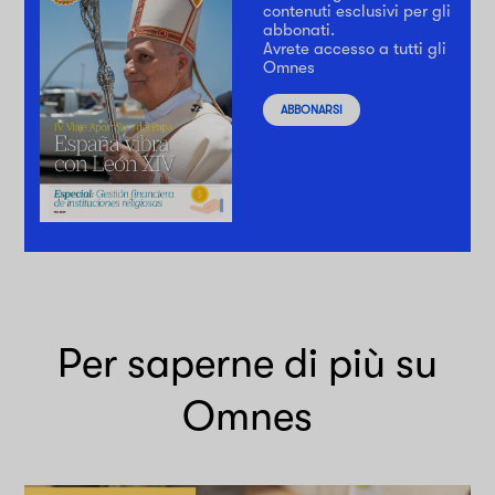
contenuti esclusivi per gli
abbonati.
Avrete accesso a tutti gli
Omnes
ABBONARSI
Per saperne di più su
Omnes