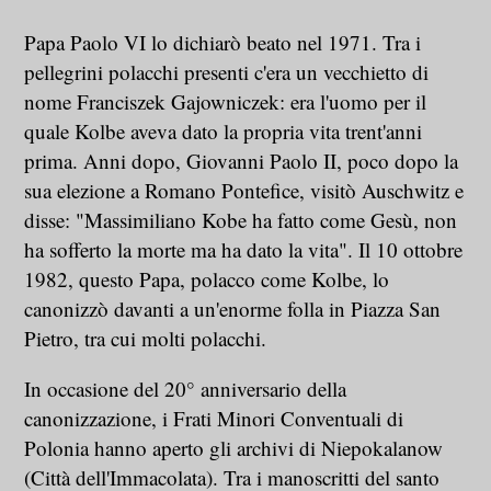
Papa Paolo VI lo dichiarò beato nel 1971. Tra i
pellegrini polacchi presenti c'era un vecchietto di
nome Franciszek Gajowniczek: era l'uomo per il
quale Kolbe aveva dato la propria vita trent'anni
prima. Anni dopo, Giovanni Paolo II, poco dopo la
sua elezione a Romano Pontefice, visitò Auschwitz e
disse: "Massimiliano Kobe ha fatto come Gesù, non
ha sofferto la morte ma ha dato la vita". Il 10 ottobre
1982, questo Papa, polacco come Kolbe, lo
canonizzò davanti a un'enorme folla in Piazza San
Pietro, tra cui molti polacchi.
In occasione del 20° anniversario della
canonizzazione, i Frati Minori Conventuali di
Polonia hanno aperto gli archivi di Niepokalanow
(Città dell'Immacolata). Tra i manoscritti del santo