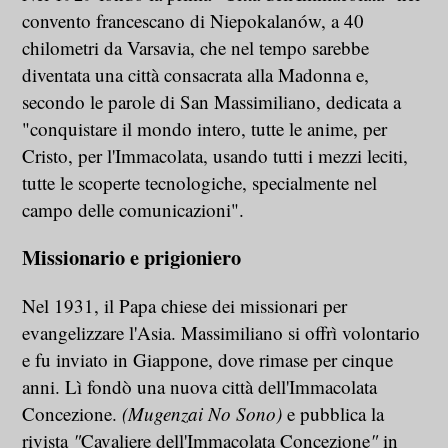
convento francescano di Niepokalanów, a 40
chilometri da Varsavia, che nel tempo sarebbe
diventata una città consacrata alla Madonna e,
secondo le parole di San Massimiliano, dedicata a
"conquistare il mondo intero, tutte le anime, per
Cristo, per l'Immacolata, usando tutti i mezzi leciti,
tutte le scoperte tecnologiche, specialmente nel
campo delle comunicazioni".
Missionario e prigioniero
Nel 1931, il Papa chiese dei missionari per
evangelizzare l'Asia. Massimiliano si offrì volontario
e fu inviato in Giappone, dove rimase per cinque
anni. Lì fondò una nuova città dell'Immacolata
Concezione.
(Mugenzai No Sono)
e pubblica la
rivista
"
Cavaliere dell'Immacolata Concezione
"
in