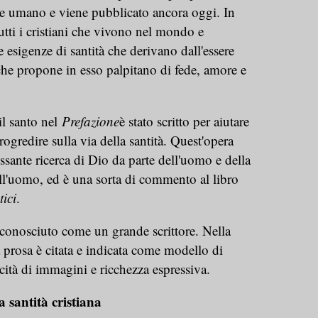
ore umano e viene pubblicato ancora oggi. In
tutti i cristiani che vivono nel mondo e
 esigenze di santità che derivano dall'essere
à che propone in esso palpitano di fede, amore e
il santo nel
Prefazione
è stato scritto per aiutare
rogredire sulla via della santità. Quest'opera
cessante ricerca di Dio da parte dell'uomo e della
ell'uomo, ed è una sorta di commento al libro
ici
.
conosciuto come un grande scrittore. Nella
ua prosa è citata e indicata come modello di
vacità di immagini e ricchezza espressiva.
a santità cristiana