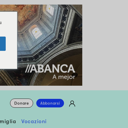
u
Donare
Abbonarsi
miglia
Vocazioni