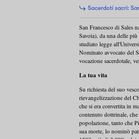
Sacerdoti sacri: 
San Francesco di Sales na
Savoia), da una delle più 
studiato legge all'Univers
Nominato avvocato del Sen
vocazione sacerdotale, v
La tua vita
Su richiesta del suo vesc
rievangelizzazione del Ch
che si era convertita in 
contenuto dottrinale, che 
popolazione, tanto che Pi
sua morte, lo nominò patr