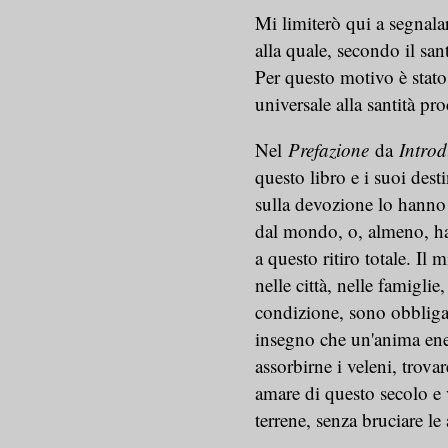
Mi limiterò qui a segnalar
alla quale, secondo il sant
Per questo motivo è stato
universale alla santità pr
Nel
Prefazione
da
Introd
questo libro e i suoi dest
sulla devozione lo hanno f
dal mondo, o, almeno, ha
a questo ritiro totale. Il
nelle città, nelle famiglie
condizione, sono obbligati 
insegno che un'anima ene
assorbirne i veleni, trovar
amare di questo secolo e 
terrene, senza bruciare le 