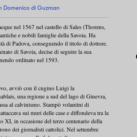
San Domenico di Guzman
cque nel 1567 nel castello di Sales (Thorens,
antiche e nobili famiglie della Savoia. Ha
ità di Padova, conseguendo il titolo di dottore.
ato di Savoia, decise di seguire la sua
enendo ordinato nel 1593.
ovo, avviò con il cugino Luigi la
ablais, una regione a sud del lago di Ginevra,
massa al calvinismo. Stampò volantini di
attaccava sui muri delle case e diffondeva tra la
o XI, in occasione del terzo centenario della
ono dei giornalisti cattolici. Nel settembre