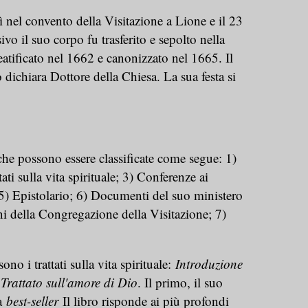
nel convento della Visitazione a Lione e il 23
vo il suo corpo fu trasferito e sepolto nella
atificato nel 1662 e canonizzato nel 1665. Il
 dichiara Dottore della Chiesa. La sua festa si
he possono essere classificate come segue: 1)
ti sulla vita spirituale; 3) Conferenze ai
5) Epistolario; 6) Documenti del suo ministero
ni della Congregazione della Visitazione; 7)
no i trattati sulla vita spirituale:
Introduzione
l
Trattato sull'amore di Dio
. Il primo, il suo
ca
best-seller
Il libro risponde ai più profondi