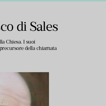
co di Sales
la Chiesa. I suoi
 precursore della chiamata