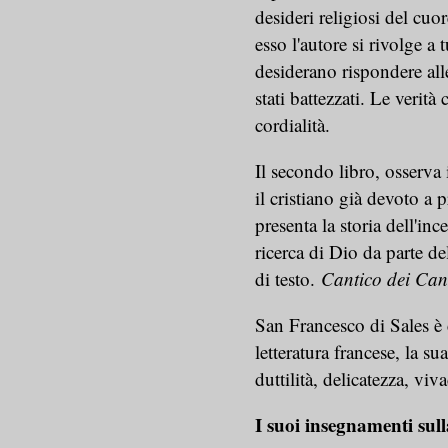
desideri religiosi del cu
esso l'autore si rivolge a 
desiderano rispondere alle
stati battezzati. Le verit
cordialità.
Il secondo libro, osserva 
il cristiano già devoto a p
presenta la storia dell'in
ricerca di Dio da parte d
di testo.
Cantico dei Cant
San Francesco di Sales è 
letteratura francese, la s
duttilità, delicatezza, vi
I suoi insegnamenti sull