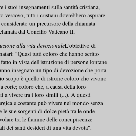
e i suoi insegnamenti sulla santità cristiana,
o vescovo, tutti i cristiani dovrebbero aspirare.
 considerato un precursore della chiamata
oclamata dal Concilio Vaticano II.
uzione alla vita devozionale
L'obiettivo di
inatari: "Quasi tutti coloro che hanno scritto
atto in vista dell'istruzione di persone lontane
nno insegnato un tipo di devozione che porta
 mio scopo è quello di istruire coloro che vivono
, a corte; coloro che, a causa della loro
a vivere tra i loro simili (...). A questi
rgica e costante può vivere nel mondo senza
e le sue sorgenti di dolce pietà tra le onde
volare tra le fiamme delle concupiscenze
ali dei santi desideri di una vita devota".