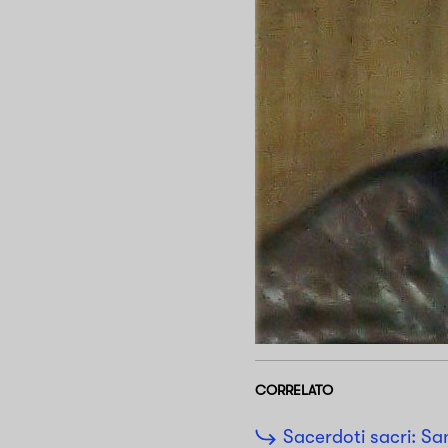
CORRELATO
Sacerdoti sacri: Sa