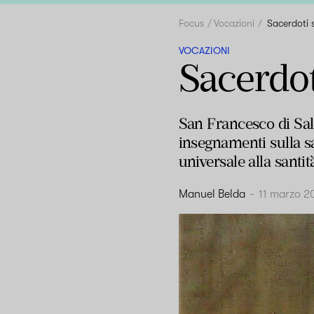
Focus
Vocazioni
Sacerdoti 
VOCAZIONI
Sacerdot
San Francesco di Sale
insegnamenti sulla s
universale alla santi
Manuel Belda
-
11 marzo 2