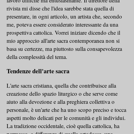
lavoro difficile ma entusiasmante. Il direttore della
rivista mi disse che l'idea sarebbe stata quella di
presentare, in ogni articolo, un artista che, secondo
me, poteva essere considerato interessante da una
prospettiva cattolica. Vorrei iniziare dicendo che il
mio approccio all'arte sacra contemporanea non si
basa su certezze, ma piuttosto sulla consapevolezza
della complessità del tema.
Tendenze dell'arte sacra
L'arte sacra cristiana, quella che contribuisce alla
creazione dello spazio liturgico o che serve come
aiuto alla devozione e alla preghiera collettiva o
personale, è un'arte che ha uno scopo preciso e tocca
aspetti molto delicati per le comunità e gli individui.
La tradizione occidentale, cioè quella cattolica, ha
permesso, a differenza di quella ortodossa, una