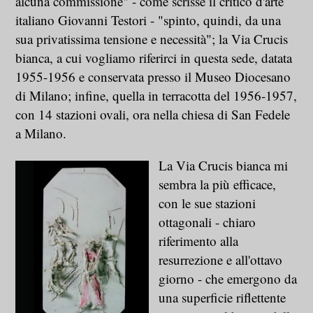
alcuna commissione" - come scrisse il critico d'arte
italiano Giovanni Testori - "spinto, quindi, da una
sua privatissima tensione e necessità"; la Via Crucis
bianca, a cui vogliamo riferirci in questa sede, datata
1955-1956 e conservata presso il Museo Diocesano
di Milano; infine, quella in terracotta del 1956-1957,
con 14 stazioni ovali, ora nella chiesa di San Fedele
a Milano.
La Via Crucis bianca mi
sembra la più efficace,
con le sue stazioni
ottagonali - chiaro
riferimento alla
resurrezione e all'ottavo
giorno - che emergono da
una superficie riflettente