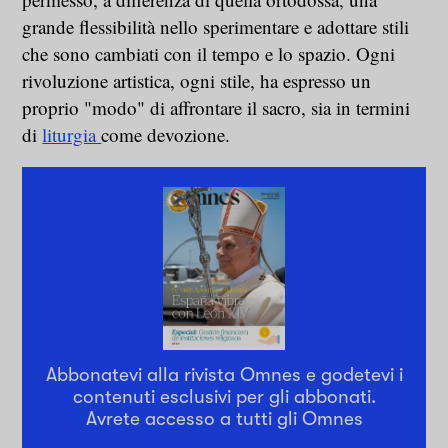
grande flessibilità nello sperimentare e adottare stili
che sono cambiati con il tempo e lo spazio. Ogni
rivoluzione artistica, ogni stile, ha espresso un
proprio "modo" di affrontare il sacro, sia in termini
di
liturgia
come devozione.
Abbonatevi alla rivista Omnes e godetevi i
contenuti esclusivi per gli abbonati.
Avrete accesso a tutti gli Omnes