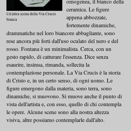
omogenea, il bianco della
ceramica. Le figure
Un'altra scena della Via Crucis
appena abbozzate,
bianca
fortemente dinamiche,
drammatiche nel loro biancore abbagliante, sono
rese ancora più forti dall'uso oculato del nero e del
rosso. Fontana è un minimalista. Cerca, con un
gesto rapido, di catturare l'essenza. Dice senza
esaurire, insinua, rimanda, sollecita la
contemplazione personale. La Via Crucis è la storia
di Cristo e, in un certo senso, di ogni uomo. Le
figure emergono dalla materia, sono terra, sono
dinamiche, si muovono. Si muove anche il punto di
vista dell'artista e, con esso, quello di chi contempla
le opere. Alcune scene sono alla nostra altezza
visiva, altre possiamo contemplarle dall'alto.