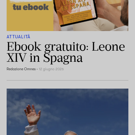
ATTUALITÀ
Ebook gratuito: Leone
XIV in Spagna
Redazione Omnes
-
12 giugno 2026