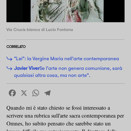
Via Crucis bianca di Lucio Fontana
CORRELATO
"Lei": la Vergine Maria nell'arte contemporanea
Javier Viver
Se l'arte non genera comunione, sarà
qualsiasi altra cosa, ma non arte".
Facebook
X
WhatsApp
Telegram
Quando mi è stato chiesto se fossi interessato a
scrivere una rubrica sull'arte sacra contemporanea per
Omnes, ho subito pensato che sarebbe stato un