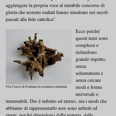
aggiungere la propria voce al mirabile concorso di
gloria che uomini esaltati hanno innalzato nei secoli
passati alla fede cattolica".
Ecco perché
questi temi sono
complessi e
richiedono
grande rispetto,
senza
schematismi e
senza cercare
modi e forme
Via Crucis di Fontana in ceramica smaltata
universali o
immutabili. Dio è infinito ed eterno, ma i modi che
abbiamo di rappresentarlo non sono infiniti ed
eterni, perché dipendono dalla materia, dalle