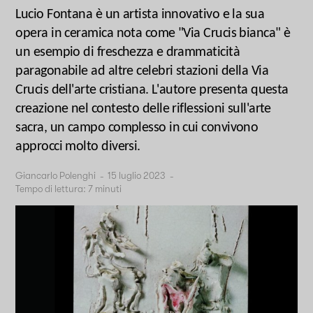
Lucio Fontana è un artista innovativo e la sua
opera in ceramica nota come "Via Crucis bianca" è
un esempio di freschezza e drammaticità
paragonabile ad altre celebri stazioni della Via
Crucis dell'arte cristiana. L'autore presenta questa
creazione nel contesto delle riflessioni sull'arte
sacra, un campo complesso in cui convivono
approcci molto diversi.
Giancarlo Polenghi
-
15 luglio 2023
-
Tempo di lettura:
7
minuti