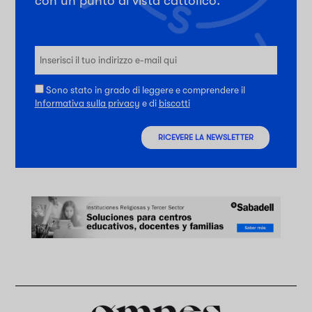
con un punto di vista cattolico.
Sono stato in grado di leggere e comprendere il
Informativa sulla privacy
e di
biscotti
RICEVERE LA NEWSLETTER