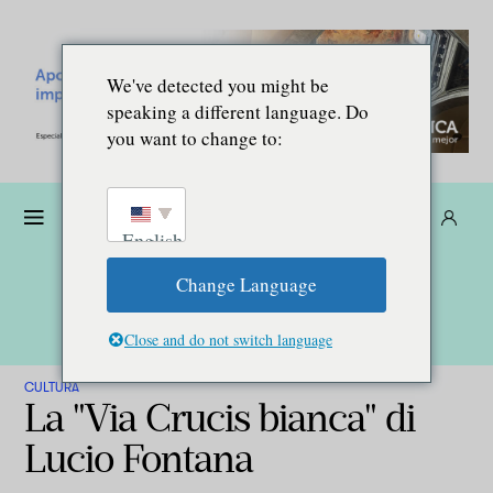
We've detected you might be
speaking a different language. Do
you want to change to:
Donare
Abbonarsi
IT
English
Change Language
Close and do not switch language
CULTURA
La "Via Crucis bianca" di
Lucio Fontana