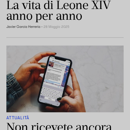
La vita di Leone XIV
anno per anno
Javier García Herrería
-
28 Maggio 2025
ATTUALITÀ
Non ricevete ancora