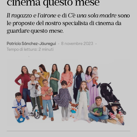
cinema questo mese
Il ragazzo e l'airone
e di
C'è una sola madre
sono
le proposte del nostro specialista di cinema da
guardare questo mese.
Patricio Sánchez-Jáuregui
-
8 novembre 2023
-
Tempo di lettura:
2
minuti