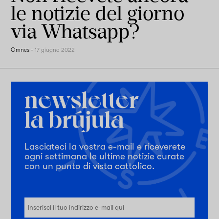
le notizie del giorno
via Whatsapp?
Omnes
-
17 giugno 2022
Lasciateci la vostra e-mail e riceverete
ogni settimana le ultime notizie curate
con un punto di vista cattolico.