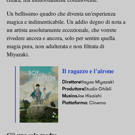
Un bellissimo quadro che diventa un'esperienza
magica e indimenticabile. Un addio degno di nota a
un artista assolutamente eccezionale, che vorrete
rivedere ancora e ancora, solo per sentire quella
magia pura, non adulterata e non filtrata di
Miyazaki.
Il ragazzo e l'airone
Direttore
Hayao Miyazaki
Produttore
Studio Ghibli
Musica
Joe Hisaishi
Piattaforma
: Cinema
C'è una sola madre