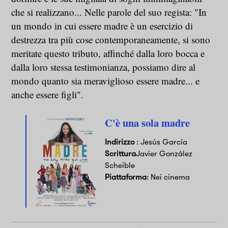
che si realizzano... Nelle parole del suo regista: "In
un mondo in cui essere madre è un esercizio di
destrezza tra più cose contemporaneamente, si sono
meritate questo tributo, affinché dalla loro bocca e
dalla loro stessa testimonianza, possiamo dire al
mondo quanto sia meraviglioso essere madre... e
anche essere figli".
C'è una sola madre
Indirizzo
: Jesús García
Scrittura
Javier González
Scheible
Piattaforma
: Nei cinema