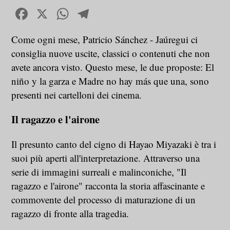
Facebook
X
WhatsApp
Telegram
Come ogni mese, Patricio Sánchez - Jaúregui ci
consiglia nuove uscite, classici o contenuti che non
avete ancora visto. Questo mese, le due proposte: El
niño y la garza e Madre no hay más que una, sono
presenti nei cartelloni dei cinema.
Il ragazzo e l'airone
Il presunto canto del cigno di Hayao Miyazaki è tra i
suoi più aperti all'interpretazione. Attraverso una
serie di immagini surreali e malinconiche, "Il
ragazzo e l'airone" racconta la storia affascinante e
commovente del processo di maturazione di un
ragazzo di fronte alla tragedia.