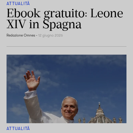
ATTUALITÀ
Ebook gratuito: Leone
XIV in Spagna
Redazione Omnes
-
12 giugno 2026
ATTUALITÀ