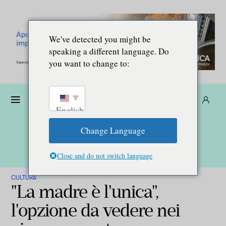
We've detected you might be
speaking a different language. Do
you want to change to:
Donare
Abbonarsi
IT
English
Change Language
Close and do not switch language
CULTURA
"La madre è l'unica",
l'opzione da vedere nei