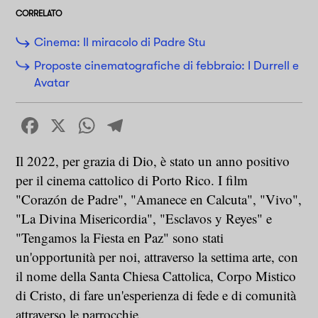
CORRELATO
Cinema: Il miracolo di Padre Stu
Proposte cinematografiche di febbraio: I Durrell e
Avatar
Facebook
X
WhatsApp
Telegram
Il 2022, per grazia di Dio, è stato un anno positivo
per il cinema cattolico di Porto Rico. I film
"Corazón de Padre", "Amanece en Calcuta", "Vivo",
"La Divina Misericordia", "Esclavos y Reyes" e
"Tengamos la Fiesta en Paz" sono stati
un'opportunità per noi, attraverso la settima arte, con
il nome della Santa Chiesa Cattolica, Corpo Mistico
di Cristo, di fare un'esperienza di fede e di comunità
attraverso le parrocchie.