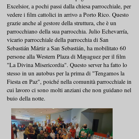
Excelsior, a pochi passi dalla chiesa parrocchiale, per
vedere i film cattolici in arrivo a Porto Rico. Questo
grazie anche al gestore della struttura, che è un
parrocchiano della sua parrocchia. Julio Echevarría,
vicario parrocchiale della parrocchia di San
Sebastián Mártir a San Sebastián, ha mobilitato 60
persone alla Western Plaza di Mayaguez per il film
"La Divina Misericordia". Questo server ha fatto lo
stesso in un autobus per la prima di "Tengamos la
Fiesta en Paz", poiché nella comunità parrocchiale in
cui lavoro ci sono molti anziani che non guidano nel
buio della notte.