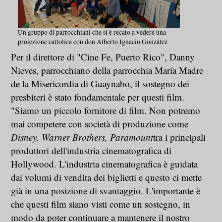
Un gruppo di parrocchiani che si è recato a vedere una
proiezione cattolica con don Alberto Ignacio González
Per il direttore di "Cine Fe, Puerto Rico", Danny
Nieves, parrocchiano della parrocchia María Madre
de la Misericordia di Guaynabo, il sostegno dei
presbiteri è stato fondamentale per questi film.
"Siamo un piccolo fornitore di film. Non potremo
mai competere con società di produzione come
Disney, Warner Brothers, Paramount
tra i principali
produttori dell'industria cinematografica di
Hollywood. L'industria cinematografica è guidata
dai volumi di vendita dei biglietti e questo ci mette
già in una posizione di svantaggio. L'importante è
che questi film siano visti come un sostegno, in
modo da poter continuare a mantenere il nostro