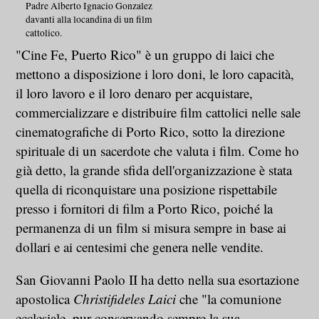
Padre Alberto Ignacio Gonzalez
davanti alla locandina di un film
cattolico.
"Cine Fe, Puerto Rico" è un gruppo di laici che
mettono a disposizione i loro doni, le loro capacità,
il loro lavoro e il loro denaro per acquistare,
commercializzare e distribuire film cattolici nelle sale
cinematografiche di Porto Rico, sotto la direzione
spirituale di un sacerdote che valuta i film. Come ho
già detto, la grande sfida dell'organizzazione è stata
quella di riconquistare una posizione rispettabile
presso i fornitori di film a Porto Rico, poiché la
permanenza di un film si misura sempre in base ai
dollari e ai centesimi che genera nelle vendite.
San Giovanni Paolo II ha detto nella sua esortazione
apostolica
Christifideles Laici
che "la comunione
ecclesiale, pur conservando sempre la sua