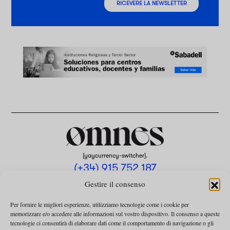
RICEVERE LA NEWSLETTER
[yaycurrency-switcher].
(+34) 915 752 187
omnes@omnesmag.com
Gestire il consenso
Per fornire le migliori esperienze, utilizziamo tecnologie come i cookie per
memorizzare e/o accedere alle informazioni sul vostro dispositivo. Il consenso a queste
tecnologie ci consentirà di elaborare dati come il comportamento di navigazione o gli