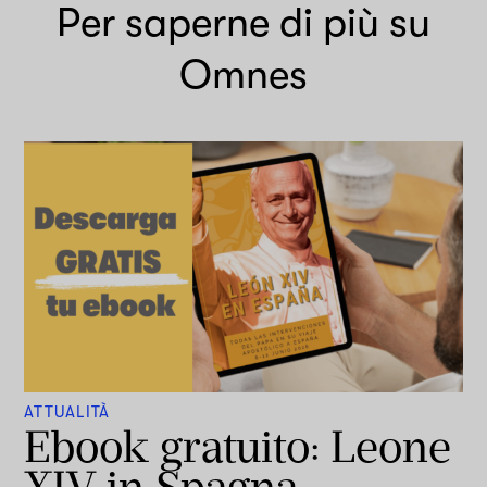
Per saperne di più su
Omnes
ATTUALITÀ
Ebook gratuito: Leone
XIV in Spagna