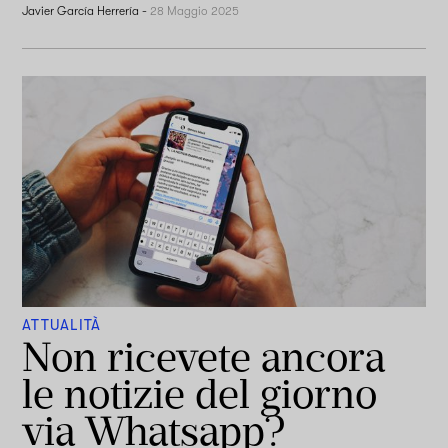
Javier García Herrería
-
28 Maggio 2025
ATTUALITÀ
Non ricevete ancora
le notizie del giorno
via Whatsapp?