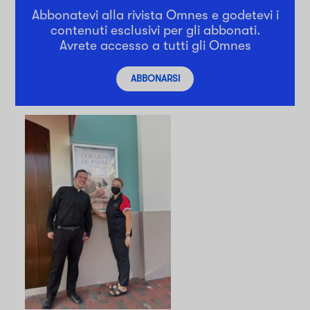
Abbonatevi alla rivista Omnes e godetevi i
contenuti esclusivi per gli abbonati.
Avrete accesso a tutti gli Omnes
ABBONARSI