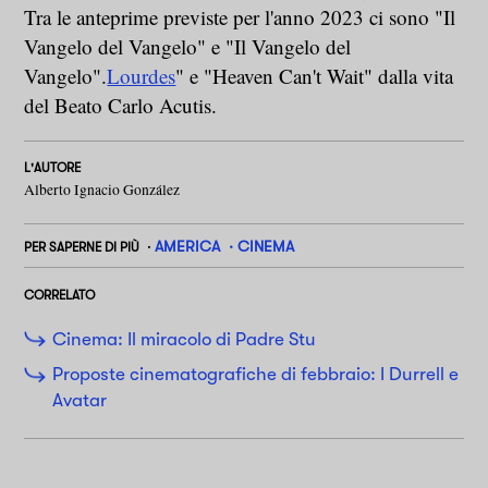
Tra le anteprime previste per l'anno 2023 ci sono "Il
Vangelo del Vangelo" e "Il Vangelo del
Vangelo".
Lourdes
" e "Heaven Can't Wait" dalla vita
del Beato Carlo Acutis.
L'AUTORE
Alberto Ignacio González
AMERICA
CINEMA
PER SAPERNE DI PIÙ
CORRELATO
Cinema: Il miracolo di Padre Stu
Proposte cinematografiche di febbraio: I Durrell e
Avatar