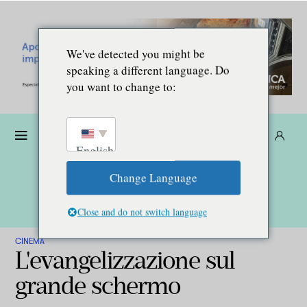
We've detected you might be
speaking a different language. Do
you want to change to:
Donare
Abbonarsi
IT
English
Change Language
Close and do not switch language
CINEMA
L'evangelizzazione sul
grande schermo