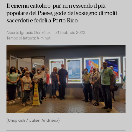
Il cinema cattolico, pur non essendo il più
popolare del Paese, gode del sostegno di molti
sacerdoti e fedeli a Porto Rico.
Alberto Ignacio González
-
21 febbraio 2023
-
Tempo di lettura:
4
minuti
(Unsplash / Julien Andrieux)