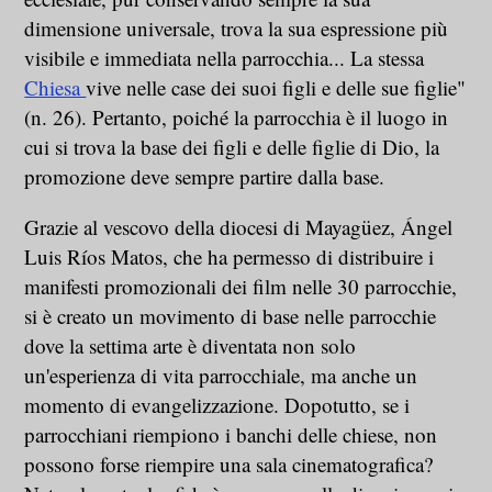
dimensione universale, trova la sua espressione più
visibile e immediata nella parrocchia... La stessa
Chiesa
vive nelle case dei suoi figli e delle sue figlie"
(n. 26). Pertanto, poiché la parrocchia è il luogo in
cui si trova la base dei figli e delle figlie di Dio, la
promozione deve sempre partire dalla base.
Grazie al vescovo della diocesi di Mayagüez, Ángel
Luis Ríos Matos, che ha permesso di distribuire i
manifesti promozionali dei film nelle 30 parrocchie,
si è creato un movimento di base nelle parrocchie
dove la settima arte è diventata non solo
un'esperienza di vita parrocchiale, ma anche un
momento di evangelizzazione. Dopotutto, se i
parrocchiani riempiono i banchi delle chiese, non
possono forse riempire una sala cinematografica?