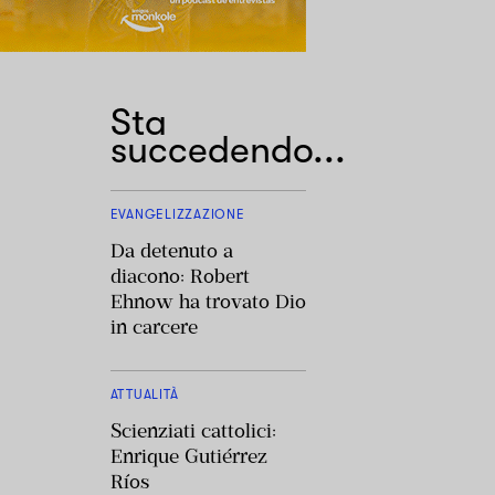
Sta
succedendo...
EVANGELIZZAZIONE
Da detenuto a
diacono: Robert
Ehnow ha trovato Dio
in carcere
ATTUALITÀ
Scienziati cattolici:
Enrique Gutiérrez
Ríos