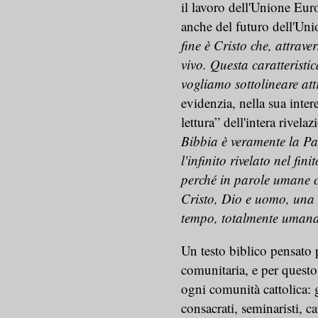
il lavoro dell'Unione Eur
anche del futuro dell'Un
fine è Cristo che, attrav
vivo. Questa caratteristic
vogliamo sottolineare att
evidenzia, nella sua inter
lettura” dell'intera rivelaz
Bibbia è veramente la Pa
l'infinito rivelato nel fi
perché in parole umane co
Cristo, Dio e uomo, una 
tempo, totalmente umana
Un testo biblico pensato p
comunitaria, e per questo 
ogni comunità cattolica: g
consacrati, seminaristi, c