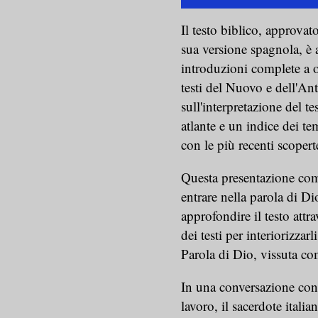
Il testo biblico, approva
sua versione spagnola, è 
introduzioni complete a o
testi del Nuovo e dell'An
sull'interpretazione del t
atlante e un indice dei tem
con le più recenti scoper
Questa presentazione comp
entrare nella parola di Di
approfondire il testo attr
dei testi per interiorizzar
Parola di Dio, vissuta c
In una conversazione con
lavoro, il sacerdote itali