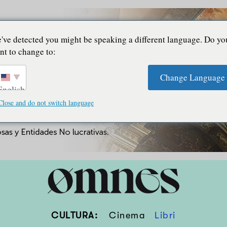
've detected you might be speaking a different language. Do yo
nt to change to:
Change Language
English
Close and do not switch language
CULTURA:
Cinema
Libri