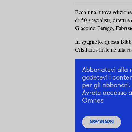
Ecco una nuova edizione d
di 50 specialisti, diretti e
Giacomo Perego, Fabrizi
In spagnolo, questa Bibbi
Cristianos insieme alla ca
Abbonatevi alla 
godetevi i conten
per gli abbonati.
Avrete accesso a 
Omnes
ABBONARSI