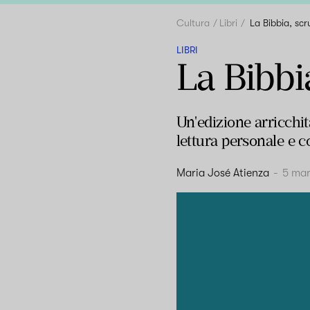
Cultura
Libri
La Bibbia, scr
LIBRI
La Bibbia
Un'edizione arricchit
lettura personale e c
Maria José Atienza
-
5 ma