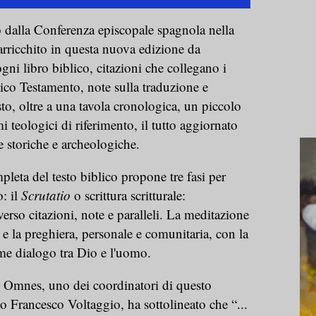
to dalla Conferenza episcopale spagnola nella
arricchito in questa nuova edizione da
gni libro biblico, citazioni che collegano i
tico Testamento, note sulla traduzione e
esto, oltre a una tavola cronologica, un piccolo
i teologici di riferimento, il tutto aggiornato
te storiche e archeologiche.
leta del testo biblico propone tre fasi per
o: il
Scrutatio
o scrittura scritturale:
averso citazioni, note e paralleli. La meditazione
li e la preghiera, personale e comunitaria, con la
ome dialogo tra Dio e l'uomo.
 Omnes, uno dei coordinatori di questo
ano Francesco Voltaggio, ha sottolineato che “...