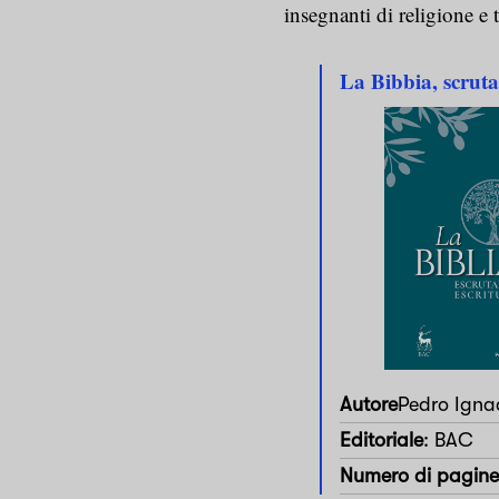
insegnanti di religione e t
La Bibbia, scrutar
Autore
Pedro Ignac
Editoriale
: BAC
Numero di pagine