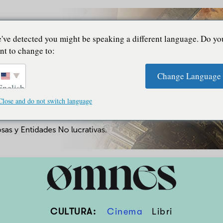
've detected you might be speaking a different language. Do yo
nt to change to:
Change Language
English
Close and do not switch language
CULTURA:
Cinema
Libri