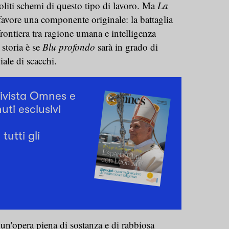
 soliti schemi di questo tipo di lavoro. Ma
La
avore una componente originale: la battaglia
rontiera tra ragione umana e intelligenza
 storia è se
Blu profondo
sarà in grado di
iale di scacchi.
rivista Omnes e
uti esclusivi
tutti gli
 un'opera piena di sostanza e di rabbiosa