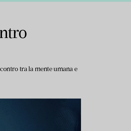
ntro
 scontro tra la mente umana e