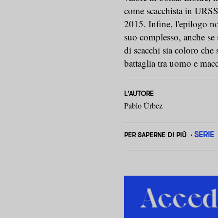
come scacchista in URSS,
2015. Infine, l'epilogo non
suo complesso, anche se s
di scacchi sia coloro che so
battaglia tra uomo e mac
L'AUTORE
Pablo Úrbez
SERIE
PER SAPERNE DI PIÙ