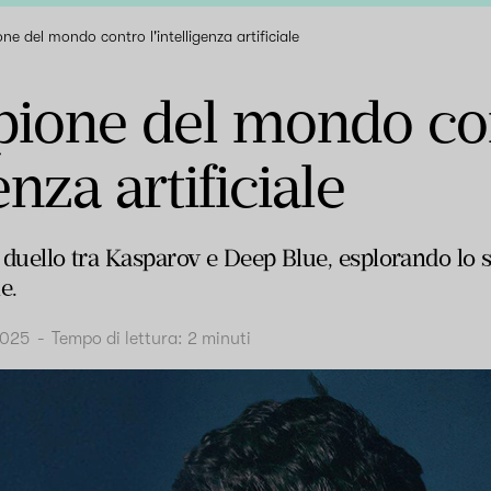
e del mondo contro l'intelligenza artificiale
ione del mondo co
genza artificiale
il duello tra Kasparov e Deep Blue, esplorando lo
le.
2025
-
Tempo di lettura:
2
minuti