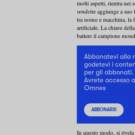
molti aspetti, rientra nei
vendetta
aggiunge a suo f
tra uomo e macchina, la f
artificiale. La chiave della
battere il campione mond
Abbonatevi alla 
godetevi i conten
per gli abbonati.
Avrete accesso a 
Omnes
ABBONARSI
In questo modo, si rivela