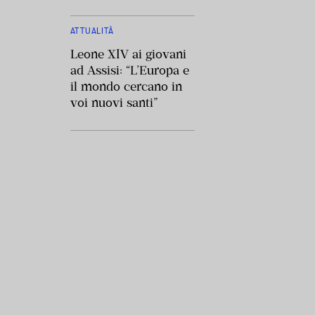
ATTUALITÀ
Leone XIV ai giovani
ad Assisi: “L’Europa e
il mondo cercano in
voi nuovi santi”