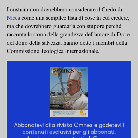
I cristiani non dovrebbero considerare il Credo di
Nicea
come una semplice lista di cose in cui credere,
ma che dovrebbero guardarla con stupore perché
racconta la storia della grandezza dell'amore di Dio e
del dono della salvezza, hanno detto i membri della
Commissione Teologica Internazionale.
Abbonatevi alla rivista Omnes e godetevi i
contenuti esclusivi per gli abbonati.