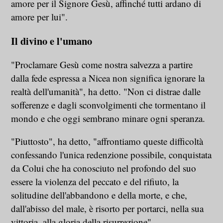
amore per il Signore Gesù, affinché tutti ardano di
amore per lui".
Il divino e l'umano
"Proclamare Gesù come nostra salvezza a partire
dalla fede espressa a Nicea non significa ignorare la
realtà dell'umanità", ha detto. "Non ci distrae dalle
sofferenze e dagli sconvolgimenti che tormentano il
mondo e che oggi sembrano minare ogni speranza.
"Piuttosto", ha detto, "affrontiamo queste difficoltà
confessando l'unica redenzione possibile, conquistata
da Colui che ha conosciuto nel profondo del suo
essere la violenza del peccato e del rifiuto, la
solitudine dell'abbandono e della morte, e che,
dall'abisso del male, è risorto per portarci, nella sua
vittoria, alla gloria della risurrezione".