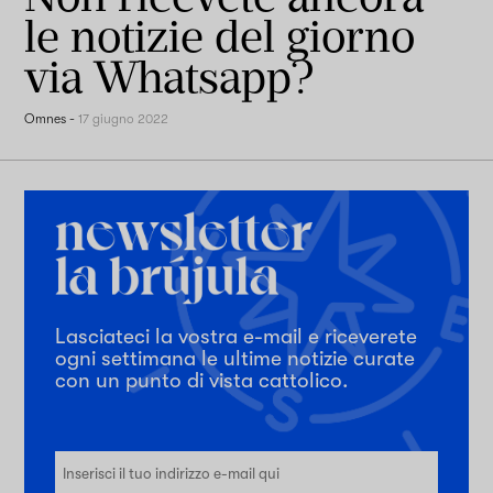
le notizie del giorno
via Whatsapp?
Omnes
-
17 giugno 2022
Lasciateci la vostra e-mail e riceverete
ogni settimana le ultime notizie curate
con un punto di vista cattolico.