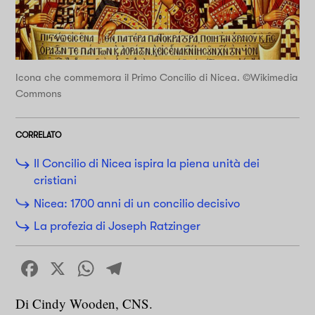
Icona che commemora il Primo Concilio di Nicea. ©Wikimedia
Commons
CORRELATO
Il Concilio di Nicea ispira la piena unità dei
cristiani
Nicea: 1700 anni di un concilio decisivo
La profezia di Joseph Ratzinger
Facebook
X
WhatsApp
Telegram
Di Cindy Wooden, CNS.