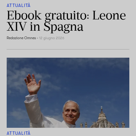
ATTUALITÀ
Ebook gratuito: Leone
XIV in Spagna
Redazione Omnes
-
12 giugno 2026
ATTUALITÀ