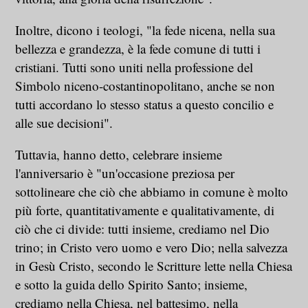
Inoltre, dicono i teologi, "la fede nicena, nella sua
bellezza e grandezza, è la fede comune di tutti i
cristiani. Tutti sono uniti nella professione del
Simbolo niceno-costantinopolitano, anche se non
tutti accordano lo stesso status a questo concilio e
alle sue decisioni".
Tuttavia, hanno detto, celebrare insieme
l'anniversario è "un'occasione preziosa per
sottolineare che ciò che abbiamo in comune è molto
più forte, quantitativamente e qualitativamente, di
ciò che ci divide: tutti insieme, crediamo nel Dio
trino; in Cristo vero uomo e vero Dio; nella salvezza
in Gesù Cristo, secondo le Scritture lette nella Chiesa
e sotto la guida dello Spirito Santo; insieme,
crediamo nella Chiesa, nel battesimo, nella