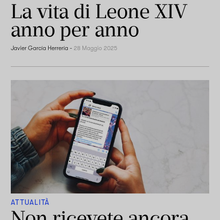
La vita di Leone XIV
anno per anno
Javier García Herrería
-
28 Maggio 2025
ATTUALITÀ
Non ricevete ancora