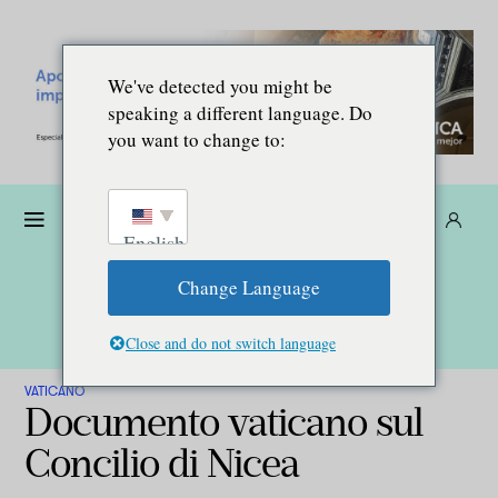
We've detected you might be
speaking a different language. Do
you want to change to:
Donare
Abbonarsi
IT
English
Change Language
Close and do not switch language
VATICANO
Documento vaticano sul
Concilio di Nicea