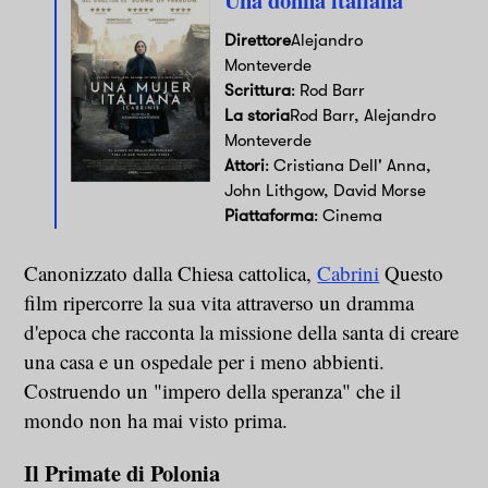
Direttore
Alejandro
Monteverde
Scrittura
: Rod Barr
La storia
Rod Barr, Alejandro
Monteverde
Attori
: Cristiana Dell' Anna,
John Lithgow, David Morse
Piattaforma
: Cinema
Canonizzato dalla Chiesa cattolica,
Cabrini
Questo
film ripercorre la sua vita attraverso un dramma
d'epoca che racconta la missione della santa di creare
una casa e un ospedale per i meno abbienti.
Costruendo un "impero della speranza" che il
mondo non ha mai visto prima.
Il Primate di Polonia