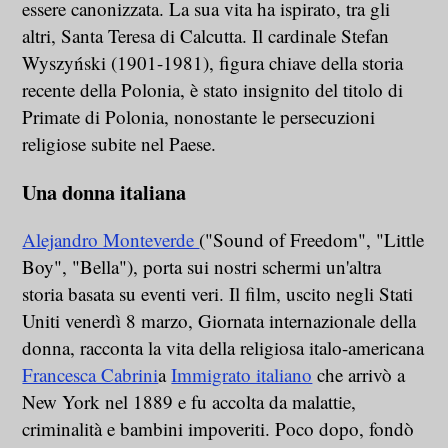
essere canonizzata. La sua vita ha ispirato, tra gli
altri, Santa Teresa di Calcutta. Il cardinale Stefan
Wyszyński (1901-1981), figura chiave della storia
recente della Polonia, è stato insignito del titolo di
Primate di Polonia, nonostante le persecuzioni
religiose subite nel Paese.
Una donna italiana
Alejandro Monteverde
("Sound of Freedom", "Little
Boy", "Bella"), porta sui nostri schermi un'altra
storia basata su eventi veri. Il film, uscito negli Stati
Uniti venerdì 8 marzo, Giornata internazionale della
donna, racconta la vita della religiosa italo-americana
Francesca Cabrini
a
Immigrato italiano
che arrivò a
New York nel 1889 e fu accolta da malattie,
criminalità e bambini impoveriti. Poco dopo, fondò