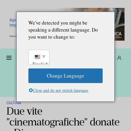
We've detected you might be
speaking a different language. Do
you want to change to:
Donare
Abbonarsi
IT
English
Change Language
Close and do not switch language
CULTURA
Due vite
"cinematografiche" donate