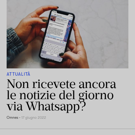
ATTUALITÀ
Non ricevete ancora
le notizie del giorno
via Whatsapp?
Omnes
-
17 giugno 2022