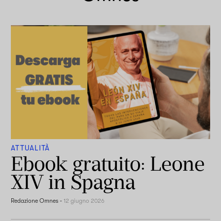
ATTUALITÀ
Ebook gratuito: Leone
XIV in Spagna
Redazione Omnes
-
12 giugno 2026