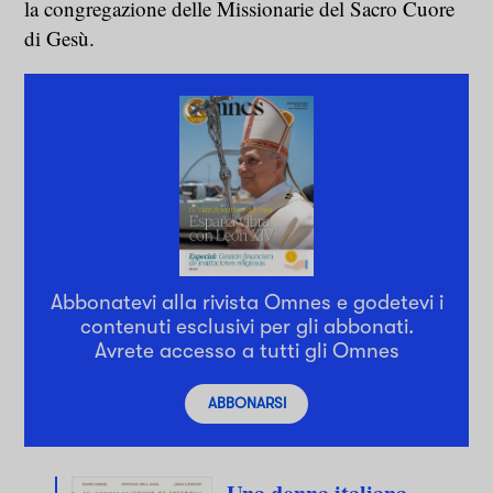
la congregazione delle Missionarie del Sacro Cuore
di Gesù.
Abbonatevi alla rivista Omnes e godetevi i
contenuti esclusivi per gli abbonati.
Avrete accesso a tutti gli Omnes
ABBONARSI
Una donna italiana