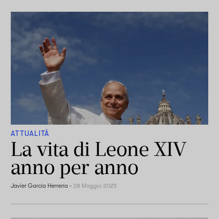
ATTUALITÀ
La vita di Leone XIV
anno per anno
Javier García Herrería
-
28 Maggio 2025