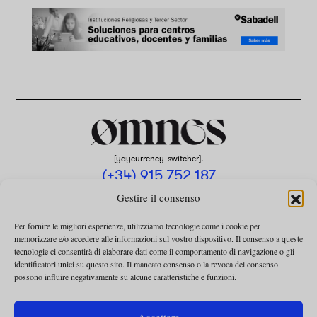
[yaycurrency-switcher].
(+34) 915 752 187
omnes@omnesmag.com
Gestire il consenso
Per fornire le migliori esperienze, utilizziamo tecnologie come i cookie per
memorizzare e/o accedere alle informazioni sul vostro dispositivo. Il consenso a queste
tecnologie ci consentirà di elaborare dati come il comportamento di navigazione o gli
identificatori unici su questo sito. Il mancato consenso o la revoca del consenso
possono influire negativamente su alcune caratteristiche e funzioni.
AVVISO LEGALE
INFORMATIVA SULLA PRIVACY
Accettare