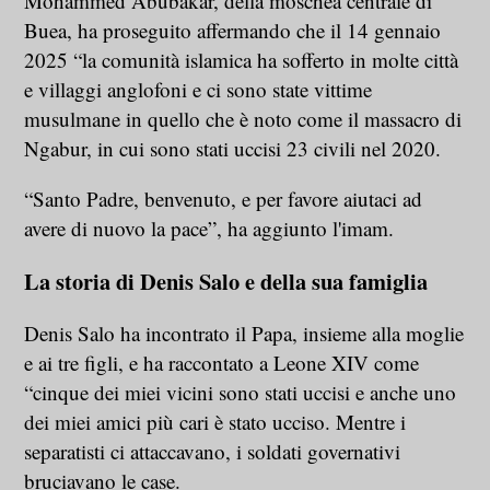
Mohammed Abubakar, della moschea centrale di
Buea, ha proseguito affermando che il 14 gennaio
2025 “la comunità islamica ha sofferto in molte città
e villaggi anglofoni e ci sono state vittime
musulmane in quello che è noto come il massacro di
Ngabur, in cui sono stati uccisi 23 civili nel 2020.
“Santo Padre, benvenuto, e per favore aiutaci ad
avere di nuovo la pace”, ha aggiunto l'imam.
La storia di Denis Salo e della sua famiglia
Denis Salo ha incontrato il Papa, insieme alla moglie
e ai tre figli, e ha raccontato a Leone XIV come
“cinque dei miei vicini sono stati uccisi e anche uno
dei miei amici più cari è stato ucciso. Mentre i
separatisti ci attaccavano, i soldati governativi
bruciavano le case.