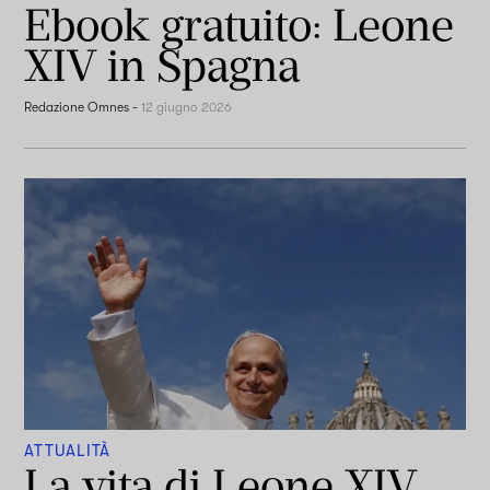
Ebook gratuito: Leone
XIV in Spagna
Redazione Omnes
-
12 giugno 2026
ATTUALITÀ
La vita di Leone XIV