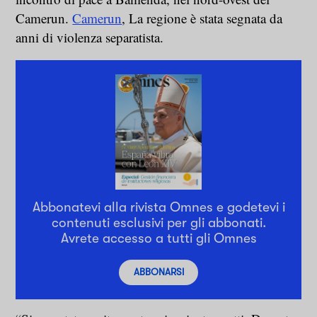
Camerun.
Camerun
, La regione è stata segnata da
anni di violenza separatista.
Abbonatevi alla rivista Omnes e godetevi i
contenuti esclusivi per gli abbonati.
Avrete accesso a tutti gli Omnes
ABBONARSI