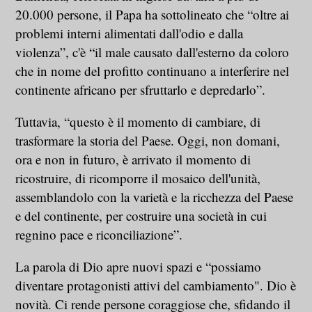
20.000 persone, il Papa ha sottolineato che “oltre ai
problemi interni alimentati dall'odio e dalla
violenza”, c'è “il male causato dall'esterno da coloro
che in nome del profitto continuano a interferire nel
continente africano per sfruttarlo e depredarlo”.
Tuttavia, “questo è il momento di cambiare, di
trasformare la storia del Paese. Oggi, non domani,
ora e non in futuro, è arrivato il momento di
ricostruire, di ricomporre il mosaico dell'unità,
assemblandolo con la varietà e la ricchezza del Paese
e del continente, per costruire una società in cui
regnino pace e riconciliazione”.
La parola di Dio apre nuovi spazi e “possiamo
diventare protagonisti attivi del cambiamento". Dio è
novità. Ci rende persone coraggiose che, sfidando il