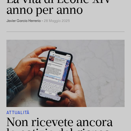
anno per anno
Javier García Herrería
-
28 Maggio 2025
ATTUALITÀ
Non ricevete ancora