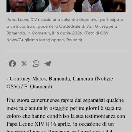
Papa Leone XIV rilascia una colomba dopo aver partecipato
a un incontro di pace nella Cattedrale di San Giuseppe a
Bamenda, in Camerun, il 16 aprile 2026. (Foto di OSV
News/Guglielmo Mangiapane, Reuters).
Facebook
X
WhatsApp
Telegram
- Courtney Mares, Bamenda, Camerun (Notizie
OSV) / F. Otamendi
Una suora camerunense rapita dai separatisti qualche
mese fa e tenuta in ostaggio per tre giorni è stata tra
coloro che hanno condiviso la sua testimonianza con
Papa Leone XIV il 16 aprile, in occasione di un
incontro di pace a Bamenda, nel nord-ovest del