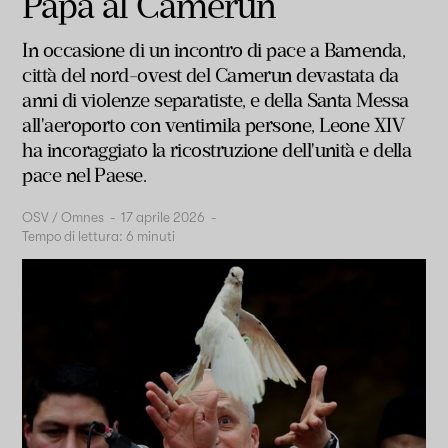
Papa al Camerun
In occasione di un incontro di pace a Bamenda,
città del nord-ovest del Camerun devastata da
anni di violenze separatiste, e della Santa Messa
all'aeroporto con ventimila persone, Leone XIV
ha incoraggiato la ricostruzione dell'unità e della
pace nel Paese.
OSV / Omnes
-
17 aprile 2026
-
Tempo di lettura:
6
minuti