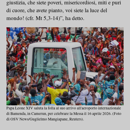
giustizia, che siete poveri, misericordiosi, miti e puri
di cuore, che avete pianto, voi siete la luce del
mondo! (cfr. Mt 5,3-14)”, ha detto.
Papa Leone XIV saluta la folla al suo arrivo all'aeroporto internazionale
di Bamenda, in Camerun, per celebrare la Messa il 16 aprile 2026. (Foto
di OSV News/Guglielmo Mangiapane, Reuters).