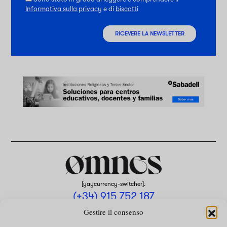
Informativa sulla privacy
e di
biscotti
RICEVERE LA NEWSLETTER
[yaycurrency-switcher].
(+34) 915 752 187
omnes@omnesmag.com
Gestire il consenso