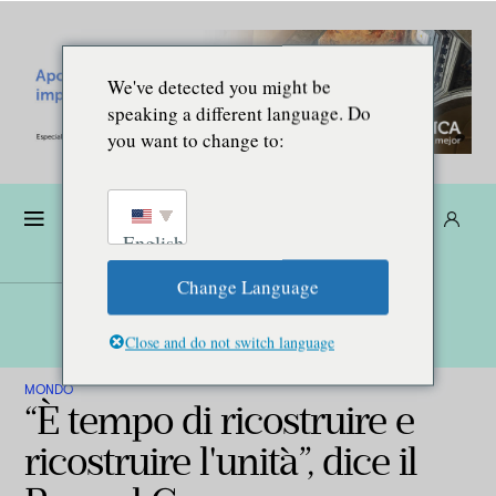
We've detected you might be
speaking a different language. Do
you want to change to:
Donare
Abbonarsi
IT
English
Change Language
Close and do not switch language
MONDO
“È tempo di ricostruire e
ricostruire l'unità”, dice il