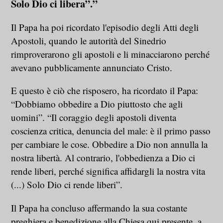
Solo Dio ci libera”.”
Il Papa ha poi ricordato l'episodio degli Atti degli
Apostoli, quando le autorità del Sinedrio
rimproverarono gli apostoli e li minacciarono perché
avevano pubblicamente annunciato Cristo.
E questo è ciò che risposero, ha ricordato il Papa:
“Dobbiamo obbedire a Dio piuttosto che agli
uomini”. “Il coraggio degli apostoli diventa
coscienza critica, denuncia del male: è il primo passo
per cambiare le cose. Obbedire a Dio non annulla la
nostra libertà. Al contrario, l'obbedienza a Dio ci
rende liberi, perché significa affidargli la nostra vita
(...) Solo Dio ci rende liberi”.
Il Papa ha concluso affermando la sua costante
preghiera e benedizione alla Chiesa qui presente, a