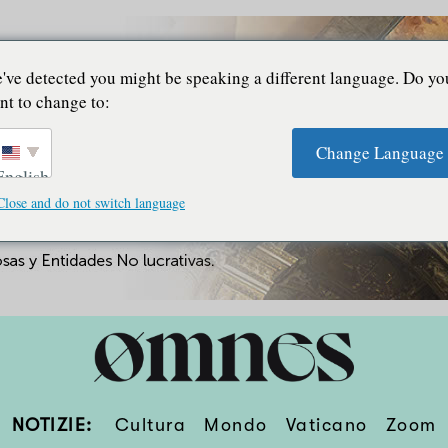
've detected you might be speaking a different language. Do yo
nt to change to:
Change Language
English
Close and do not switch language
NOTIZIE:
Cultura
Mondo
Vaticano
Zoom