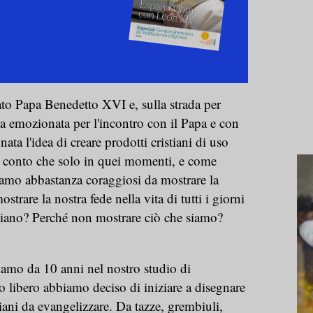
ato Papa Benedetto XVI e, sulla strada per
la emozionata per l'incontro con il Papa e con
nata l'idea di creare prodotti cristiani di uso
i conto che solo in quei momenti, e come
vamo abbastanza coraggiosi da mostrare la
trare la nostra fede nella vita di tutti i giorni
diano? Perché non mostrare ciò che siamo?
iamo da 10 anni nel nostro studio di
 libero abbiamo deciso di iniziare a disegnare
tiani da evangelizzare. Da tazze, grembiuli,