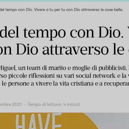
del tempo con Dio. Vivere a tu per tu con Dio attraverso le cose belle.
del tempo con Dio. 
on Dio attraverso le 
iguel, un team di marito e moglie di pubblicisti
rso piccole riflessioni su vari social network e la 
le persone a vivere la vita cristiana e a recuperare
embre 2021
-
Tempo di lettura:
4
minuti