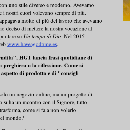
i con uno stile diverso e moderno. Avevamo
 i nostri cuori volevano sempre di più.
appagava molto di più del lavoro che avevamo
o deciso di mettere la nostra vocazione al
 puntare su
Un tempo di Dio
. Nel 2015
 web
www.haveagodtime.es
.
endita", HGT lancia frasi quotidiane di
la preghiera o la riflessione. Come si
spetto di prodotto e di "consigli
olo un negozio online, ma un progetto di
si ha un incontro con il Signore, tutto
 trasforma, come si fa a non volerlo
 del mondo?