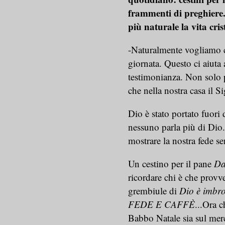
frammenti di preghiere..
più naturale la vita cris
-Naturalmente vogliamo c
giornata. Questo ci aiuta 
testimonianza. Non solo p
che nella nostra casa il S
Dio è stato portato fuori
nessuno parla più di Dio.
mostrare la nostra fede s
Un cestino per il pane
Da
ricordare chi è che provve
grembiule di
Dio è imbro
FEDE E CAFFÈ
...Ora c
Babbo Natale sia sul merc