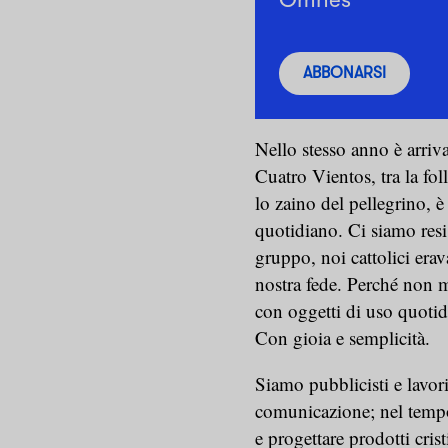
ABBONARSI
Nello stesso anno è arriv
Cuatro Vientos, tra la fol
lo zaino del pellegrino, è 
quotidiano. Ci siamo res
gruppo, noi cattolici era
nostra fede. Perché non mos
con oggetti di uso quoti
Con gioia e semplicità.
Siamo pubblicisti e lavor
comunicazione; nel tempo
e progettare prodotti cris