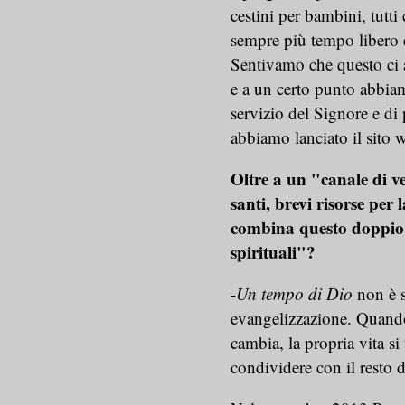
cestini per bambini, tutt
sempre più tempo libero e
Sentivamo che questo ci 
e a un certo punto abbiam
servizio del Signore e di
abbiamo lanciato il sito
Oltre a un "canale di v
santi, brevi risorse per 
combina questo doppio a
spirituali"?
-
Un tempo di Dio
non è s
evangelizzazione. Quando 
cambia, la propria vita si
condividere con il resto