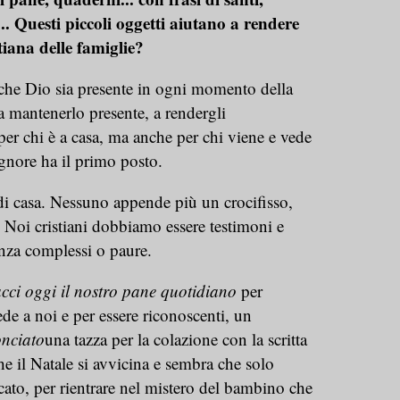
. Questi piccoli oggetti aiutano a rendere
tiana delle famiglie?
he Dio sia presente in ogni momento della
a mantenerlo presente, a rendergli
er chi è a casa, ma anche per chi viene e vede
ignore ha il primo posto.
 di casa. Nessuno appende più un crocifisso,
 Noi cristiani dobbiamo essere testimoni e
enza complessi o paure.
cci oggi il nostro pane quotidiano
per
de a noi e per essere riconoscenti, un
nciato
una tazza per la colazione con la scritta
he il Natale si avvicina e sembra che solo
ato, per rientrare nel mistero del bambino che