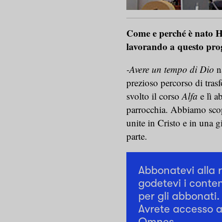
Come e perché è nato 
lavorando a questo pro
-Avere un tempo di Dio
na
prezioso percorso di tra
svolto il corso
Alfa
e lì a
parrocchia. Abbiamo scop
unite in Cristo e in una 
parte.
Abbonatevi alla 
godetevi i conten
per gli abbonati.
Avrete accesso a 
Omnes