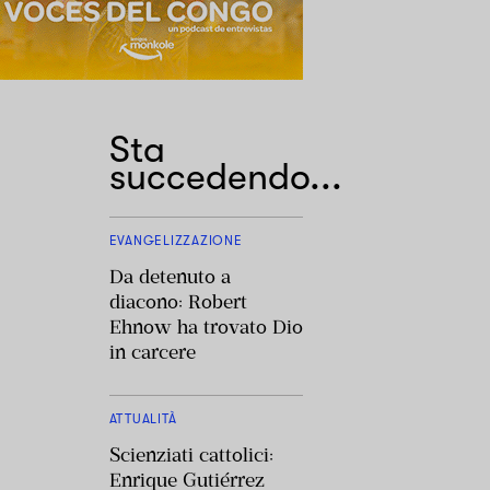
Sta
succedendo...
EVANGELIZZAZIONE
Da detenuto a
diacono: Robert
Ehnow ha trovato Dio
in carcere
ATTUALITÀ
Scienziati cattolici:
Enrique Gutiérrez