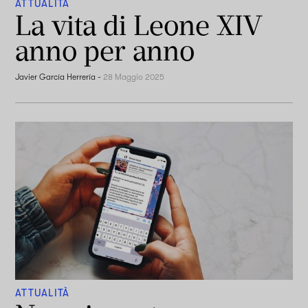
ATTUALITÀ
La vita di Leone XIV
anno per anno
Javier García Herrería
-
28 Maggio 2025
ATTUALITÀ