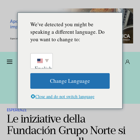
We've detected you might be
speaking a different language. Do
you want to change to:
Donare
Abbonarsi
IT
English
Change Language
Close and do not switch language
ESPERIENZE
Le iniziative della
Fundación Grupo Norte si