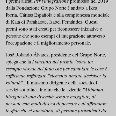
I premi alleati
Per l'integrazione
promosso nel 2019
dalla Fondazione Grupo Norte è andato a Ikea
Iberia, Cáritas Española e alla campionessa mondiale
di Kata di Parakárate, Isabel Fernández. Questi
premi sono stati creati per riconoscere iniziative e
persone che sono esempi di integrazione attraverso
l'occupazione e il miglioramento personale.
José Rolando Álvarez, presidente del Grupo Norte,
spiega che la
I vincitori del premio "sono un
esempio vivente del fatto che per cambiare le cose è
sufficiente rafforzare l'elemento umano decisivo: la
volontà".
. Il massimo dirigente della società di
servizi sottolinea inoltre che le aziende
"Abbiamo
bisogno di una diversità sempre maggiore, di
persone con modi diversi di pensare e di affrontare
le sfide che ci attendono, di persone provenienti da