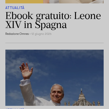
ATTUALITÀ
Ebook gratuito: Leone
XIV in Spagna
Redazione Omnes
-
12 giugno 2026