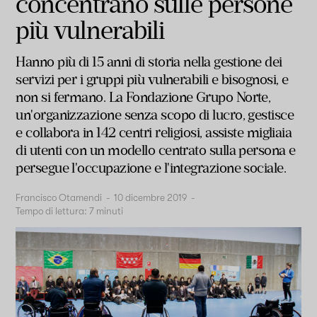
concentrano sulle persone
più vulnerabili
Hanno più di 15 anni di storia nella gestione dei
servizi per i gruppi più vulnerabili e bisognosi, e
non si fermano. La Fondazione Grupo Norte,
un'organizzazione senza scopo di lucro, gestisce
e collabora in 142 centri religiosi, assiste migliaia
di utenti con un modello centrato sulla persona e
persegue l'occupazione e l'integrazione sociale.
Francisco Otamendi
-
10 dicembre 2019
-
Tempo di lettura:
7
minuti