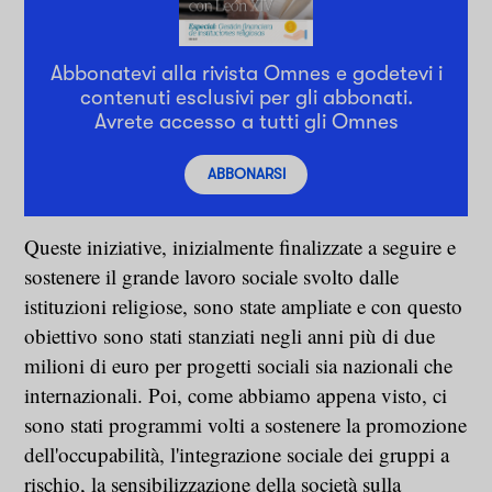
Abbonatevi alla rivista Omnes e godetevi i
contenuti esclusivi per gli abbonati.
Avrete accesso a tutti gli Omnes
ABBONARSI
Queste iniziative, inizialmente finalizzate a seguire e
sostenere il grande lavoro sociale svolto dalle
istituzioni religiose, sono state ampliate e con questo
obiettivo sono stati stanziati negli anni più di due
milioni di euro per progetti sociali sia nazionali che
internazionali. Poi, come abbiamo appena visto, ci
sono stati programmi volti a sostenere la promozione
dell'occupabilità, l'integrazione sociale dei gruppi a
rischio, la sensibilizzazione della società sulla