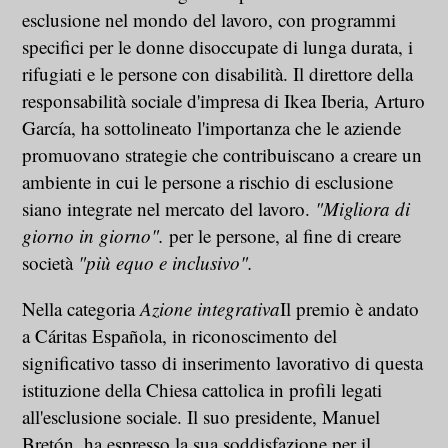
esclusione nel mondo del lavoro, con programmi
specifici per le donne disoccupate di lunga durata, i
rifugiati e le persone con disabilità. Il direttore della
responsabilità sociale d'impresa di Ikea Iberia, Arturo
García, ha sottolineato l'importanza che le aziende
promuovano strategie che contribuiscano a creare un
ambiente in cui le persone a rischio di esclusione
siano integrate nel mercato del lavoro.
"Migliora di
giorno in giorno".
per le persone, al fine di creare
società
"più equo e inclusivo".
Nella categoria
Azione integrativa
Il premio è andato
a Cáritas Española, in riconoscimento del
significativo tasso di inserimento lavorativo di questa
istituzione della Chiesa cattolica in profili legati
all'esclusione sociale. Il suo presidente, Manuel
Bretón, ha espresso la sua soddisfazione per il