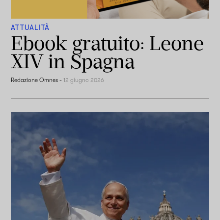
ATTUALITÀ
Ebook gratuito: Leone
XIV in Spagna
Redazione Omnes
-
12 giugno 2026