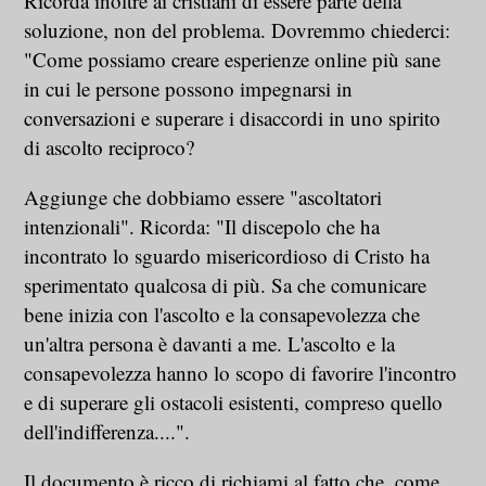
Ricorda inoltre ai cristiani di essere parte della
soluzione, non del problema. Dovremmo chiederci:
"Come possiamo creare esperienze online più sane
in cui le persone possono impegnarsi in
conversazioni e superare i disaccordi in uno spirito
di ascolto reciproco?
Aggiunge che dobbiamo essere "ascoltatori
intenzionali". Ricorda: "Il discepolo che ha
incontrato lo sguardo misericordioso di Cristo ha
sperimentato qualcosa di più. Sa che comunicare
bene inizia con l'ascolto e la consapevolezza che
un'altra persona è davanti a me. L'ascolto e la
consapevolezza hanno lo scopo di favorire l'incontro
e di superare gli ostacoli esistenti, compreso quello
dell'indifferenza....".
Il documento è ricco di richiami al fatto che, come