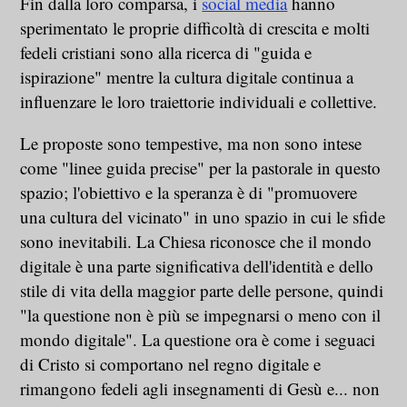
Fin dalla loro comparsa, i
social media
hanno
sperimentato le proprie difficoltà di crescita e molti
fedeli cristiani sono alla ricerca di "guida e
ispirazione" mentre la cultura digitale continua a
influenzare le loro traiettorie individuali e collettive.
Le proposte sono tempestive, ma non sono intese
come "linee guida precise" per la pastorale in questo
spazio; l'obiettivo e la speranza è di "promuovere
una cultura del vicinato" in uno spazio in cui le sfide
sono inevitabili. La Chiesa riconosce che il mondo
digitale è una parte significativa dell'identità e dello
stile di vita della maggior parte delle persone, quindi
"la questione non è più se impegnarsi o meno con il
mondo digitale". La questione ora è come i seguaci
di Cristo si comportano nel regno digitale e
rimangono fedeli agli insegnamenti di Gesù e... non