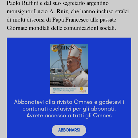
Paolo Ruffini e dal suo segretario argentino
monsignor Lucio A. Ruiz, che hanno incluso stralci
di molti discorsi di Papa Francesco alle passate
Giornate mondiali delle comunicazioni sociali.
Abbonatevi alla rivista Omnes e godetevi i
contenuti esclusivi per gli abbonati.
Avrete accesso a tutti gli Omnes
ABBONARSI