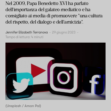
Nel 2009, Papa Benedetto XVI ha parlato
dell'importanza del galateo mediatico e ha
consigliato ai media di promuovere "una cultura
del rispetto, del dialogo e dell'amicizia".
Jennifer Elizabeth Terranova
-
29 giugno 2023
-
Tempo di lettura:
4
minuti
(Unsplash / Aman Pal)