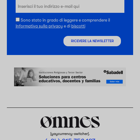
Sono stato in grado di leggere e comprendere il
Informativa sulla privacy
e di
biscotti
RICEVERE LA NEWSLETTER
[yaycurrency-switcher].