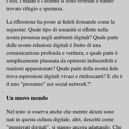
i soli, i malati e i dolenti si sono riversati e hanno
trovato rifugio e speranza.
La riflessione ha posto ai fedeli domande come la
seguente: Quale tipo di umanità si riflette nella
nostra presenza negli ambienti digitali? Quale parte
delle nostre relazioni digitali è frutto di una
comunicazione profonda e veritiera, e quale parte è
semplicemente plasmata da opinioni indiscutibili e
reazioni appassionate? Quale parte della nostra fede
trova espressioni digitali vivaci e rinfrescanti? E chi è
il mio "prossimo" nei social network?".
Un nuovo mondo
Nel testo si osserva anche che mentre alcuni sono
nati in questa cultura digitale, altri, descritti come
"immigrati digitali", si stanno ancora adattando. Che