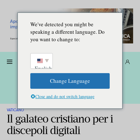
We've detected you might be
speaking a different language. Do
you want to change to:
Donare
Abbonarsi
IT
English
Change Language
Close and do not switch language
VATICANO
Il galateo cristiano per i
discepoli digitali