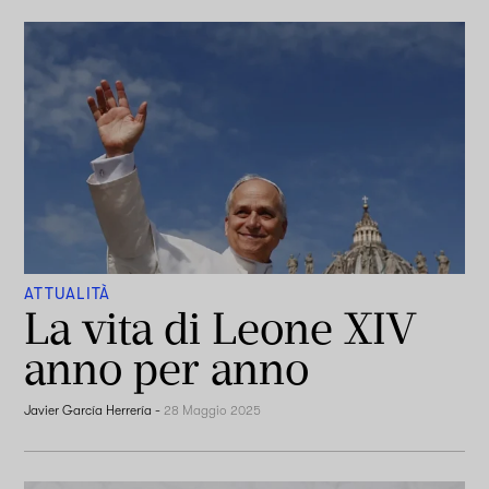
ATTUALITÀ
La vita di Leone XIV
anno per anno
Javier García Herrería
-
28 Maggio 2025