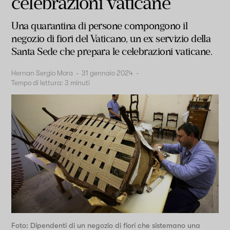
celebrazioni vaticane
Una quarantina di persone compongono il
negozio di fiori del Vaticano, un ex servizio della
Santa Sede che prepara le celebrazioni vaticane.
Hernan Sergio Mora
-
31 gennaio 2024
-
Tempo di lettura:
3
minuti
Foto: Dipendenti di un negozio di fiori che sistemano una