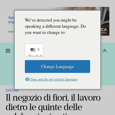
We've detected you might be
speaking a different language. Do
you want to change to:
Donare
Abbonarsi
IT
English
Change Language
Close and do not switch language
CULTURA
Il negozio di fiori, il lavoro
dietro le quinte delle