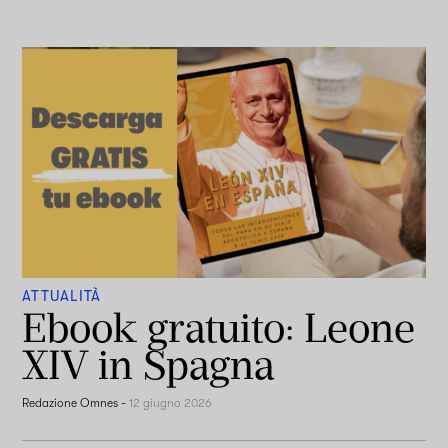
ATTUALITÀ
Ebook gratuito: Leone
XIV in Spagna
Redazione Omnes
-
12 giugno 2026