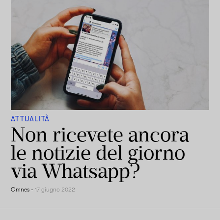
ATTUALITÀ
Non ricevete ancora
le notizie del giorno
via Whatsapp?
Omnes
-
17 giugno 2022