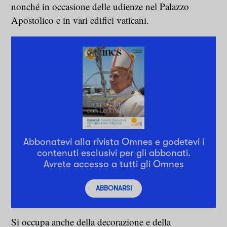
nonché in occasione delle udienze nel Palazzo
Apostolico e in vari edifici vaticani.
Abbonatevi alla rivista Omnes e godetevi i
contenuti esclusivi per gli abbonati.
Avrete accesso a tutti gli Omnes
ABBONARSI
Si occupa anche della decorazione e della