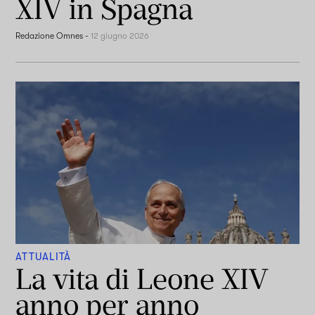
XIV in Spagna
Redazione Omnes
-
12 giugno 2026
ATTUALITÀ
La vita di Leone XIV
anno per anno