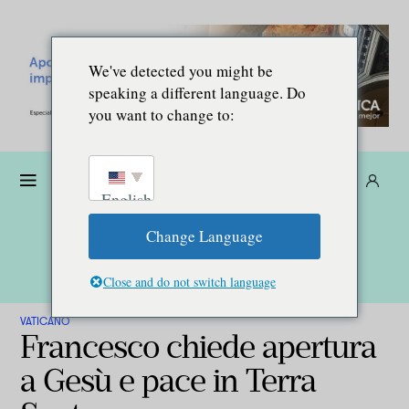
We've detected you might be
speaking a different language. Do
you want to change to:
Donare
Abbonarsi
IT
English
Change Language
Close and do not switch language
VATICANO
Francesco chiede apertura
a Gesù e pace in Terra