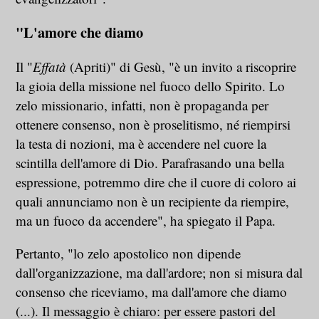
"L'amore che diamo
Il "
Effatà
(Apriti)" di Gesù, "è un invito a riscoprire
la gioia della missione nel fuoco dello Spirito. Lo
zelo missionario, infatti, non è propaganda per
ottenere consenso, non è proselitismo, né riempirsi
la testa di nozioni, ma è accendere nel cuore la
scintilla dell'amore di Dio. Parafrasando una bella
espressione, potremmo dire che il cuore di coloro ai
quali annunciamo non è un recipiente da riempire,
ma un fuoco da accendere", ha spiegato il Papa.
Pertanto, "lo zelo apostolico non dipende
dall'organizzazione, ma dall'ardore; non si misura dal
consenso che riceviamo, ma dall'amore che diamo
(...). Il messaggio è chiaro: per essere pastori del