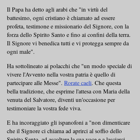
Il Papa ha detto agli arabi che "in virtù del
battesimo, ogni cristiano è chiamato ad essere
profeta, testimone e missionario del Signore, con la
forza dello Spirito Santo e fino ai confini della terra.
Il Signore vi benedica tutti e vi protegga sempre da
ogni male".
Ha sottolineato ai polacchi che "un modo speciale di
vivere l'Avvento nella vostra patria è quello di
partecipare alle Messe".
Rorate caeli
. Che questa
bella tradizione, che esprime l'attesa con Maria della
venuta del Salvatore, diventi un'occasione per
testimoniare la vostra fede viva.
E ha incoraggiato gli ispanofoni a "non dimenticare
che il Signore ci chiama ad aprirci al soffio dello
Spirito Santo, ad ascoltare la sua voce e a lasciarci