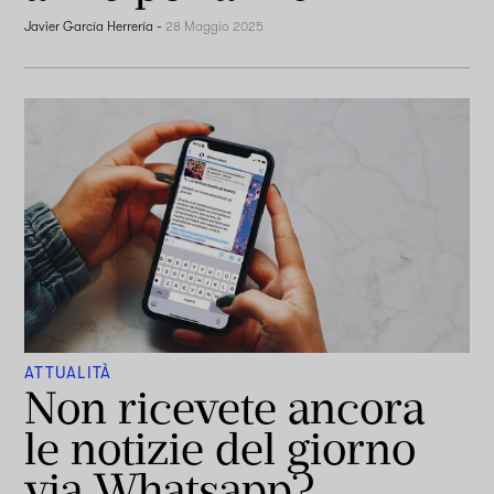
Javier García Herrería
-
28 Maggio 2025
ATTUALITÀ
Non ricevete ancora
le notizie del giorno
via Whatsapp?