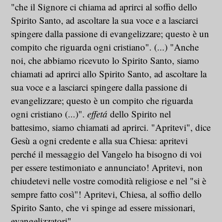
"che il Signore ci chiama ad aprirci al soffio dello
Spirito Santo, ad ascoltare la sua voce e a lasciarci
spingere dalla passione di evangelizzare; questo è un
compito che riguarda ogni cristiano". (...) "Anche
noi, che abbiamo ricevuto lo Spirito Santo, siamo
chiamati ad aprirci allo Spirito Santo, ad ascoltare la
sua voce e a lasciarci spingere dalla passione di
evangelizzare; questo è un compito che riguarda
ogni cristiano (...)".
effetá
dello Spirito nel
battesimo, siamo chiamati ad aprirci. "Apritevi", dice
Gesù a ogni credente e alla sua Chiesa: apritevi
perché il messaggio del Vangelo ha bisogno di voi
per essere testimoniato e annunciato! Apritevi, non
chiudetevi nelle vostre comodità religiose e nel "si è
sempre fatto così"! Apritevi, Chiesa, al soffio dello
Spirito Santo, che vi spinge ad essere missionari,
evangelizzatori".