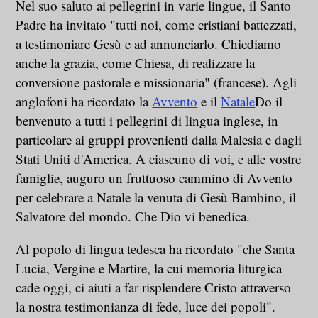
Nel suo saluto ai pellegrini in varie lingue, il Santo
Padre ha invitato "tutti noi, come cristiani battezzati,
a testimoniare Gesù e ad annunciarlo. Chiediamo
anche la grazia, come Chiesa, di realizzare la
conversione pastorale e missionaria" (francese). Agli
anglofoni ha ricordato la
Avvento
e il
Natale
Do il
benvenuto a tutti i pellegrini di lingua inglese, in
particolare ai gruppi provenienti dalla Malesia e dagli
Stati Uniti d'America. A ciascuno di voi, e alle vostre
famiglie, auguro un fruttuoso cammino di Avvento
per celebrare a Natale la venuta di Gesù Bambino, il
Salvatore del mondo. Che Dio vi benedica.
Al popolo di lingua tedesca ha ricordato "che Santa
Lucia, Vergine e Martire, la cui memoria liturgica
cade oggi, ci aiuti a far risplendere Cristo attraverso
la nostra testimonianza di fede, luce dei popoli".