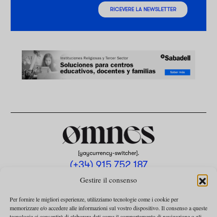
RICEVERE LA NEWSLETTER
[yaycurrency-switcher].
(+34) 915 752 187
omnes@omnesmag.com
Gestire il consenso
Per fornire le migliori esperienze, utilizziamo tecnologie come i cookie per
memorizzare e/o accedere alle informazioni sul vostro dispositivo. Il consenso a queste
tecnologie ci consentirà di elaborare dati come il comportamento di navigazione o gli