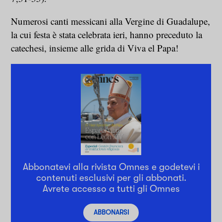
Numerosi canti messicani alla Vergine di Guadalupe,
la cui festa è stata celebrata ieri, hanno preceduto la
catechesi, insieme alle grida di Viva el Papa!
Abbonatevi alla rivista Omnes e godetevi i
contenuti esclusivi per gli abbonati.
Avrete accesso a tutti gli Omnes
ABBONARSI