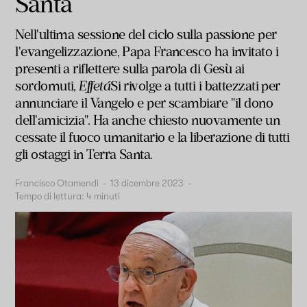
Santa
Nell'ultima sessione del ciclo sulla passione per
l'evangelizzazione, Papa Francesco ha invitato i
presenti a riflettere sulla parola di Gesù ai
sordomuti,
Effetá
Si rivolge a tutti i battezzati per
annunciare il Vangelo e per scambiare "il dono
dell'amicizia". Ha anche chiesto nuovamente un
cessate il fuoco umanitario e la liberazione di tutti
gli ostaggi in Terra Santa.
Francisco Otamendi
-
13 dicembre 2023
-
Tempo di lettura:
4
minuti