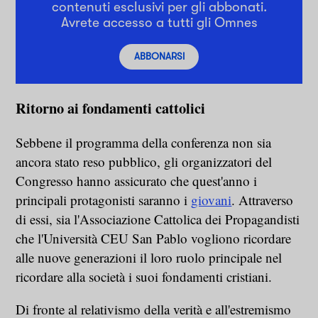
contenuti esclusivi per gli abbonati.
Avrete accesso a tutti gli Omnes
ABBONARSI
Ritorno ai fondamenti cattolici
Sebbene il programma della conferenza non sia
ancora stato reso pubblico, gli organizzatori del
Congresso hanno assicurato che quest'anno i
principali protagonisti saranno i
giovani
. Attraverso
di essi, sia l'Associazione Cattolica dei Propagandisti
che l'Università CEU San Pablo vogliono ricordare
alle nuove generazioni il loro ruolo principale nel
ricordare alla società i suoi fondamenti cristiani.
Di fronte al relativismo della verità e all'estremismo