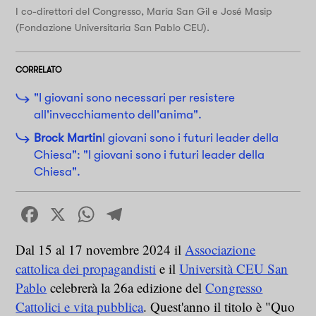
I co-direttori del Congresso, María San Gil e José Masip
(Fondazione Universitaria San Pablo CEU).
CORRELATO
"I giovani sono necessari per resistere
all'invecchiamento dell'anima".
Brock Martin
I giovani sono i futuri leader della
Chiesa": "I giovani sono i futuri leader della
Chiesa".
Facebook
X
WhatsApp
Telegram
Dal 15 al 17 novembre 2024 il
Associazione
cattolica dei propagandisti
e il
Università CEU San
Pablo
celebrerà la 26a edizione del
Congresso
Cattolici e vita pubblica
. Quest'anno il titolo è "Quo