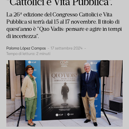
"Cattolici e Vita Pubblica".
La 26ª edizione del Congresso Cattolici e Vita
Pubblica si terrà dal 15 al 17 novembre. Il titolo di
quest'anno è "Quo Vadis: pensare e agire in tempi
di incertezza".
Paloma López Campos
-
17 settembre 2024
-
Tempo di lettura:
2
minuti