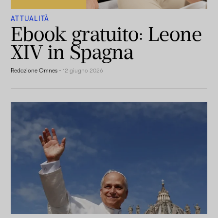
ATTUALITÀ
Ebook gratuito: Leone
XIV in Spagna
Redazione Omnes
-
12 giugno 2026