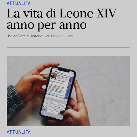
ATTUALITÀ
La vita di Leone XIV
anno per anno
Javier García Herrería
-
28 Maggio 2025
ATTUALITÀ