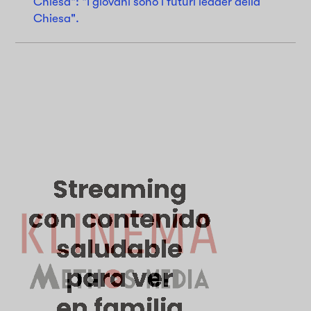
Chiesa": "I giovani sono i futuri leader della
Chiesa".