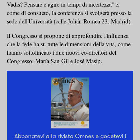
Vadis? Pensare e agire in tempi di incertezza" e,
come di consueto, la conferenza si svolgerà presso la
sede dell'Università (calle Julián Romea 23, Madrid).
Il Congresso si propone di approfondire l'influenza
che la fede ha su tutte le dimensioni della vita, come
hanno sottolineato i due nuovi co-direttori del
Congresso: María San Gil e José Masip.
Abbonatevi alla rivista Omnes e godetevi i