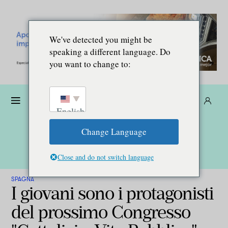
We've detected you might be
speaking a different language. Do
you want to change to:
Donare
Abbonarsi
IT
English
Change Language
Close and do not switch language
SPAGNA
I giovani sono i protagonisti
del prossimo Congresso