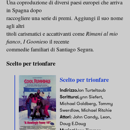
Una coproduzione di diversi paesi europei che arriva
in Spagna dopo
raccogliere una serie di premi. Aggiungi il suo nome
agli altri
titoli carismatici e accattivanti come
Rimani al mio
fianco
,
I Goonies
o il recente
commedie familiari di Santiago Segura.
Scelto per trionfare
Scelto per trionfare
Indirizzo
Jon Turteltaub
Scrittura
Lynn Siefert,
Michael Goldberg, Tommy
Swerdlow, Michael Ritchie
Attori
: John Candy, Leon,
Doug E.Doug