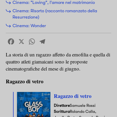
Cinema: "Loving", l'amore nel matrimonio
Cinema: Risorto (racconto romanzato della
Resurrezione)
Cinema: Wonder
Facebook
X
WhatsApp
Telegram
La storia di un ragazzo affetto da emofilia e quella di
quattro atleti giamaicani sono le proposte
cinematografiche del mese di giugno.
Ragazzo di vetro
Ragazzo di vetro
Direttore
Samuele Rossi
Scrittura
Rolando Colla,