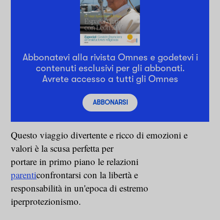
Abbonatevi alla rivista Omnes e godetevi i
contenuti esclusivi per gli abbonati.
Avrete accesso a tutti gli Omnes
ABBONARSI
Questo viaggio divertente e ricco di emozioni e
valori è la scusa perfetta per
portare in primo piano le relazioni
parenti
confrontarsi con la libertà e
responsabilità in un'epoca di estremo
iperprotezionismo.