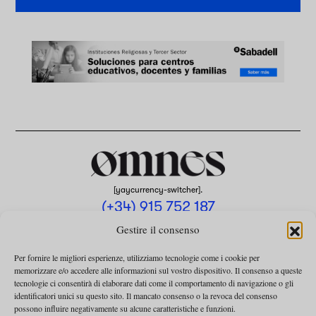
[yaycurrency-switcher].
(+34) 915 752 187
omnes@omnesmag.com
Gestire il consenso
Per fornire le migliori esperienze, utilizziamo tecnologie come i cookie per
memorizzare e/o accedere alle informazioni sul vostro dispositivo. Il consenso a queste
tecnologie ci consentirà di elaborare dati come il comportamento di navigazione o gli
identificatori unici su questo sito. Il mancato consenso o la revoca del consenso
possono influire negativamente su alcune caratteristiche e funzioni.