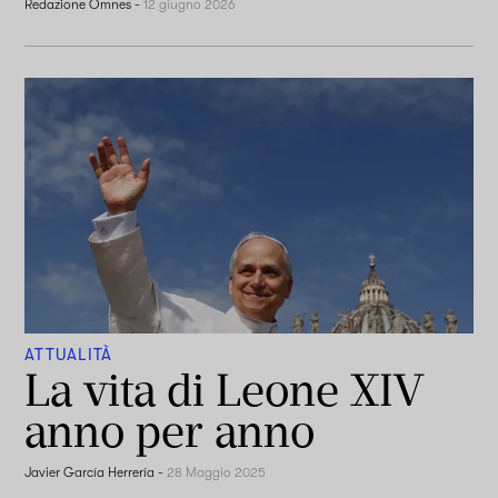
Redazione Omnes
-
12 giugno 2026
ATTUALITÀ
La vita di Leone XIV
anno per anno
Javier García Herrería
-
28 Maggio 2025