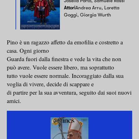
Josella Porto, Samuele Rossi
Attori
Andrea Arru, Loretta
Goggi, Giorgia Wurth
Pino è un ragazzo affetto da emofilia e costretto a
casa. Ogni giorno
Guarda fuori dalla finestra e vede la vita che non
può avere. Vuole essere libero, ma soprattutto
tutto vuole essere normale. Incoraggiato dalla sua
voglia di vivere, decide di scappare e
di partire per la sua avventura, seguito dai suoi nuovi
amici.