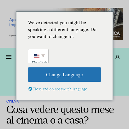
We've detected you might be
speaking a different language. Do
you want to change to:
Donare
Abbonarsi
IT
English
Change Language
Close and do not switch language
CINEMA
Cosa vedere questo mese
al cinema o a casa?