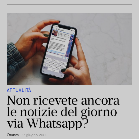
ATTUALITÀ
Non ricevete ancora
le notizie del giorno
via Whatsapp?
Omnes
-
17 giugno 2022