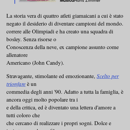
Musica
Hans Zimmer
La storia vera di quattro atleti giamaicani a cui è stato
negato il desiderio di diventare campioni del mondo.
correre alle Olimpiadi e ha creato una squadra di
bosley. Senza risorse o
Conoscenza della neve, ex campione assunto come
allenatore
Americano (John Candy).
Stravagante, stimolante ed emozionante,
Scelto per
trionfare
è un
commedia degli anni '90. Adatto a tutta la famiglia, è
ancora oggi molto popolare tra i
e della critica, ed è diventato una lettera d'amore a
tutti coloro che
che cercano di realizzare i propri sogni. Dolce e