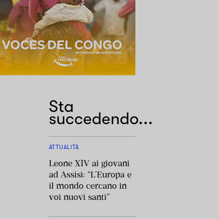
Sta
succedendo...
ATTUALITÀ
Leone XIV ai giovani
ad Assisi: “L’Europa e
il mondo cercano in
voi nuovi santi”