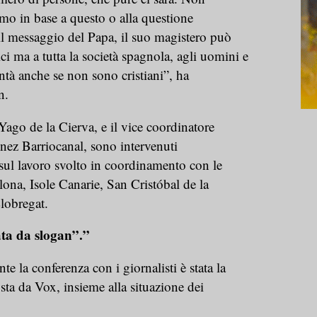
mo in base a questo o alla questione
il messaggio del Papa, il suo magistero può
ici ma a tutta la società spagnola, agli uomini e
tà anche se non sono cristiani”, ha
n.
Yago de la Cierva, e il vice coordinatore
ez Barriocanal, sono intervenuti
e sul lavoro svolto in coordinamento con le
lona, Isole Canarie, San Cristóbal de la
lobregat.
ta da slogan”.”
e la conferenza con i giornalisti è stata la
sta da Vox, insieme alla situazione dei