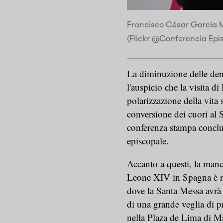
Francisco César García M
(Flickr @Conferencia Epi
La diminuzione delle den
l'auspicio che la visita 
polarizzazione della vita 
conversione dei cuori al S
conferenza stampa conclu
episcopale.
Accanto a questi, la manc
Leone XIV in Spagna è ri
dove la Santa Messa avrà
di una grande veglia di p
nella Plaza de Lima di Ma