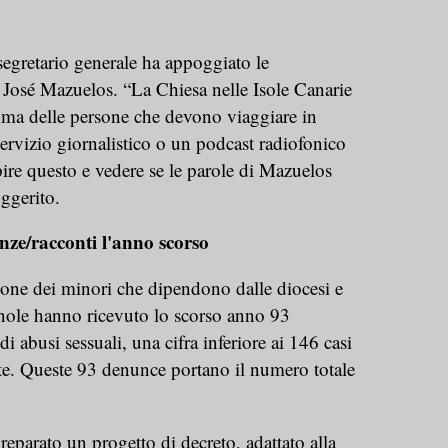
 segretario generale ha appoggiato le
 José Mazuelos. “La Chiesa nelle Isole Canarie
mma delle persone che devono viaggiare in
rvizio giornalistico o un podcast radiofonico
pire questo e vedere se le parole di Mazuelos
ggerito.
ze/racconti l'anno scorso
zione dei minori che dipendono dalle diocesi e
nole hanno ricevuto lo scorso anno 93
 abusi sessuali, una cifra inferiore ai 146 casi
te. Queste 93 denunce portano il numero totale
reparato un progetto di decreto, adattato alla