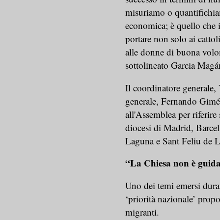
misuriamo o quantifichia
economica; è quello che 
portare non solo ai cattol
alle donne di buona volon
sottolineato Garcia Magá
Il coordinatore generale, 
generale, Fernando Gimén
all'Assemblea per riferir
diocesi di Madrid, Barcel
Laguna e Sant Feliu de L
“La Chiesa non è guida
Uno dei temi emersi durant
‘priorità nazionale’ propo
migranti.