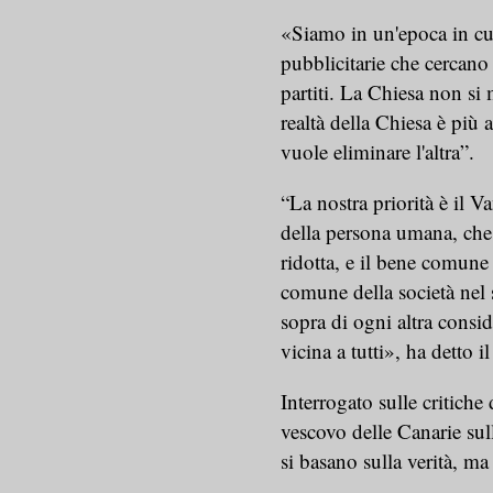
«Siamo in un'epoca in cui
pubblicitarie che cercano l
partiti. La Chiesa non si 
realtà della Chiesa è più
vuole eliminare l'altra”.
“La nostra priorità è il Va
della persona umana, che 
ridotta, e il bene comune 
comune della società nel s
sopra di ogni altra consi
vicina a tutti», ha detto i
Interrogato sulle critiche
vescovo delle Canarie sul
si basano sulla verità, ma 