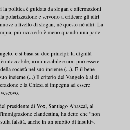
 la politica è guidata da slogan e affermazioni
a polarizzazione e servono a criticare gli altri
muove a livello di slogan, né questo né altri. La
 ampia, più ricca e lo è meno quando una parte
ngelo, e si basa su due principi: la dignità
è intoccabile, irrinunciabile e non può essere
della società nel suo insieme (...). E il bene
uo insieme (...) Il criterio del Vangelo è al di
derazione e la Chiesa si impegna ad essere
l vescovo.
 del presidente di Vox, Santiago Abascal, al
l'immigrazione clandestina, ha detto che “non
sulla falsità, anche in un ambito di insulti».