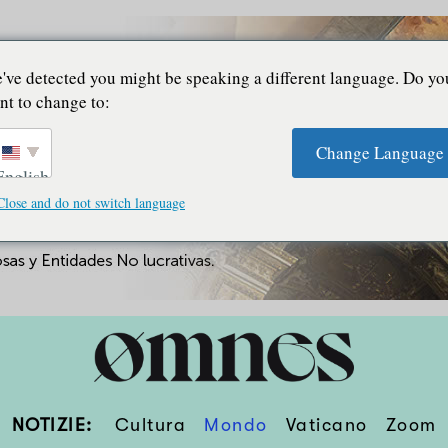
've detected you might be speaking a different language. Do yo
nt to change to:
Change Language
English
Close and do not switch language
NOTIZIE:
Cultura
Mondo
Vaticano
Zoom