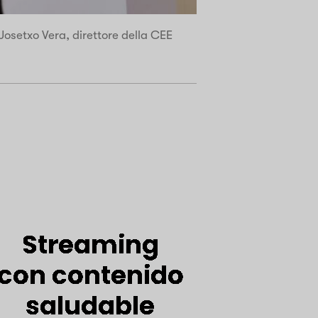
osetxo Vera, direttore della CEE