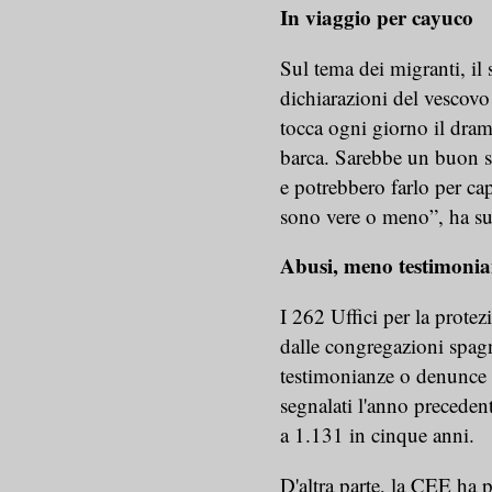
In viaggio per cayuco
Sul tema dei migranti, il
dichiarazioni del vescovo
tocca ogni giorno il dra
barca. Sarebbe un buon se
e potrebbero farlo per ca
sono vere o meno”, ha su
Abusi, meno testimonian
I 262 Uffici per la prote
dalle congregazioni spag
testimonianze o denunce di
segnalati l'anno preceden
a 1.131 in cinque anni.
D'altra parte, la CEE ha p