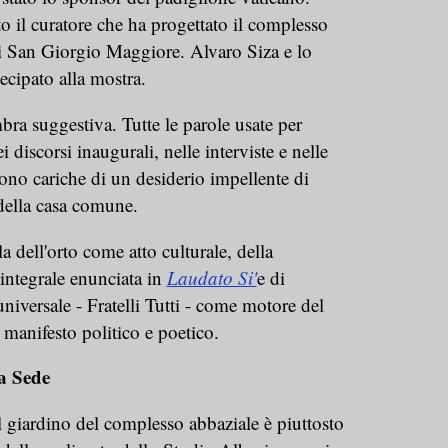
o il curatore che ha progettato il complesso
di San Giorgio Maggiore. Alvaro Siza e lo
cipato alla mostra.
bra suggestiva. Tutte le parole usate per
i discorsi inaugurali, nelle interviste e nelle
sono cariche di un desiderio impellente di
della casa comune.
la dell'orto come atto culturale, della
a integrale enunciata in
Laudato Si'
e di
universale - Fratelli Tutti - come motore del
manifesto politico e poetico.
ta Sede
el giardino del complesso abbaziale è piuttosto