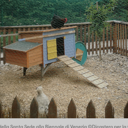
 della Santa Sede alla Biennale di Venezia ©Dicastero per la