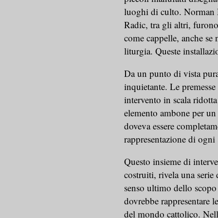
luoghi di culto. Norman
Radic, tra gli altri, furon
come cappelle, anche se n
liturgia. Queste installazi
Da un punto di vista puram
inquietante. Le premesse 
intervento in scala ridott
elemento ambone per un cu
doveva essere completament
rappresentazione di ogni s
Questo insieme di interven
costruiti, rivela una seri
senso ultimo dello scopo d
dovrebbe rappresentare le
del mondo cattolico. Nell