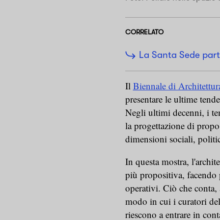
CORRELATO
La Santa Sede parte
Il
Biennale di Architettur
presentare le ultime tende
Negli ultimi decenni, i te
la progettazione di prop
dimensioni sociali, politi
In questa mostra, l'archite
più propositiva, facendo 
operativi. Ciò che conta, a
modo in cui i curatori del
riescono a entrare in cont