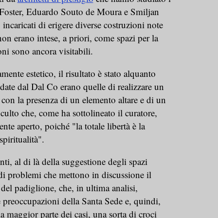
 Foster, Eduardo Souto de Moura e Smiljan
o incaricati di erigere diverse costruzioni note
on erano intese, a priori, come spazi per la
oni sono ancora visitabili.
ente estetico, il risultato è stato alquanto
date dal Dal Co erano quelle di realizzare un
a con la presenza di un elemento altare e di un
lto che, come ha sottolineato il curatore,
e aperto, poiché "la totale libertà è la
piritualità".
ti, al di là della suggestione degli spazi
e di problemi che mettono in discussione il
el padiglione, che, in ultima analisi,
 preoccupazioni della Santa Sede e, quindi,
a maggior parte dei casi, una sorta di croci