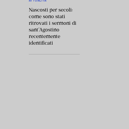
ATTUALITÀ
Nascosti per secoli:
come sono stati
ritrovati i sermoni di
sant’Agostino
recentemente
identificati