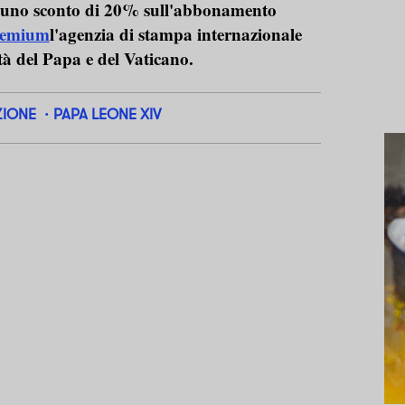
i uno sconto di 20% sull'abbonamento
remium
l'agenzia di stampa internazionale
ità del Papa e del Vaticano.
ZIONE
PAPA LEONE XIV