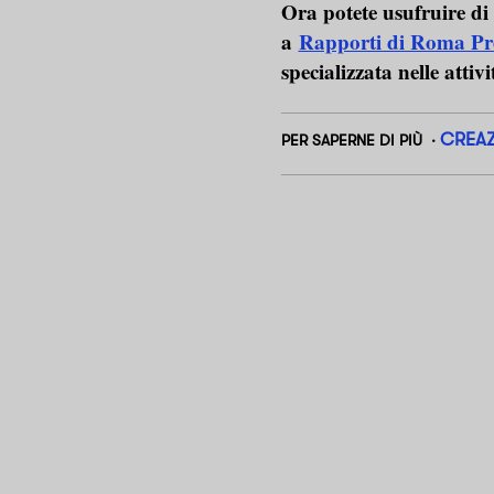
Ora potete usufruire d
a
Rapporti di Roma P
specializzata nelle attiv
CREA
PER SAPERNE DI PIÙ