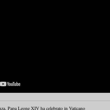
nza, Papa Leone XIV ha celebrato in Vaticano