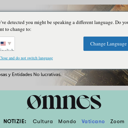
've detected you might be speaking a different language. Do yo
nt to change to:
Change Language
English
Close and do not switch language
NOTIZIE:
Cultura
Mondo
Vaticano
Zoom