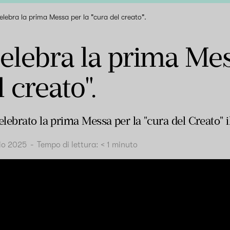
celebra la prima Messa per la "cura del creato".
celebra la prima Mes
 creato".
ebrato la prima Messa per la "cura del Creato" il
lio 2025
-
Tempo di lettura:
< 1
minuto