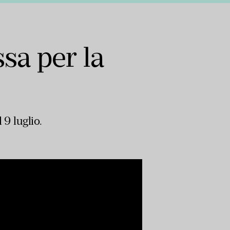
sa per la
 9 luglio.