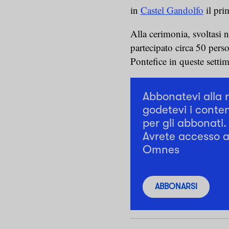
in
Castel Gandolfo
il pr
Alla cerimonia, svoltasi n
partecipato circa 50 person
Pontefice in queste settim
Abbonatevi alla 
godetevi i conten
per gli abbonati.
Avrete accesso a 
Omnes
ABBONARSI