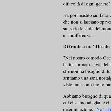
difficoltà di ogni genere
Ha poi insistito sul fatto
che non si lasciano spave
sul serio le sfide del mo
e l'indifferenza".
Di fronte a un "Occiden
"Nel nostro comodo Occid
ha trasformato la via del
che non ha bisogno di lot
sentiamo una sana nostalg
visionarie sono molto ra
Abbiamo bisogno di qualc
cui ci siamo adagiati e ci
determinazione.
"No" al 