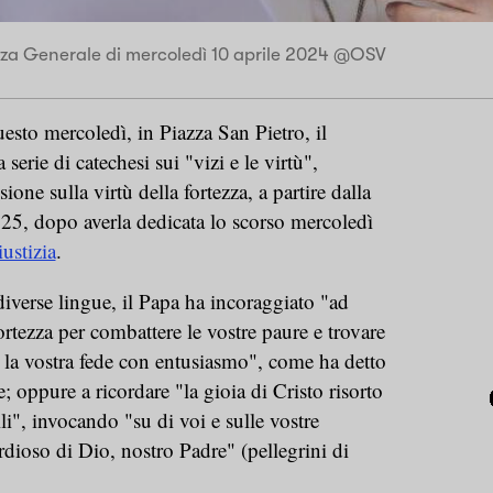
za Generale di mercoledì 10 aprile 2024 @OSV
sto mercoledì, in Piazza San Pietro, il
serie di catechesi sui "vizi e le virtù",
ione sulla virtù della fortezza, a partire dalla
.25, dopo averla dedicata lo scorso mercoledì
iustizia
.
diverse lingue, il Papa ha incoraggiato "ad
fortezza per combattere le vostre paure e trovare
e la vostra fede con entusiasmo", come ha detto
e; oppure a ricordare "la gioia di Cristo risorto
i", invocando "su di voi e sulle vostre
rdioso di Dio, nostro Padre" (pellegrini di