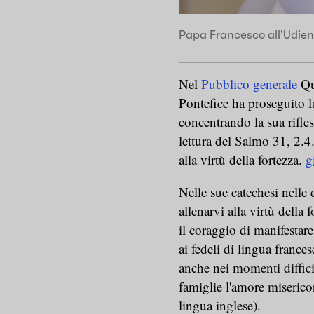
Papa Francesco all'Udien
Nel
Pubblico generale
Que
Pontefice ha proseguito la 
concentrando la sua rifless
lettura del Salmo 31, 2.4
alla virtù della fortezza.
g
Nelle sue catechesi nelle 
allenarvi alla virtù della 
il coraggio di manifestar
ai fedeli di lingua frances
anche nei momenti difficil
famiglie l'amore miserico
lingua inglese).