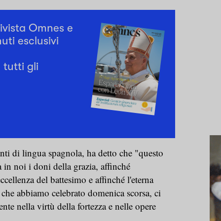
rivista Omnes e
uti esclusivi
tutti gli
nti di lingua spagnola, ha detto che "questo
in noi i doni della grazia, affinché
ellenza del battesimo e affinché l'eterna
, che abbiamo celebrato domenica scorsa, ci
te nella virtù della fortezza e nelle opere