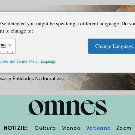
've detected you might be speaking a different language. Do yo
nt to change to:
Change Language
English
Close and do not switch language
NOTIZIE:
Cultura
Mondo
Vaticano
Zoom