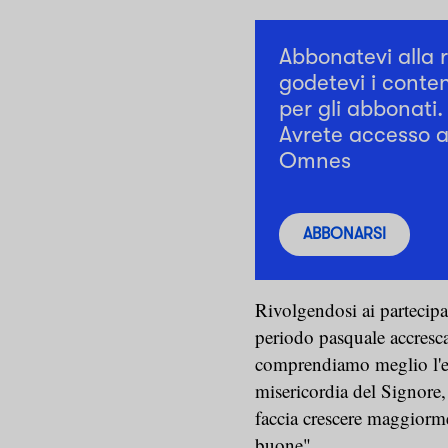
Abbonatevi alla 
godetevi i conten
per gli abbonati.
Avrete accesso a 
Omnes
ABBONARSI
Rivolgendosi ai partecipa
periodo pasquale accresca 
comprendiamo meglio l'ecc
misericordia del Signore
faccia crescere maggiormen
buone".