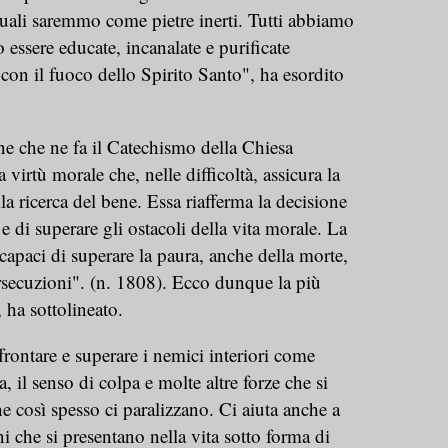
quali saremmo come pietre inerti. Tutti abbiamo
essere educate, incanalate e purificate
 con il fuoco dello Spirito Santo", ha esordito
ne che ne fa il Catechismo della Chiesa
a virtù morale che, nelle difficoltà, assicura la
la ricerca del bene. Essa riafferma la decisione
i e di superare gli ostacoli della vita morale. La
 capaci di superare la paura, anche della morte,
ersecuzioni". (n. 1808). Ecco dunque la più
 ha sottolineato.
ffrontare e superare i nemici interiori come
ra, il senso di colpa e molte altre forze che si
e così spesso ci paralizzano. Ci aiuta anche a
i che si presentano nella vita sotto forma di