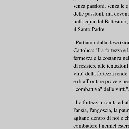
senza passioni, senza le 
delle passioni, ma devono 
nell'acqua del Battesimo,
il Santo Padre.
"Partiamo dalla descrizio
Cattolica: "La fortezza è l
fermezza e la costanza nel
di resistere alle tentazion
virtù della fortezza rende
e di affrontare prove e p
"combattiva" delle virtù",
"La fortezza ci aiuta ad a
l'ansia, l'angoscia, la pau
agitano dentro di noi e ch
combattere i nemici estern