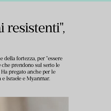
 resistenti",
e della fortezza, per "essere
e che prendono sul serio le
. Ha pregato anche per le
na e Israele e Myanmar.