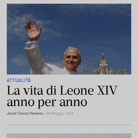
ATTUALITÀ
La vita di Leone XIV
anno per anno
Javier García Herrería
-
28 Maggio 2025