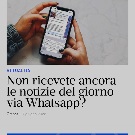
ATTUALITÀ
Non ricevete ancora
le notizie del giorno
via Whatsapp?
Omnes
-
17 giugno 2022