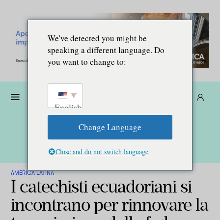
We've detected you might be
speaking a different language. Do
you want to change to:
Donare
Abbonarsi
IT
English
Change Language
Close and do not switch language
AMERICA LATINA
I catechisti ecuadoriani si
incontrano per rinnovare la