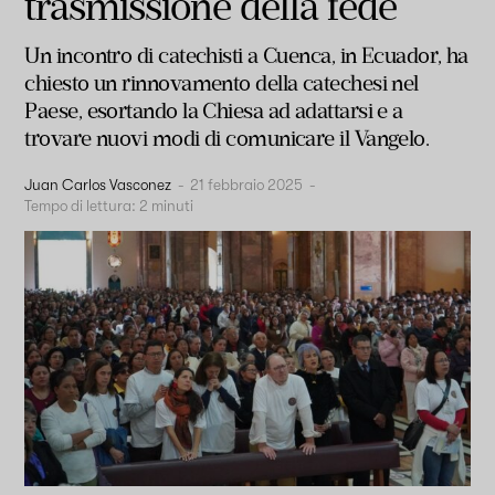
trasmissione della fede
Un incontro di catechisti a Cuenca, in Ecuador, ha
chiesto un rinnovamento della catechesi nel
Paese, esortando la Chiesa ad adattarsi e a
trovare nuovi modi di comunicare il Vangelo.
Juan Carlos Vasconez
-
21 febbraio 2025
-
Tempo di lettura:
2
minuti