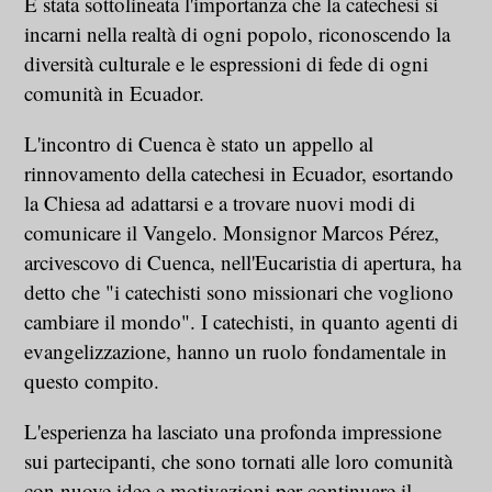
È stata sottolineata l'importanza che la catechesi si
incarni nella realtà di ogni popolo, riconoscendo la
diversità culturale e le espressioni di fede di ogni
comunità in Ecuador.
L'incontro di Cuenca è stato un appello al
rinnovamento della catechesi in Ecuador, esortando
la Chiesa ad adattarsi e a trovare nuovi modi di
comunicare il Vangelo. Monsignor Marcos Pérez,
arcivescovo di Cuenca, nell'Eucaristia di apertura, ha
detto che "i catechisti sono missionari che vogliono
cambiare il mondo". I catechisti, in quanto agenti di
evangelizzazione, hanno un ruolo fondamentale in
questo compito.
L'esperienza ha lasciato una profonda impressione
sui partecipanti, che sono tornati alle loro comunità
con nuove idee e motivazioni per continuare il