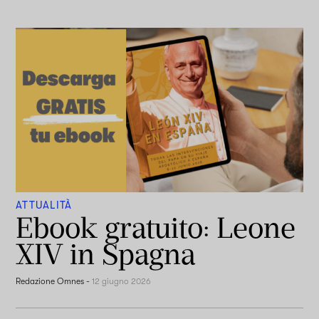
ATTUALITÀ
Ebook gratuito: Leone
XIV in Spagna
Redazione Omnes
-
12 giugno 2026