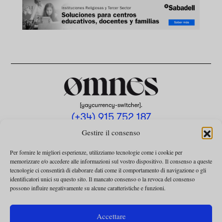
[yaycurrency-switcher].
(+34) 915 752 187
omnes@omnesmag.com
Gestire il consenso
Per fornire le migliori esperienze, utilizziamo tecnologie come i cookie per
memorizzare e/o accedere alle informazioni sul vostro dispositivo. Il consenso a queste
tecnologie ci consentirà di elaborare dati come il comportamento di navigazione o gli
identificatori unici su questo sito. Il mancato consenso o la revoca del consenso
possono influire negativamente su alcune caratteristiche e funzioni.
AVVISO LEGALE
INFORMATIVA SULLA PRIVACY
Accettare