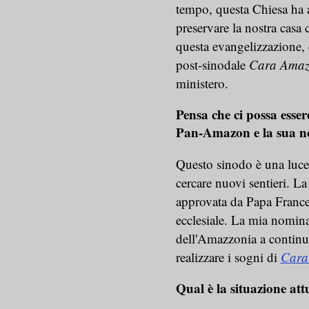
tempo, questa Chiesa ha
preservare la nostra casa
questa evangelizzazione,
post-sinodale
Cara Amaz
ministero.
Pensa che ci possa esse
Pan-Amazon e la sua n
Questo sinodo è una luce p
cercare nuovi sentieri. L
approvata da Papa France
ecclesiale. La mia nomina
dell'Amazzonia a continu
realizzare i sogni di
Cara
Qual è la situazione at