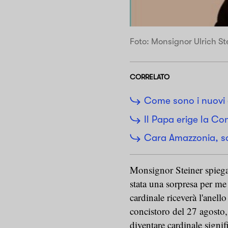
Foto: Monsignor Ulrich St
CORRELATO
Come sono i nuovi 
Il Papa erige la C
Cara Amazzonia, s
Monsignor Steiner spiega
stata una sorpresa per me
cardinale riceverà l'anello
concistoro del 27 agosto, 
diventare cardinale signif