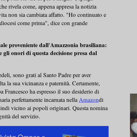
che rivela come, appena appresa la notizia
vita non sia cambiata affatto. "Ho continuato e
 diocesi come prima", dice con grande
nale proveniente dall'Amazzonia brasiliana:
e gli onori di questa decisione presa dal
edeli, sono grati al Santo Padre per aver
ta la sua vicinanza e paternità. Certamente,
a Francesco ha espresso il suo desiderio di
aria perfettamente incarnata nella
Amazon
di
indi vicino ai popoli originari. Questa nomina
gnità del servizio.