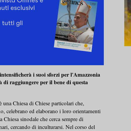
rivista Omnes e
uti esclusivi
tutti gli
tensificherà i suoi sforzi per l'Amazzonia
rà di raggiungere per il bene di questa
 una Chiesa di Chiese particolari che,
o, celebrano ed elaborano i loro orientamenti
a Chiesa sinodale che cerca sempre di
ari, cercando di inculturarsi. Nel corso del