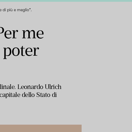
 di più e meglio".
Per me
 poter
rdinale. Leonardo Ulrich
apitale dello Stato di