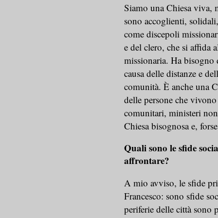
Siamo una Chiesa viva, m
sono accoglienti, solidal
come discepoli missionari
e del clero, che si affida a
missionaria. Ha bisogno d
causa delle distanze e de
comunità. È anche una Chi
delle persone che vivono n
comunitari, ministeri non
Chiesa bisognosa e, forse
Quali sono le sfide soci
affrontare?
A mio avviso, le sfide pr
Francesco: sono sfide soci
periferie delle città sono 