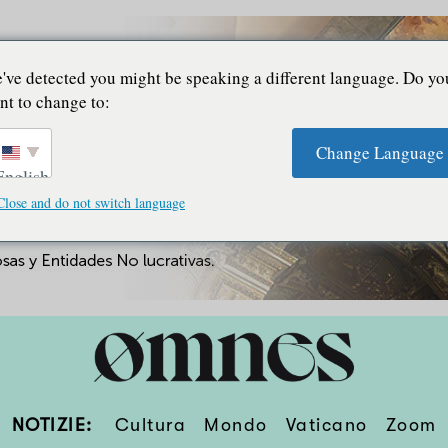
've detected you might be speaking a different language. Do yo
nt to change to:
Change Language
English
Close and do not switch language
NOTIZIE:
Cultura
Mondo
Vaticano
Zoom