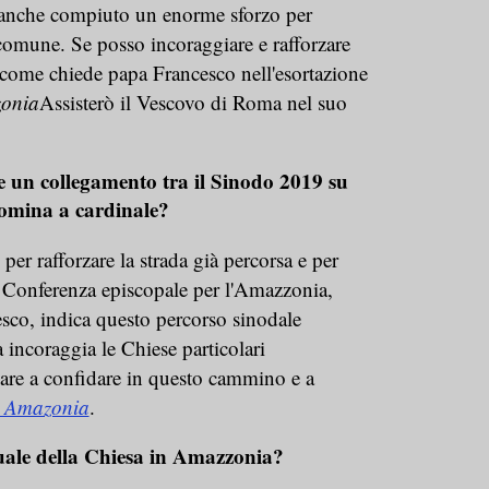
 anche compiuto un enorme sforzo per
 comune. Se posso incoraggiare e rafforzare
 come chiede papa Francesco nell'esortazione
onia
Assisterò il Vescovo di Roma nel suo
re un collegamento tra il Sinodo 2019 su
omina a cardinale?
er rafforzare la strada già percorsa e per
a Conferenza episcopale per l'Amazzonia,
sco, indica questo percorso sinodale
 incoraggia le Chiese particolari
are a confidare in questo cammino e a
 Amazonia
.
tuale della Chiesa in Amazzonia?