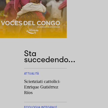
Sta
succedendo...
ATTUALITÀ
Scienziati cattolici:
Enrique Gutiérrez
Ríos
ECOLOGIA INTEGRALE