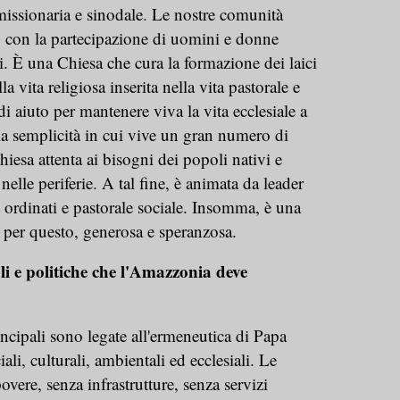
issionaria e sinodale. Le nostre comunità
i, con la partecipazione di uomini e donne
. È una Chiesa che cura la formazione dei laici
lla vita religiosa inserita nella vita pastorale e
i aiuto per mantenere viva la vita ecclesiale a
lla semplicità in cui vive un gran numero di
esa attenta ai bisogni dei popoli nativi e
elle periferie. A tal fine, è animata da leader
 ordinati e pastorale sociale. Insomma, è una
 per questo, generosa e speranzosa.
ali e politiche che l'Amazzonia deve
incipali sono legate all'ermeneutica di Papa
ali, culturali, ambientali ed ecclesiali. Le
povere, senza infrastrutture, senza servizi