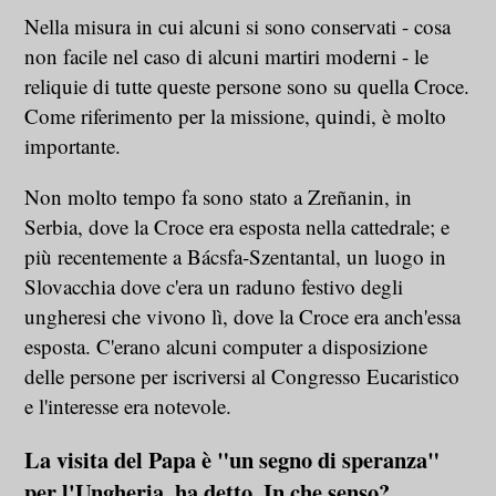
Nella misura in cui alcuni si sono conservati - cosa
non facile nel caso di alcuni martiri moderni - le
reliquie di tutte queste persone sono su quella Croce.
Come riferimento per la missione, quindi, è molto
importante.
Non molto tempo fa sono stato a Zreñanin, in
Serbia, dove la Croce era esposta nella cattedrale; e
più recentemente a Bácsfa-Szentantal, un luogo in
Slovacchia dove c'era un raduno festivo degli
ungheresi che vivono lì, dove la Croce era anch'essa
esposta. C'erano alcuni computer a disposizione
delle persone per iscriversi al Congresso Eucaristico
e l'interesse era notevole.
La visita del Papa è "un segno di speranza"
per l'Ungheria, ha detto. In che senso?