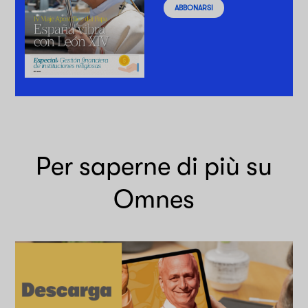
ABBONARSI
Per saperne di più su
Omnes