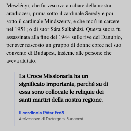
Meszlényi, che fu vescovo ausiliare della nostra
arcidiocesi, prima sotto il cardinale Seredy e poi
sotto il cardinale Mindszenty, e che morì in carcere
nel 1951; o di suor Sára Salkaházi. Questa suora fu
assassinata alla fine del 1944 sulle rive del Danubio,
per aver nascosto un gruppo di donne ebree nel suo
convento di Budapest, insieme alle persone che
aveva aiutato.
La Croce Missionaria ha un
significato importante, perché su di
essa sono collocate le reliquie dei
santi martiri della nostra regione.
Il cardinale Péter Erdő
Arcivescovo di Esztergom-Budapest