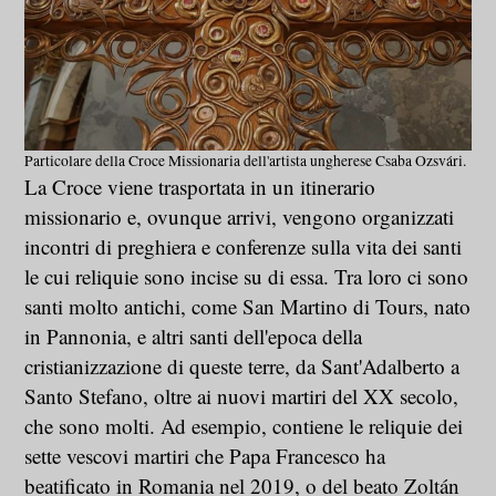
Particolare della Croce Missionaria dell'artista ungherese Csaba Ozsvári.
La Croce viene trasportata in un itinerario
missionario e, ovunque arrivi, vengono organizzati
incontri di preghiera e conferenze sulla vita dei santi
le cui reliquie sono incise su di essa. Tra loro ci sono
santi molto antichi, come San Martino di Tours, nato
in Pannonia, e altri santi dell'epoca della
cristianizzazione di queste terre, da Sant'Adalberto a
Santo Stefano, oltre ai nuovi martiri del XX secolo,
che sono molti. Ad esempio, contiene le reliquie dei
sette vescovi martiri che Papa Francesco ha
beatificato in Romania nel 2019, o del beato Zoltán