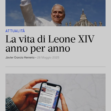
ATTUALITÀ
La vita di Leone XIV
anno per anno
Javier García Herrería
-
28 Maggio 2025