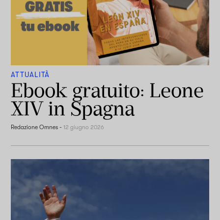
ATTUALITÀ
Ebook gratuito: Leone
XIV in Spagna
Redazione Omnes
-
12 giugno 2026