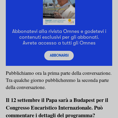
Abbonatevi alla rivista Omnes e godetevi i
contenuti esclusivi per gli abbonati.
Avrete accesso a tutti gli Omnes
ABBONARSI
Pubblichiamo ora la prima parte della conversazione.
Tra qualche giorno pubblicheremo la seconda parte
della conversazione.
Il 12 settembre il Papa sarà a Budapest per il
Congresso Eucaristico Internazionale. Può
commentare i dettagli del programma?