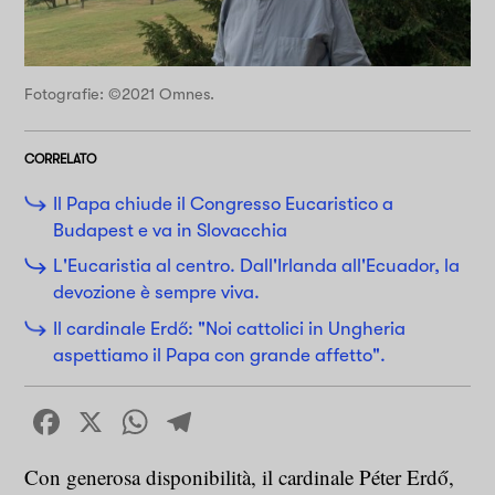
Fotografie: ©2021 Omnes.
CORRELATO
Il Papa chiude il Congresso Eucaristico a
Budapest e va in Slovacchia
L'Eucaristia al centro. Dall'Irlanda all'Ecuador, la
devozione è sempre viva.
Il cardinale Erdő: "Noi cattolici in Ungheria
aspettiamo il Papa con grande affetto".
Facebook
X
WhatsApp
Telegram
Con generosa disponibilità, il cardinale Péter Erdő,