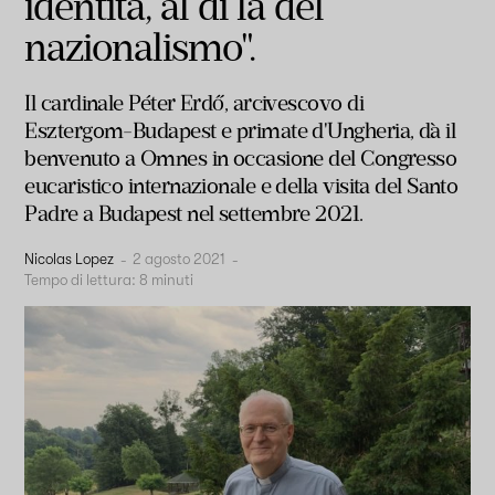
identità, al di là del
nazionalismo".
Il cardinale Péter Erdő, arcivescovo di
Esztergom-Budapest e primate d'Ungheria, dà il
benvenuto a Omnes in occasione del Congresso
eucaristico internazionale e della visita del Santo
Padre a Budapest nel settembre 2021.
Nicolas Lopez
-
2 agosto 2021
-
Tempo di lettura:
8
minuti