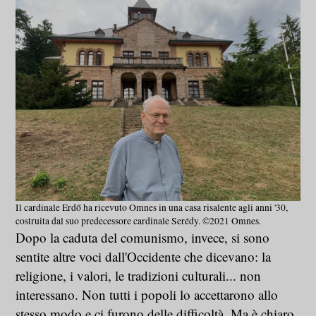
Il cardinale Erdő ha ricevuto Omnes in una casa risalente agli anni '30,
costruita dal suo predecessore cardinale Serédy. ©2021 Omnes.
Dopo la caduta del comunismo, invece, si sono
sentite altre voci dall'Occidente che dicevano: la
religione, i valori, le tradizioni culturali... non
interessano. Non tutti i popoli lo accettarono allo
stesso modo e ci furono delle difficoltà. Ma è chiaro