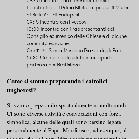
08:45 Incontro con il Presidente della
Repubblica e il Primo Ministro, presso il Museo
di Belle Arti di Budapest
09:15 Incontro con i vescovi
10:00 Incontro con i rappresentanti del
Consiglio ecumenico delle Chiese e di alcune
comunità ebraiche.
Ore 11:30 Santa Messa in Piazza degli Eroi
14:30 Cerimonia di saluto in aeroporto e
partenza per Bratislava
Come si stanno preparando i cattolici
ungheresi?
Si stanno preparando spiritualmente in molti modi.
Ci sono diverse attività e convocazioni con forza
simbolica, alcune delle quali sono persino legate
personalmente al Papa. Mi riferisco, ad esempio, al
viaggio che la Croce Missionaria sta compiendo in