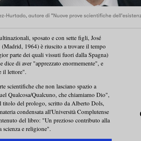
z-Hurtado, autore di "Nuove prove scientifiche dell'esistenz
tinazionali, sposato e con sette figli, José
(Madrid, 1964) è riuscito a trovare il tempo
ior parte dei quali vissuti fuori dalla Spagna)
he dice di aver "apprezzato enormemente", e
 il lettore".
rte scientifiche che non lasciano spazio a
 quel Qualcosa/Qualcuno, che chiamiamo Dio",
 titolo del prologo, scritto da Alberto Dols,
a materia condensata all'Università Complutense
ntenuto del libro: "Un prezioso contributo alla
ra scienza e religione".