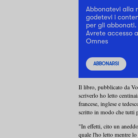
Abbonatevi alla 
godetevi i conten
per gli abbonati.
Avrete accesso a 
Omnes
ABBONARSI
Il libro, pubblicato da V
scriverlo ho letto centina
francese, inglese e tedesc
scritto in modo che tutti 
"In effetti, cito un anedd
quale l'ho letto mentre lo