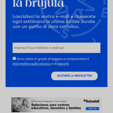
Lasciateci la vostra e-mail e riceverete
ogni settimana le ultime notizie curate
con un punto di vista cattolico.
Sono stato in grado di leggere e comprendere il
Informativa sulla privacy
e di
biscotti
RICEVERE LA NEWSLETTER