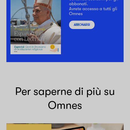
abbonati.
Avrete accesso a tutti gli
Omnes
ABBONARSI
Per saperne di più su
Omnes