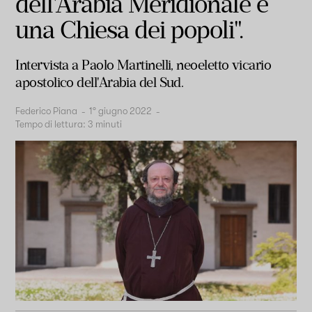
dell'Arabia Meridionale è
una Chiesa dei popoli".
Intervista a Paolo Martinelli, neoeletto vicario
apostolico dell'Arabia del Sud.
Federico Piana
-
1° giugno 2022
-
Tempo di lettura:
3
minuti