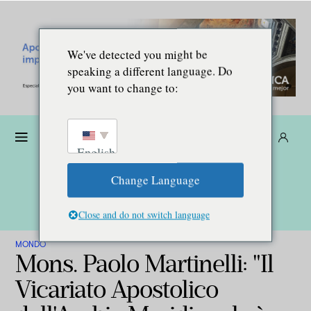
We've detected you might be
speaking a different language. Do
you want to change to:
Donare
Abbonarsi
IT
English
Change Language
Close and do not switch language
MONDO
Mons. Paolo Martinelli: "Il
Vicariato Apostolico