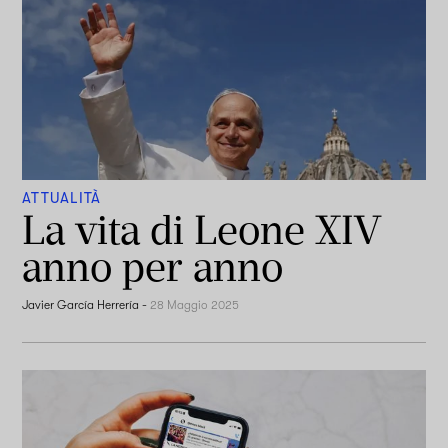
ATTUALITÀ
La vita di Leone XIV
anno per anno
Javier García Herrería
-
28 Maggio 2025