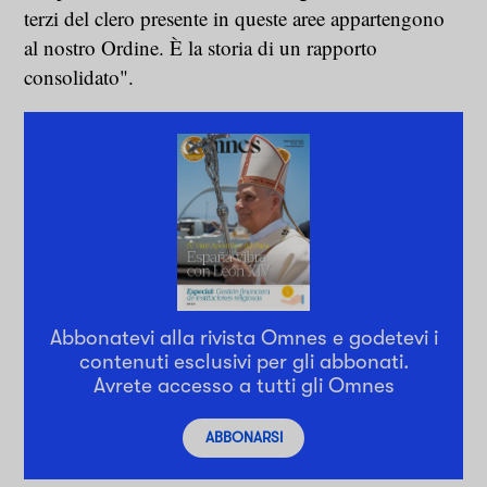
terzi del clero presente in queste aree appartengono
al nostro Ordine. È la storia di un rapporto
consolidato".
Abbonatevi alla rivista Omnes e godetevi i
contenuti esclusivi per gli abbonati.
Avrete accesso a tutti gli Omnes
ABBONARSI