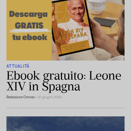
ATTUALITÀ
Ebook gratuito: Leone
XIV in Spagna
Redazione Omnes
-
12 giugno 2026