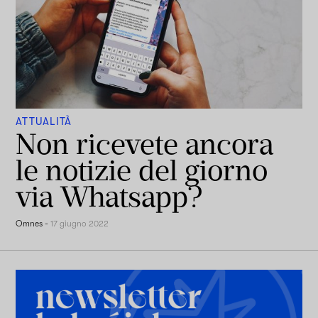
ATTUALITÀ
Non ricevete ancora
le notizie del giorno
via Whatsapp?
Omnes
-
17 giugno 2022