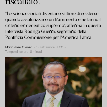
riscattato".
"Le scienze sociali diventano vittime di se stesse
quando assolutizzano un frammento e ne fanno il
criterio ermeneutico supremo", afferma in questa
intervista Rodrigo Guerra, segretario della
Pontificia Commissione per l'America Latina.
Maria José Atienza
-
12 settembre 2022
-
Tempo di lettura:
8
minuti