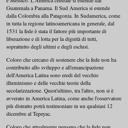
e Messico. L'America centrale si estende dal
Guatemala a Panama. Il Sud America si estende
dalla Colombia alla Patagonia. In Sudamerica, come
in tutta la regione latinoamericana in generale, dal
1531 la fede è stata il fattore più importante di
liberazione e di lotta per la dignità di tutti,
soprattutto degli ultimi e degli esclusi.
Coloro che cercano di sostenere che la fede non ha
contribuito allo sviluppo e all'emancipazione
dell'America Latina sono eredi del vecchio
illuminismo e delle vecchie teorie della
secolarizzazione. Quest'ultimo, tra l'altro, non si è
avverato in America Latina, come anche l'osservatore
più distratto potrà testimoniare in un qualsiasi 12
dicembre al Tepeyac.
Coloro che attualmente pensano che la fede non