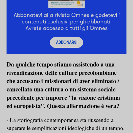
Abbonatevi alla rivista Omnes e godetevi i
contenuti esclusivi per gli abbonati.
Avrete accesso a tutti gli Omnes
ABBONARSI
Da qualche tempo stiamo assistendo a una
rivendicazione delle culture precolombiane
che accusano i missionari di aver eliminato /
cancellato una cultura o un sistema sociale
precedente per imporre "la visione cristiana
ed europeista". Questa affermazione è vera?
- La storiografia contemporanea sta riuscendo a
superare le semplificazioni ideologiche di un tempo.