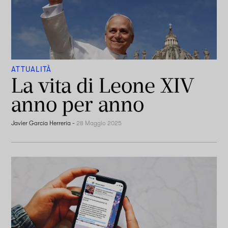
ATTUALITÀ
La vita di Leone XIV
anno per anno
Javier García Herrería
-
28 Maggio 2025