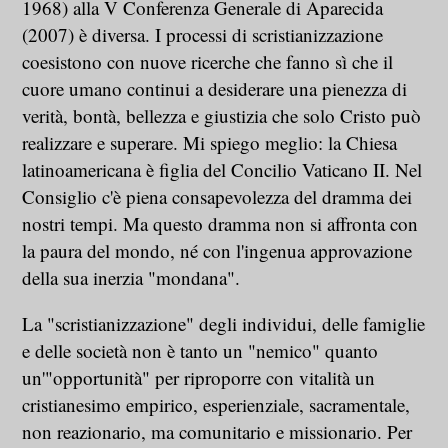
1968) alla V Conferenza Generale di Aparecida
(2007) è diversa. I processi di scristianizzazione
coesistono con nuove ricerche che fanno sì che il
cuore umano continui a desiderare una pienezza di
verità, bontà, bellezza e giustizia che solo Cristo può
realizzare e superare. Mi spiego meglio: la Chiesa
latinoamericana è figlia del Concilio Vaticano II. Nel
Consiglio c'è piena consapevolezza del dramma dei
nostri tempi. Ma questo dramma non si affronta con
la paura del mondo, né con l'ingenua approvazione
della sua inerzia "mondana".
La "scristianizzazione" degli individui, delle famiglie
e delle società non è tanto un "nemico" quanto
un'"opportunità" per riproporre con vitalità un
cristianesimo empirico, esperienziale, sacramentale,
non reazionario, ma comunitario e missionario. Per