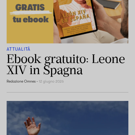
ATTUALITÀ
Ebook gratuito: Leone
XIV in Spagna
Redazione Omnes
-
12 giugno 2026