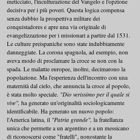
meticciato, l'inculturazione del Vangelo e l'opzione
decisiva per i più poveri. Questa logica compensa
senza dubbio la prospettiva militare dei
conquistadores e apre una via originale di
evangelizzazione per i missionari a partire dal 1531.
Le culture preispaniche sono state indubbiamente
danneggiate. La corona spagnola, ad esempio, non
aveva modo di proclamare la croce se non con la
spada. Le malattie europee, inoltre, decimarono la
popolazione. Ma l'esperienza dell'incontro con una
maternità dal cielo, che annuncia la croce al popolo,
è stata molto speciale.
"Dio verissimo per il quale si
vive",
ha generato un'originalità sociologicamente
identificabile. Ha generato un nuovo popolo:
l'America latina, il
"Patria grande",
la fratellanza
unica che permette a un argentino e a un messicano
di riconoscersi come "fratelli", nonostante la