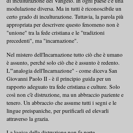
di inculturazione del Vangelo. In ogni paese c'è una
modulazione diversa. Ma in tutti è riconoscibile un
certo grado di inculturazione. Tuttavia, la parola più
appropriata per descrivere questo fenomeno non è
"unione" tra la fede cristiana e le "tradizioni
precedenti", ma "incarnazione".
Nel mistero dell'Incarnazione tutto ciò che è umano
è assunto, perché solo ciò che è assunto è redento.
L'"analogia dell'Incarnazione" - come diceva San
Giovanni Paolo II - è il principio guida per un
rapporto adeguato tra fede cristiana e culture. Solo
così non c'è distruzione, ma un abbraccio paziente e
tenero. Un abbraccio che assume tutti i segni e le
lingue preispaniche, per purificarli ed elevarli
attraverso la grazia.
La logica della distruzione non fa parte