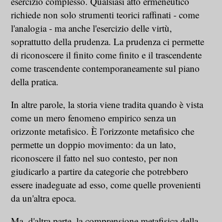
esercizio complesso. Qualsiasi atto ermeneutico
richiede non solo strumenti teorici raffinati - come
l'analogia - ma anche l'esercizio delle virtù,
soprattutto della prudenza. La prudenza ci permette
di riconoscere il finito come finito e il trascendente
come trascendente contemporaneamente sul piano
della pratica.
In altre parole, la storia viene tradita quando è vista
come un mero fenomeno empirico senza un
orizzonte metafisico. È l'orizzonte metafisico che
permette un doppio movimento: da un lato,
riconoscere il fatto nel suo contesto, per non
giudicarlo a partire da categorie che potrebbero
essere inadeguate ad esso, come quelle provenienti
da un'altra epoca.
Ma, d'altra parte, la comprensione metafisica della