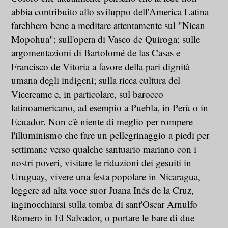
abbia contribuito allo sviluppo dell'America Latina
farebbero bene a meditare attentamente sul "Nican
Mopohua"; sull'opera di Vasco de Quiroga; sulle
argomentazioni di Bartolomé de las Casas e
Francisco de Vitoria a favore della pari dignità
umana degli indigeni; sulla ricca cultura del
Vicereame e, in particolare, sul barocco
latinoamericano, ad esempio a Puebla, in Perù o in
Ecuador. Non c'è niente di meglio per rompere
l'illuminismo che fare un pellegrinaggio a piedi per
settimane verso qualche santuario mariano con i
nostri poveri, visitare le riduzioni dei gesuiti in
Uruguay, vivere una festa popolare in Nicaragua,
leggere ad alta voce suor Juana Inés de la Cruz,
inginocchiarsi sulla tomba di sant'Oscar Arnulfo
Romero in El Salvador, o portare le bare di due