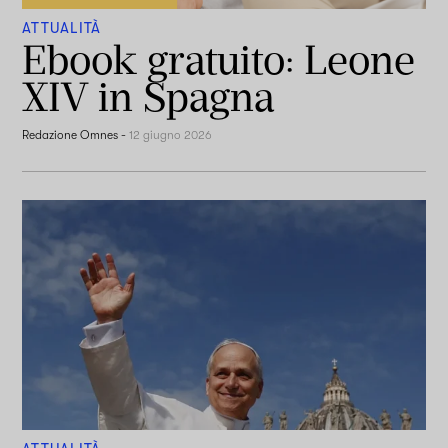
ATTUALITÀ
Ebook gratuito: Leone
XIV in Spagna
Redazione Omnes
-
12 giugno 2026