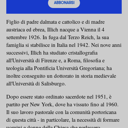
ABBONARSI
Figlio di padre dalmata e cattolico e di madre
austriaca ed ebrea, Illich nacque a Vienna il 4
settembre 1926. In fuga dal Terzo Reich, la sua
famiglia si stabilisce in Italia nel 1942. Nei nove anni
successivi, Illich ha studiato cristallografia
all'Università di Firenze e, a Roma, filosofia e
teologia alla Pontificia Università Gregoriana; ha
inoltre conseguito un dottorato in storia medievale
all'Università di Salisburgo.
Dopo essere stato ordinato sacerdote nel 1951, è
partito per New York, dove ha vissuto fino al 1960.
Il suo lavoro pastorale con la comunità portoricana
di questa città - in particolare, la necessità di formare
uomini e donne della Chiesa che parlassero