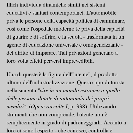
Illich individua dinamiche simili nei sistemi
educativi e sanitari contemporanei. L'automobile
priva le persone della capacità politica di camminare,
così come l'ospedale moderno le priva della capacità
di guarire e di soffrire, e la scuola - trasformata in un
agente di educazione universale e omogeneizzante -
del diritto di imparare. Tali privazioni generano a
loro volta effetti perversi imprevedibili.
Una di queste è la figura dell'"utente", il prodotto
ultimo dell'industrializzazione. Questo tipo di turista
nella sua vita
"vive in un mondo estraneo a quello
delle persone dotate di autonomia dei propri
membri".
(
Opere raccolte I
, p. 338). Utilizzando
strumenti che non comprende, l'utente non è
semplicemente in grado di padroneggiarli. Accanto a
loro ci sono l'esperto - che conosce, controlla e