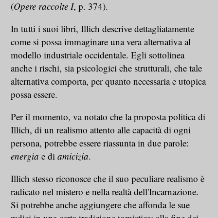
(
Opere raccolte I
, p. 374).
In tutti i suoi libri, Illich descrive dettagliatamente
come si possa immaginare una vera alternativa al
modello industriale occidentale. Egli sottolinea
anche i rischi, sia psicologici che strutturali, che tale
alternativa comporta, per quanto necessaria e utopica
possa essere.
Per il momento, va notato che la proposta politica di
Illich, di un realismo attento alle capacità di ogni
persona, potrebbe essere riassunta in due parole:
energia
e di
amicizia
.
Illich stesso riconosce che il suo peculiare realismo è
radicato nel mistero e nella realtà dell'Incarnazione.
Si potrebbe anche aggiungere che affonda le sue
radici in una certa tradizione tomistica: alla fine dei