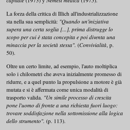
capitale
(1973) y
Nemesi medica
(1975).
La forza della critica di Illich all'industrializzazione
sta nella sua semplicità:
"Quando un'iniziativa
supera una certa soglia [...], prima distrugge lo
scopo per cui è stata concepita e poi diventa una
minaccia per la società stessa".
(
Convivialità
, p.
50).
Oltre un certo limite, ad esempio, l'auto moltiplica
solo i chilometri che aveva inizialmente promesso di
ridurre, e a quel punto la propulsione a motore è già
mutata e si è affermata come unica modalità di
trasporto valida.
"Un simile processo di crescita
pone l'uomo di fronte a una richiesta fuori luogo:
trovare soddisfazione nella sottomissione alla logica
dello strumento".
(p. 113).