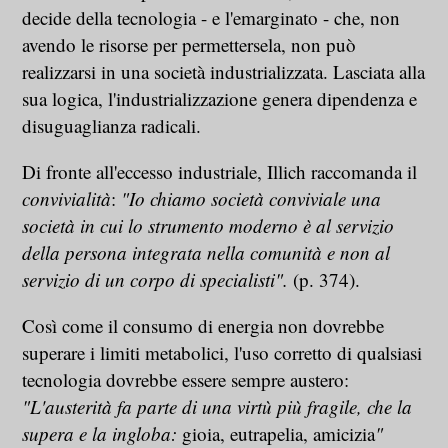
decide della tecnologia - e l'emarginato - che, non
avendo le risorse per permettersela, non può
realizzarsi in una società industrializzata. Lasciata alla
sua logica, l'industrializzazione genera dipendenza e
disuguaglianza radicali.
Di fronte all'eccesso industriale, Illich raccomanda il
convivialità
:
"Io chiamo società conviviale una
società in cui lo strumento moderno è al servizio
della persona integrata nella comunità e non al
servizio di un corpo di specialisti".
(p. 374).
Così come il consumo di energia non dovrebbe
superare i limiti metabolici, l'uso corretto di qualsiasi
tecnologia dovrebbe essere sempre austero:
"L'austerità fa parte di una virtù più fragile, che la
supera e la ingloba:
gioia, eutrapelia, amicizia
"