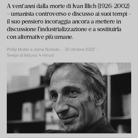
A vent'anni dalla morte di Ivan Illich (1926-2002)
- umanista controverso e discusso ai suoi tempi -
il suo pensiero incoraggia ancora a mettere in
discussione l'industrializzazione e a sostituirla
con alternative più umane.
Philip Muller e Jaime Nubiola
-
30 ottobre 2022
-
Tempo di lettura:
4
minuti