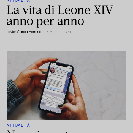
ATTUALITÀ
La vita di Leone XIV
anno per anno
Javier García Herrería
-
28 Maggio 2025
ATTUALITÀ