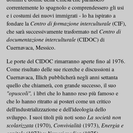
correntemente lo spagnolo e comprendessero gli usi
e i costumi dei nuovi immigrati - lo ha ispirato a
fondare la
Centro di formazione interculturale
(CIF),
che sarà successivamente trasformato nel
Centro di
documentazione interculturale
(CIDOC) di
Cuernavaca, Messico.
Le porte del CIDOC rimarranno aperte fino al 1976.
Come risultato delle sue ricerche e discussioni a
Cuernavaca, Illich pubblicherà negli anni settanta
quello che chiamerà, con grande successo, il suo
"opuscoli",
i libri che lo hanno reso più famoso e
che lo hanno ritratto ai posteri come un critico
dell'industrializzazione e dell'ideologia dello
sviluppo. I suoi titoli più noti sono
La società non
scolarizzata
(1970),
Convivialità
(1973),
Energia e