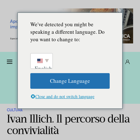
We've detected you might be
speaking a different language. Do
you want to change to:
Donare
Abbonarsi
IT
English
Change Language
Close and do not switch language
CULTURA
Ivan Illich. Il percorso della
convivialità