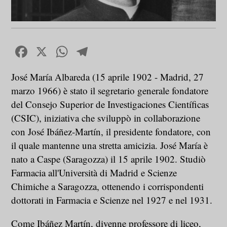
Facebook
X
WhatsApp
Telegram
José María Albareda (15 aprile 1902 - Madrid, 27
marzo 1966) è stato il segretario generale fondatore
del Consejo Superior de Investigaciones Científicas
(CSIC), iniziativa che sviluppò in collaborazione
con José Ibáñez-Martín, il presidente fondatore, con
il quale mantenne una stretta amicizia. José María è
nato a Caspe (Saragozza) il 15 aprile 1902. Studiò
Farmacia all'Università di Madrid e Scienze
Chimiche a Saragozza, ottenendo i corrispondenti
dottorati in Farmacia e Scienze nel 1927 e nel 1931.
Come Ibáñez Martín, divenne professore di liceo,