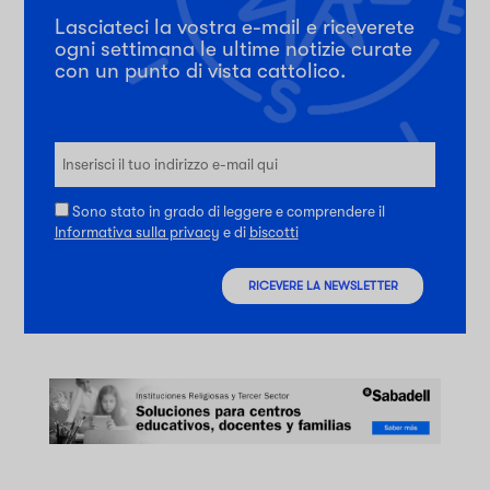
Lasciateci la vostra e-mail e riceverete
ogni settimana le ultime notizie curate
con un punto di vista cattolico.
Sono stato in grado di leggere e comprendere il
Informativa sulla privacy
e di
biscotti
RICEVERE LA NEWSLETTER