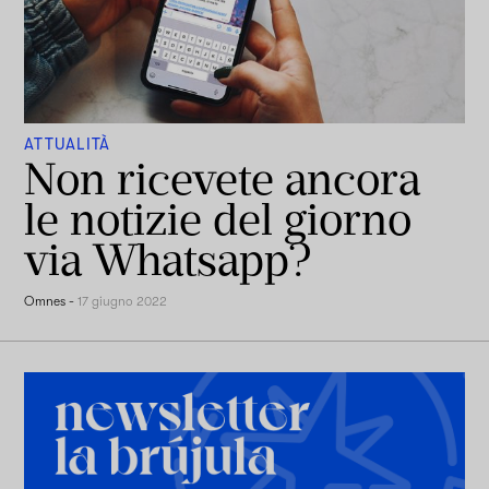
ATTUALITÀ
Non ricevete ancora
le notizie del giorno
via Whatsapp?
Omnes
-
17 giugno 2022