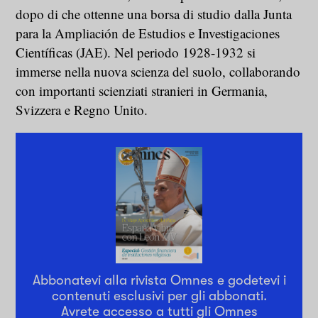
dopo di che ottenne una borsa di studio dalla Junta
para la Ampliación de Estudios e Investigaciones
Científicas (JAE). Nel periodo 1928-1932 si
immerse nella nuova scienza del suolo, collaborando
con importanti scienziati stranieri in Germania,
Svizzera e Regno Unito.
Abbonatevi alla rivista Omnes e godetevi i
contenuti esclusivi per gli abbonati.
Avrete accesso a tutti gli Omnes