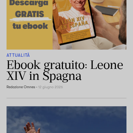
ATTUALITÀ
Ebook gratuito: Leone
XIV in Spagna
Redazione Omnes
-
12 giugno 2026