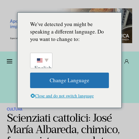
We've detected you might be
speaking a different language. Do
you want to change to:
Donare
Abbonarsi
IT
English
Change Language
Close and do not switch language
CULTURA
Scienziati cattolici: José
María Albareda, chimico,