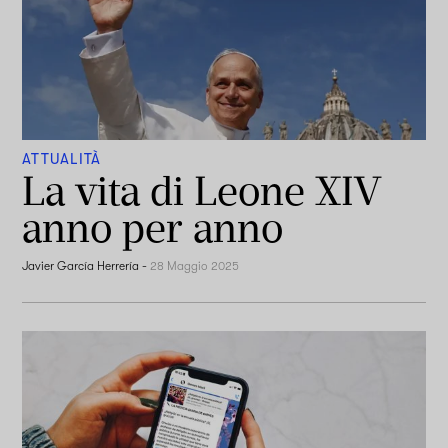
ATTUALITÀ
La vita di Leone XIV
anno per anno
Javier García Herrería
-
28 Maggio 2025