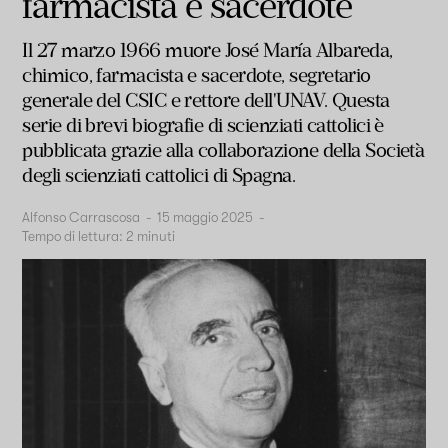
farmacista e sacerdote
Il 27 marzo 1966 muore José María Albareda,
chimico, farmacista e sacerdote, segretario
generale del CSIC e rettore dell'UNAV. Questa
serie di brevi biografie di scienziati cattolici è
pubblicata grazie alla collaborazione della Società
degli scienziati cattolici di Spagna.
Alfonso Carrascosa
-
15 maggio 2025
-
Tempo di lettura:
2
minuti