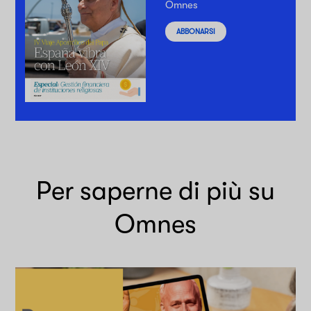
Omnes
ABBONARSI
Per saperne di più su
Omnes