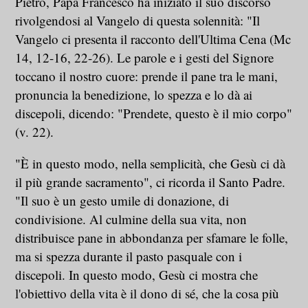
Pietro, Papa Francesco ha iniziato il suo discorso
rivolgendosi al Vangelo di questa solennità: "Il
Vangelo ci presenta il racconto dell'Ultima Cena (Mc
14, 12-16, 22-26). Le parole e i gesti del Signore
toccano il nostro cuore: prende il pane tra le mani,
pronuncia la benedizione, lo spezza e lo dà ai
discepoli, dicendo: "Prendete, questo è il mio corpo"
(v. 22).
"È in questo modo, nella semplicità, che Gesù ci dà
il più grande sacramento", ci ricorda il Santo Padre.
"Il suo è un gesto umile di donazione, di
condivisione. Al culmine della sua vita, non
distribuisce pane in abbondanza per sfamare le folle,
ma si spezza durante il pasto pasquale con i
discepoli. In questo modo, Gesù ci mostra che
l'obiettivo della vita è il dono di sé, che la cosa più