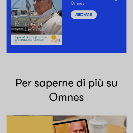
Omnes
ABBONARSI
Per saperne di più su
Omnes