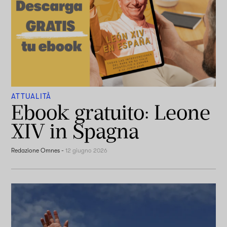
ATTUALITÀ
Ebook gratuito: Leone
XIV in Spagna
Redazione Omnes
-
12 giugno 2026