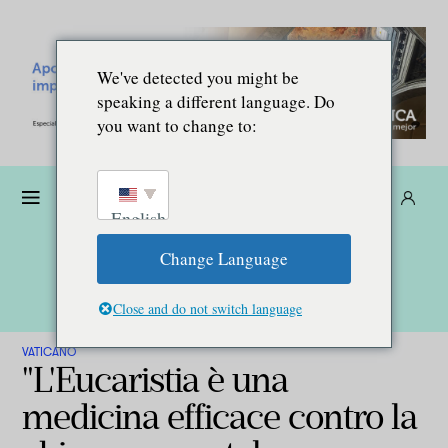
We've detected you might be
speaking a different language. Do
you want to change to:
Donare
Abbonarsi
IT
English
Change Language
Close and do not switch language
VATICANO
"L'Eucaristia è una
medicina efficace contro la