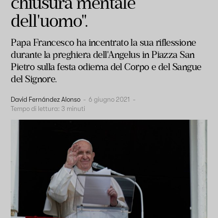
chiusura mentale
dell'uomo".
Papa Francesco ha incentrato la sua riflessione
durante la preghiera dell'Angelus in Piazza San
Pietro sulla festa odierna del Corpo e del Sangue
del Signore.
David Fernández Alonso
-
6 giugno 2021
-
Tempo di lettura:
3
minuti