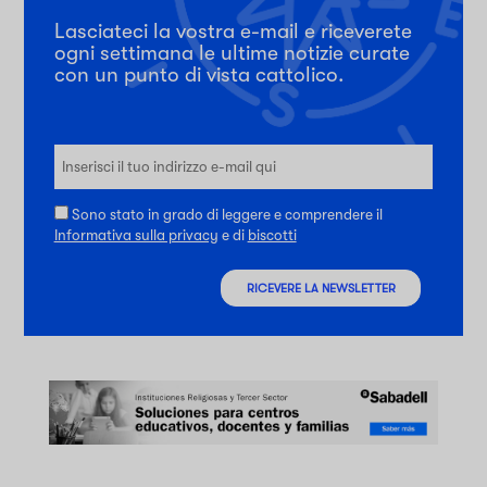
Lasciateci la vostra e-mail e riceverete
ogni settimana le ultime notizie curate
con un punto di vista cattolico.
Sono stato in grado di leggere e comprendere il
Informativa sulla privacy
e di
biscotti
RICEVERE LA NEWSLETTER