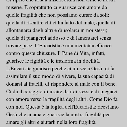
miserie. E soprattutto ci guarisce con amore da
quelle fragilità che non possiamo curare da soli:
quella di risentire chi ci ha fatto del male; quella di
allontanarci dagli altri e di isolarci in noi stessi;
quella di piangerci addosso e di lamentarci senza
trovare pace. L'Eucaristia è una medicina efficace
contro queste chiusure. Il Pane di Vita, infatti,
guarisce le rigidità e le trasforma in docilità.
L'Eucaristia guarisce perché ci unisce a Gesù: ci fa
assimilare il suo modo di vivere, la sua capacità di
donarsi ai fratelli, di rispondere al male con il bene.
Ci dà il coraggio di uscire da noi stessi e di piegarci
con amore verso la fragilità degli altri. Come Dio fa
con noi. Questa è la logica dell'Eucaristia: riceviamo
Gesù che ci ama e guarisce la nostra fragilità per
amare gli altri e aiutarli nella loro fragilità.