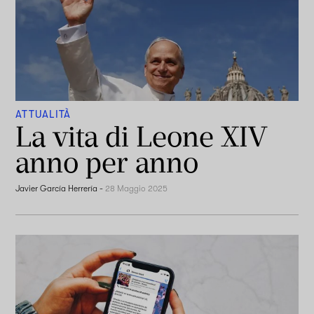
ATTUALITÀ
La vita di Leone XIV
anno per anno
Javier García Herrería
-
28 Maggio 2025