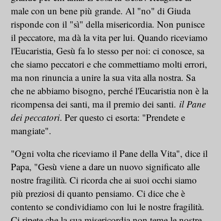
male con un bene più grande. Al "no" di Giuda
risponde con il "sì" della misericordia. Non punisce
il peccatore, ma dà la vita per lui. Quando riceviamo
l'Eucaristia, Gesù fa lo stesso per noi: ci conosce, sa
che siamo peccatori e che commettiamo molti errori,
ma non rinuncia a unire la sua vita alla nostra. Sa
che ne abbiamo bisogno, perché l'Eucaristia non è la
ricompensa dei santi, ma il premio dei santi.
il Pane
dei peccatori
. Per questo ci esorta: "Prendete e
mangiate".
"Ogni volta che riceviamo il Pane della Vita", dice il
Papa, "Gesù viene a dare un nuovo significato alle
nostre fragilità. Ci ricorda che ai suoi occhi siamo
più preziosi di quanto pensiamo. Ci dice che è
contento se condividiamo con lui le nostre fragilità.
Ci ripete che la sua misericordia non teme le nostre