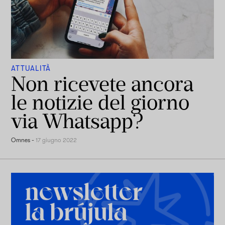
ATTUALITÀ
Non ricevete ancora
le notizie del giorno
via Whatsapp?
Omnes
-
17 giugno 2022