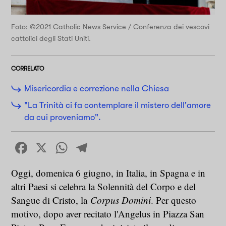
Foto: ©2021 Catholic News Service / Conferenza dei vescovi
cattolici degli Stati Uniti.
CORRELATO
Misericordia e correzione nella Chiesa
"La Trinità ci fa contemplare il mistero dell'amore
da cui proveniamo".
Facebook
X
WhatsApp
Telegram
Oggi, domenica 6 giugno, in Italia, in Spagna e in
altri Paesi si celebra la Solennità del Corpo e del
Sangue di Cristo, la
Corpus Domini
. Per questo
motivo, dopo aver recitato l'Angelus in Piazza San