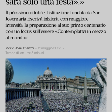
sarà solo una festa».»
Il prossimo ottobre, l'istituzione fondata da San
Josemaría Escrivá inizierà, con maggiore
intensità, la preparazione al suo primo centenario
con un focus sull'essere «Contemplativi in mezzo
al mondo».
Maria José Atienza
-
1° maggio 2026
-
Tempo di lettura:
3
minuti