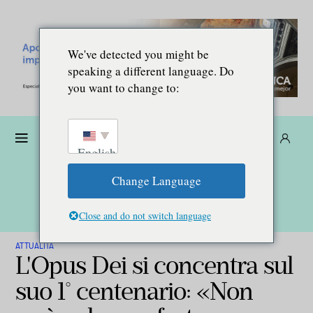
We've detected you might be
speaking a different language. Do
you want to change to:
Donare
Abbonarsi
IT
English
Change Language
Close and do not switch language
ATTUALITÀ
L'Opus Dei si concentra sul
suo 1° centenario: «Non