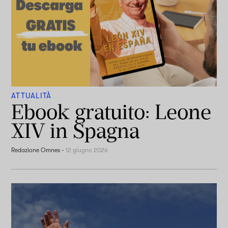
ATTUALITÀ
Ebook gratuito: Leone
XIV in Spagna
Redazione Omnes
-
12 giugno 2026