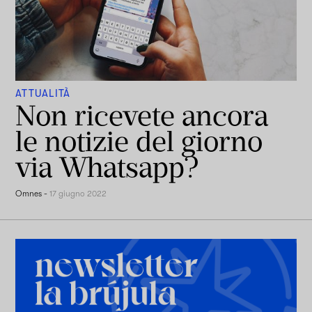
ATTUALITÀ
Non ricevete ancora
le notizie del giorno
via Whatsapp?
Omnes
-
17 giugno 2022