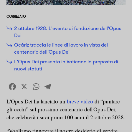
CORRELATO
2 ottobre 1928. L'evento di fondazione dell'Opus
Dei
Ocáriz traccia le linee di lavoro in vista del
centenario dell'Opus Dei
L'Opus Dei presenta in Vaticano la proposta di
nuovi statuti
Facebook
X
WhatsApp
Telegram
L'Opus Dei ha lanciato un
breve video
di “puntare
gli occhi” sul prossimo centenario dell'Opus Dei,
che celebrerà i suoi primi 100 anni il 2 ottobre 2028.
“Vogliamo rinnovare il nostro desiderio di servire