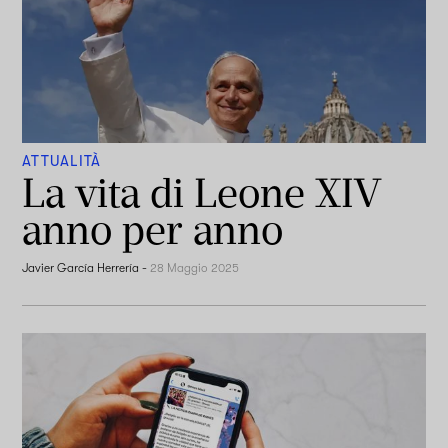
ATTUALITÀ
La vita di Leone XIV
anno per anno
Javier García Herrería
-
28 Maggio 2025