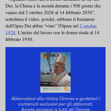
Dio, la Chiesa e la società durante i 500 giorni che
vanno dal 2 ottobre 2028 al 14 febbraio 2030”,
sottolinea il video, poiché, sebbene il fondatore
dell'Opus Dei abbia “visto” l'Opera sul
2 ottobre
1928
, L'inizio del lavoro con le donne risale al 14
febbraio 1930.
Abbonatevi alla rivista Omnes e godetevi i
contenuti esclusivi per gli abbonati.
Avrete accesso a tutti gli Omnes