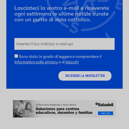
Lasciateci la vostra e-mail e riceverete
ogni settimana le ultime notizie curate
con un punto di vista cattolico.
Sono stato in grado di leggere e comprendere il
Informativa sulla privacy
e di
biscotti
RICEVERE LA NEWSLETTER