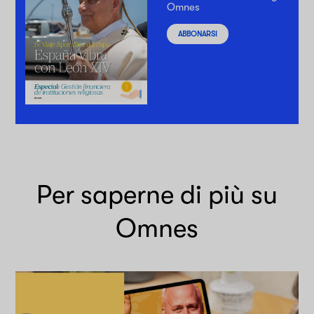
Omnes
ABBONARSI
Per saperne di più su
Omnes