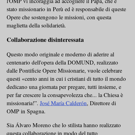
l'OMP vi incoraggia ad accogliere il Papa, che è
stato missionario in Perù ed è responsabile di queste
Opere che sostengono le missioni, con questa
maglietta della solidarietà.
Collaborazione disinteressata
Questo modo originale e moderno di aderire al
centenario dell'opera della DOMUND, realizzato
dalle Pontificie Opere Missionarie, vuole celebrare
questi «cento anni in cui i cristiani di tutto il mondo
dedicano una giornata per pregare, tutti insieme, e
per far crescere la consapevolezza che... la Chiesa è
missionaria!”.
José María Calderón
, Direttore di
OMP in Spagna.
Sia Álvaro Moreno che lo stilista hanno realizzato
questa collaborazione in modo del tutto