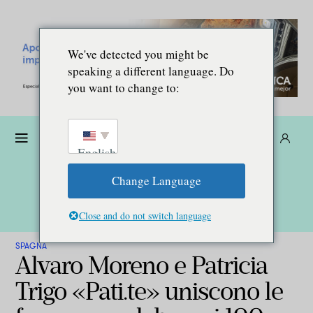
We've detected you might be
speaking a different language. Do
you want to change to:
Donare
Abbonarsi
IT
English
Change Language
Close and do not switch language
SPAGNA
Alvaro Moreno e Patricia
Trigo «Pati.te» uniscono le