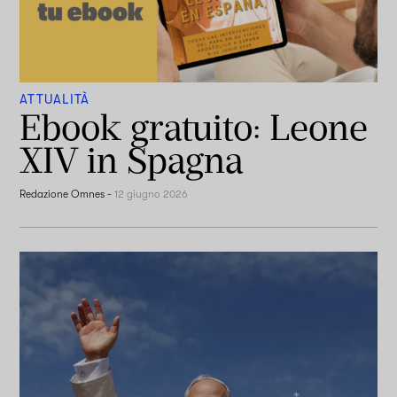
ATTUALITÀ
Ebook gratuito: Leone
XIV in Spagna
Redazione Omnes
-
12 giugno 2026