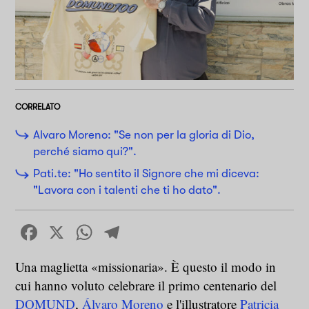
CORRELATO
Alvaro Moreno: "Se non per la gloria di Dio,
perché siamo qui?".
Pati.te: "Ho sentito il Signore che mi diceva:
"Lavora con i talenti che ti ho dato".
Facebook
X
WhatsApp
Telegram
Una maglietta «missionaria». È questo il modo in
cui hanno voluto celebrare il primo centenario del
DOMUND
,
Álvaro Moreno
e l'illustratore
Patricia