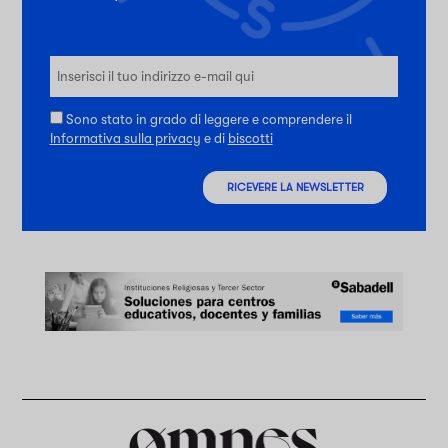
Sono stato in grado di leggere e comprendere il
Informativa sulla privacy
e di
biscotti
RICEVERE LA NEWSLETTER