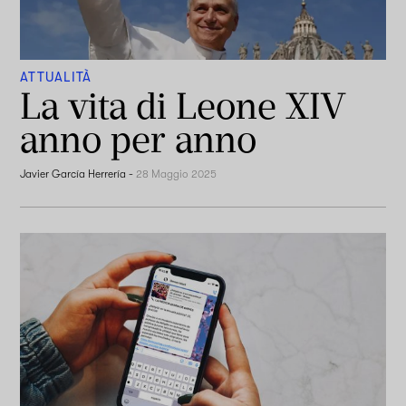
ATTUALITÀ
La vita di Leone XIV
anno per anno
Javier García Herrería
-
28 Maggio 2025