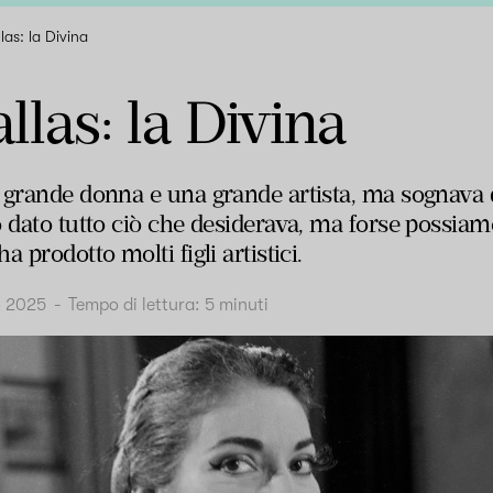
las: la Divina
llas: la Divina
 grande donna e una grande artista, ma sognava 
 dato tutto ciò che desiderava, ma forse possiam
 prodotto molti figli artistici.
o 2025
-
Tempo di lettura:
5
minuti