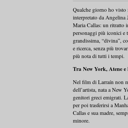
Qualche giorno ho visto i
interpretato da Angelina J
Maria Callas: un ritratto i
personaggi più iconici e
grandissima, “divina”, co
e ricerca, senza più trovar
più nota di tutti i tempi.
Tra New York, Atene e l
Nel film di Larraín non m
dell’artista, nata a New 
genitori greci emigrati. L
per poi trasferirsi a Manh
Callas e sua madre, sempre
minore.