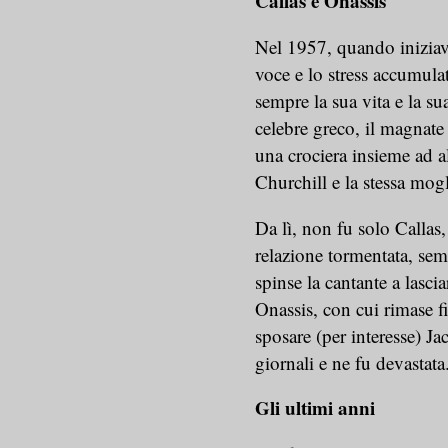
Callas e Onassis
Nel 1957, quando iniziava 
voce e lo stress accumula
sempre la sua vita e la sua
celebre greco, il magnate 
una crociera insieme ad al
Churchill e la stessa mogl
Da lì, non fu solo Callas
relazione tormentata, se
spinse la cantante a lasciar
Onassis, con cui rimase 
sposare (per interesse) J
giornali e ne fu devastata
Gli ultimi anni