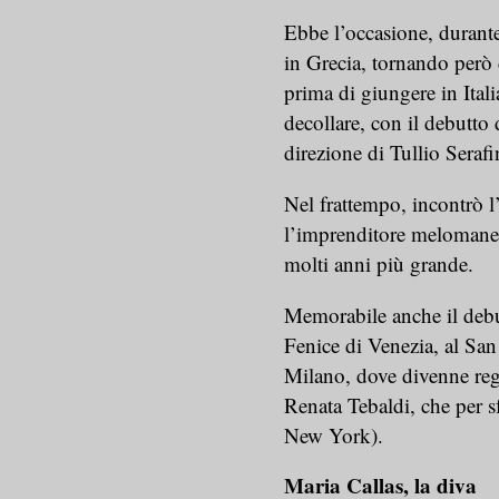
Ebbe l’occasione, durante 
in Grecia, tornando però 
prima di giungere in Itali
decollare, con il debutto 
direzione di Tullio Serafi
Nel frattempo, incontrò 
l’imprenditore melomane 
molti anni più grande.
Memorabile anche il debut
Fenice di Venezia, al San 
Milano, dove divenne regin
Renata Tebaldi, che per sfu
New York).
Maria Callas, la diva