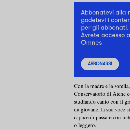
Abbonatevi alla 
godetevi i conten
per gli abbonati.
Avrete accesso a 
Omnes
ABBONARSI
Con la madre e la sorella
Conservatorio di Atene c
studiando canto con il g
da giovane, la sua voce s
capace di passare con nat
o leggero.