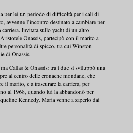
per lei un periodo di difficoltà per i cali di
to, avvenne l’incontro destinato a cambiare per
 carriera. Invitata sullo yacht di un altro
Aristotele Onassis, partecipò con il marito a
tre personalità di spicco, tra cui Winston
ie di Onassis.
, ma Callas & Onassis: tra i due si sviluppò una
mpre al centro delle cronache mondane, che
e il marito, e a trascurare la carriera, per
fino al 1968, quando lui la abbandonò per
acqueline Kennedy. Maria venne a saperlo dai
.