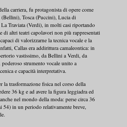
della carriera, fu protagonista di opere come
Bellini), Tosca (Puccini), Lucia di
a Traviata (Verdi), in molti casi riportando
e di altri teatri capolavori non più rappresentati
 capaci di valorizzarne la tecnica vocale e la
nfatti, Callas era addirittura camaleontica: in
ertorio vastissimo, da Bellini a Verdi, da
 poderoso strumento vocale unito a
cenica e capacità interpretativa.
 la trasformazione fisica nel corso della
erdere 36 kg e ad avere la figura leggiadra ed
a anche nel mondo della moda: perse circa 36
ai 54) in un periodo relativamente breve,
le.