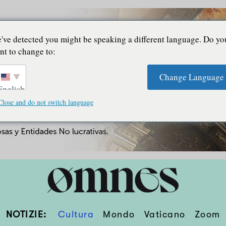
've detected you might be speaking a different language. Do yo
nt to change to:
Change Language
English
Close and do not switch language
NOTIZIE:
Cultura
Mondo
Vaticano
Zoom