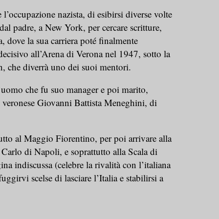
l’occupazione nazista, di esibirsi diverse volte
dal padre, a New York, per cercare scritture,
a, dove la sua carriera poté finalmente
decisivo all’Arena di Verona nel 1947, sotto la
n, che diverrà uno dei suoi mentori.
l’uomo che fu suo manager e poi marito,
veronese Giovanni Battista Meneghini, di
to al Maggio Fiorentino, per poi arrivare alla
Carlo di Napoli, e soprattutto alla Scala di
a indiscussa (celebre la rivalità con l’italiana
ggirvi scelse di lasciare l’Italia e stabilirsi a