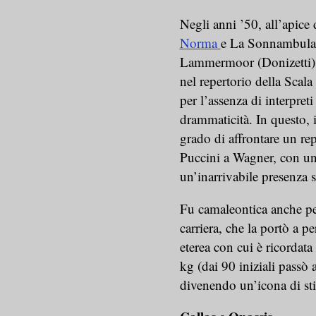
Negli anni ’50, all’apice 
Norma
e La Sonnambula (
Lammermoor (Donizetti) L
nel repertorio della Scala 
per l’assenza di interpreti
drammaticità. In questo, i
grado di affrontare un rep
Puccini a Wagner, con un
un’inarrivabile presenza s
Fu camaleontica anche per
carriera, che la portò a p
eterea con cui è ricordat
kg (dai 90 iniziali passò 
divenendo un’icona di sti