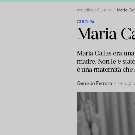
Attualità
Cultura
Maria Cal
CULTURA
Maria Ca
Maria Callas era una
madre. Non le è stato
è una maternità che ha
Gerardo Ferrara
-
14 lugli