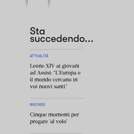
Sta
succedendo...
ATTUALITÀ
Leone XIV ai giovani
ad Assisi: “L’Europa e
il mondo cercano in
voi nuovi santi”
RISORSE
Cinque momenti per
pregare 'al volo'