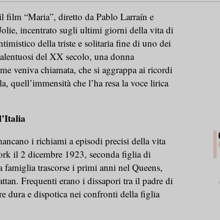
l film “Maria”, diretto da Pablo Larraín e
olie, incentrato sugli ultimi giorni della vita di
ntimistico della triste e solitaria fine di uno dei
 talentuosi del XX secolo, una donna
me veniva chiamata, che si aggrappa ai ricordi
la, quell’immensità che l’ha resa la voce lirica
’Italia
ancano i richiami a episodi precisi della vita
York il 2 dicembre 1923, seconda figlia di
a famiglia trascorse i primi anni nel Queens,
attan. Frequenti erano i dissapori tra il padre di
 dura e dispotica nei confronti della figlia