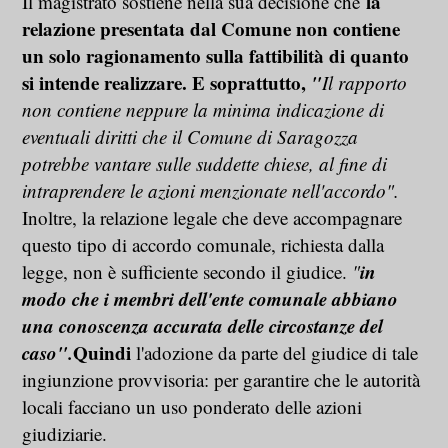
la
Il magistrato sostiene nella sua decisione che
relazione presentata dal Comune non contiene
un solo ragionamento sulla fattibilità di quanto
si intende realizzare. E soprattutto,
"
Il rapporto
non contiene neppure la minima indicazione di
eventuali diritti che il Comune di Saragozza
potrebbe vantare sulle suddette chiese, al fine di
intraprendere le azioni menzionate nell'accordo".
Inoltre, la relazione legale che deve accompagnare
questo tipo di accordo comunale, richiesta dalla
in
legge, non è sufficiente secondo il giudice.
"
modo che i membri dell'ente comunale abbiano
una conoscenza accurata delle circostanze del
caso".
Quindi
l'adozione da parte del giudice di tale
ingiunzione provvisoria: per garantire che le autorità
locali facciano un uso ponderato delle azioni
giudiziarie.