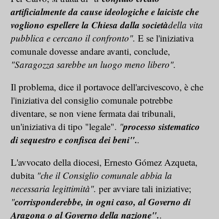
artificialmente da cause ideologiche e laiciste che
vogliono espellere la Chiesa dalla società
della vita
pubblica e cercano il confronto".
E se l'iniziativa
comunale dovesse andare avanti, conclude,
"Saragozza sarebbe un luogo meno libero".
Il problema, dice il portavoce dell'arcivescovo, è che
l'iniziativa del consiglio comunale potrebbe
diventare, se non viene fermata dai tribunali,
processo sistematico
un'iniziativa di tipo "legale".
"
di sequestro e confisca dei beni".
.
L'avvocato della diocesi, Ernesto Gómez Azqueta,
dubita
"che il Consiglio comunale abbia la
necessaria legittimità".
per avviare tali iniziative;
corrisponderebbe, in ogni caso, al Governo di
"
Aragona o al Governo della nazione".
.