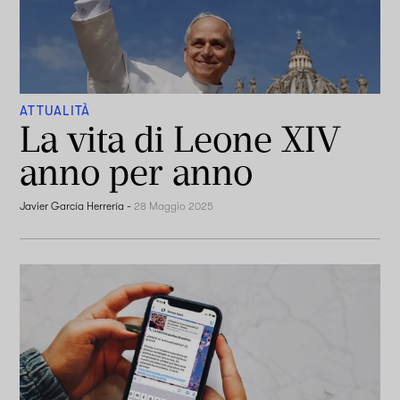
ATTUALITÀ
La vita di Leone XIV
anno per anno
Javier García Herrería
-
28 Maggio 2025