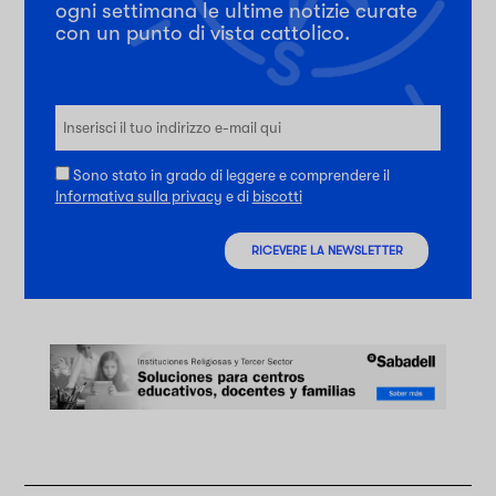
ogni settimana le ultime notizie curate
con un punto di vista cattolico.
Sono stato in grado di leggere e comprendere il
Informativa sulla privacy
e di
biscotti
RICEVERE LA NEWSLETTER