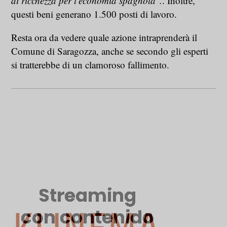
di ricchezza per l'economia spagnola".
. Inoltre,
questi beni generano 1.500 posti di lavoro.
Resta ora da vedere quale azione intraprenderà il
Comune di Saragozza, anche se secondo gli esperti
si tratterebbe di un clamoroso fallimento.