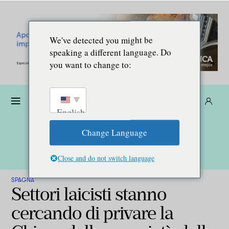
We've detected you might be
speaking a different language. Do
you want to change to:
Donare
Abbonarsi
IT
English
Change Language
Close and do not switch language
SPAGNA
Settori laicisti stanno
cercando di privare la