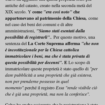
antiche del catasto, creato nella seconda metà del
come
"era così noto"
che
XIX secolo. Y
appartenevano al patrimonio della Chiesa
,
come
nel caso dei beni dei comuni e di altre
"Siamo stati esentati dalla
amministrazioni,
possibilità di registrarli".
.
Per questo motivo, una
La Corte Suprema afferma
"che non
sentenza del
è incostituzionale per la Chiesa cattolica
immatricolare i beni, ma che è stata privata di
questa possibilità per decenni".
E
Lo scopo di
immatricolare queste proprietà è stato quello di
"per
dare pubblicità a una proprietà che già esisteva,
non per prenderne possesso in quel
momento".
perché il registro
Essa "rende visibile ciò
che è già una proprietà, ma non la conferisce".
Calvo ha anche assicurato che la registrazione è stata