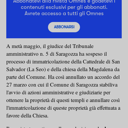
Abbonatevi alla rivista Omnes e godetevi i
contenuti esclusivi per gli abbonati.
Avrete accesso a tutti gli Omnes
ABBONARSI
A metà maggio, il giudice del Tribunale
amministrativo n. 5 di Saragozza ha sospeso il
processo di immatricolazione della Cattedrale di San
Salvador (La Seo) e della chiesa della Magdalena da
parte del Comune. Ha così annullato un accordo del
27 marzo con cui il Comune di Saragozza stabiliva
l'avvio di azioni amministrative e giudiziarie per
ottenere la proprietà di questi templi e annullare così
l'immatricolazione di queste proprietà già effettuata a
favore della Chiesa.