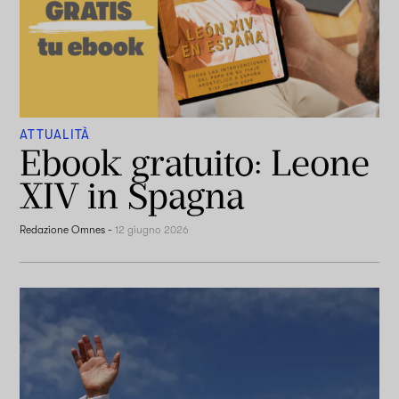
ATTUALITÀ
Ebook gratuito: Leone
XIV in Spagna
Redazione Omnes
-
12 giugno 2026