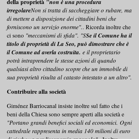
della proprietà
"non è una procedura
irregolare
Non si tratta di saccheggiare o rubare, ma
di mettere a disposizione dei cittadini beni che
forniscono un servizio enorme".
. Ricorda inoltre che
Se il Comune ha il
ci sono
"meccanismi di sfida". "S
titolo di proprietà di La Seo, può dimostrare che è
il Comune ad averla costruita.
e il proprietario
potrà intraprendere le stesse azioni di quando
qualsiasi altro cittadino scopre che un immobile di
sua proprietà risulta al catasto intestato a un altro".
Contribuire alla società
Giménez Barriocanal insiste inoltre sul fatto che i
beni della Chiesa sono sempre aperti alla società e
"Portano grandi benefici sociali ed economici.
Ogni
cattedrale rappresenta in media 140 milioni di euro