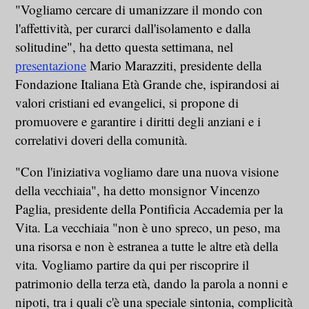
"Vogliamo cercare di umanizzare il mondo con
l'affettività, per curarci dall'isolamento e dalla
solitudine", ha detto questa settimana, nel
presentazione
Mario Marazziti, presidente della
Fondazione Italiana Età Grande che, ispirandosi ai
valori cristiani ed evangelici, si propone di
promuovere e garantire i diritti degli anziani e i
correlativi doveri della comunità.
"Con l'iniziativa vogliamo dare una nuova visione
della vecchiaia", ha detto monsignor Vincenzo
Paglia, presidente della Pontificia Accademia per la
Vita. La vecchiaia "non è uno spreco, un peso, ma
una risorsa e non è estranea a tutte le altre età della
vita. Vogliamo partire da qui per riscoprire il
patrimonio della terza età, dando la parola a nonni e
nipoti, tra i quali c'è una speciale sintonia, complicità