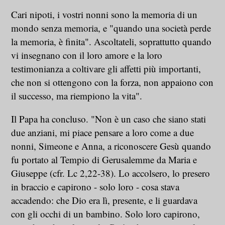
Cari nipoti, i vostri nonni sono la memoria di un
mondo senza memoria, e "quando una società perde
la memoria, è finita". Ascoltateli, soprattutto quando
vi insegnano con il loro amore e la loro
testimonianza a coltivare gli affetti più importanti,
che non si ottengono con la forza, non appaiono con
il successo, ma riempiono la vita".
Il Papa ha concluso. "Non è un caso che siano stati
due anziani, mi piace pensare a loro come a due
nonni, Simeone e Anna, a riconoscere Gesù quando
fu portato al Tempio di Gerusalemme da Maria e
Giuseppe (cfr. Lc 2,22-38). Lo accolsero, lo presero
in braccio e capirono - solo loro - cosa stava
accadendo: che Dio era lì, presente, e li guardava
con gli occhi di un bambino. Solo loro capirono,