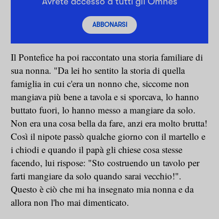
Avrete accesso a tutti gli Omnes
ABBONARSI
Il Pontefice ha poi raccontato una storia familiare di
sua nonna. "Da lei ho sentito la storia di quella
famiglia in cui c'era un nonno che, siccome non
mangiava più bene a tavola e si sporcava, lo hanno
buttato fuori, lo hanno messo a mangiare da solo.
Non era una cosa bella da fare, anzi era molto brutta!
Così il nipote passò qualche giorno con il martello e
i chiodi e quando il papà gli chiese cosa stesse
facendo, lui rispose: "Sto costruendo un tavolo per
farti mangiare da solo quando sarai vecchio!".
Questo è ciò che mi ha insegnato mia nonna e da
allora non l'ho mai dimenticato.