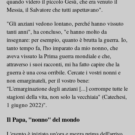
quando videro il piccolo Gesù, che era venuto il
Messia, il Salvatore che tutti aspettavano".
"Gli anziani vedono lontano, perché hanno vissuto
tanti anni", ha concluso, "e hanno molto da
insegnare: per esempio, quanto è brutta la guerra. Io,
tanto tempo fa, l'ho imparato da mio nonno, che
aveva vissuto la Prima guerra mondiale e che,
attraverso i suoi racconti, mi ha fatto capire che la
guerra è una cosa orribile. Cercate i vostri nonni e
non emarginateli, per il vostro bene:
"L'emarginazione degli anziani [...] corrompe tutte le
stagioni della vita, non solo la vecchiaia" (Catechesi,
1 giugno 2022)".
Il Papa, "nonno" del mondo
L'evento è iniziato un'ora e mezza prima dell'arrivo