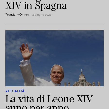
XIV in Spagna
Redazione Omnes
-
12 giugno 2026
ATTUALITÀ
La vita di Leone XIV
anno per anno