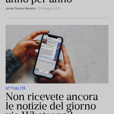
Javier García Herrería
-
28 Maggio 2025
ATTUALITÀ
Non ricevete ancora
le notizie del giorno