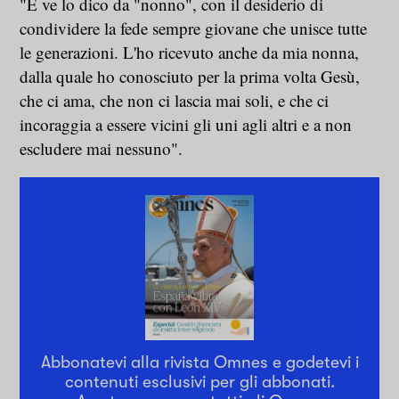
"E ve lo dico da "nonno", con il desiderio di
condividere la fede sempre giovane che unisce tutte
le generazioni. L'ho ricevuto anche da mia nonna,
dalla quale ho conosciuto per la prima volta Gesù,
che ci ama, che non ci lascia mai soli, e che ci
incoraggia a essere vicini gli uni agli altri e a non
escludere mai nessuno".
Abbonatevi alla rivista Omnes e godetevi i
contenuti esclusivi per gli abbonati.