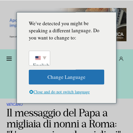
We've detected you might be
speaking a different language. Do
you want to change to:
Donare
Abbonarsi
IT
English
Change Language
Close and do not switch language
VATICANO
Il messaggio del Papa a
migliaia di nonni a Roma: