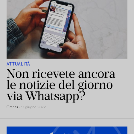
ATTUALITÀ
Non ricevete ancora
le notizie del giorno
via Whatsapp?
Omnes
-
17 giugno 2022