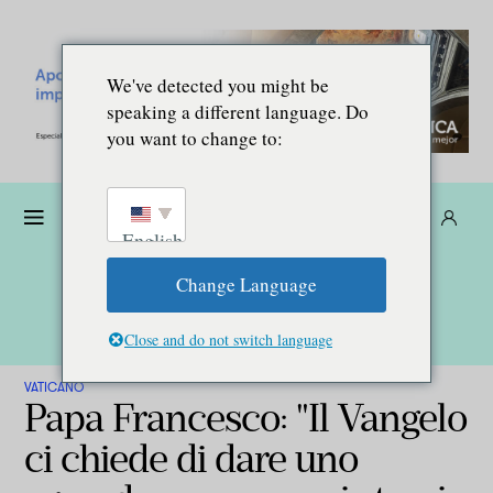
We've detected you might be
speaking a different language. Do
you want to change to:
Donare
Abbonarsi
IT
English
Change Language
Close and do not switch language
VATICANO
Papa Francesco: "Il Vangelo
ci chiede di dare uno