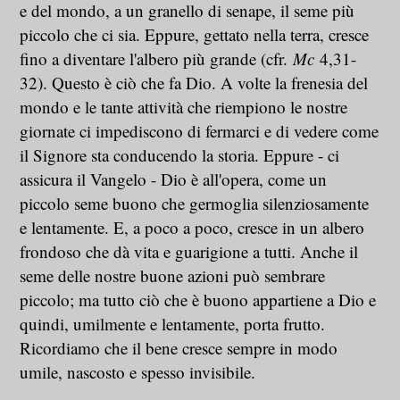
e del mondo, a un granello di senape, il seme più
piccolo che ci sia. Eppure, gettato nella terra, cresce
fino a diventare l'albero più grande (cfr.
Mc
4,31-
32). Questo è ciò che fa Dio. A volte la frenesia del
mondo e le tante attività che riempiono le nostre
giornate ci impediscono di fermarci e di vedere come
il Signore sta conducendo la storia. Eppure - ci
assicura il Vangelo - Dio è all'opera, come un
piccolo seme buono che germoglia silenziosamente
e lentamente. E, a poco a poco, cresce in un albero
frondoso che dà vita e guarigione a tutti. Anche il
seme delle nostre buone azioni può sembrare
piccolo; ma tutto ciò che è buono appartiene a Dio e
quindi, umilmente e lentamente, porta frutto.
Ricordiamo che il bene cresce sempre in modo
umile, nascosto e spesso invisibile.