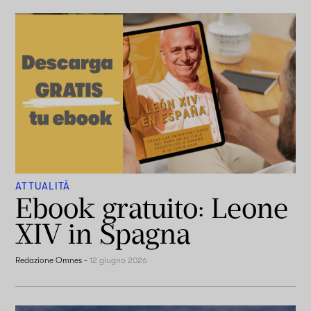
ATTUALITÀ
Ebook gratuito: Leone
XIV in Spagna
Redazione Omnes
-
12 giugno 2026