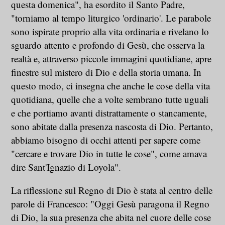
questa domenica", ha esordito il Santo Padre,
"torniamo al tempo liturgico 'ordinario'. Le parabole
sono ispirate proprio alla vita ordinaria e rivelano lo
sguardo attento e profondo di Gesù, che osserva la
realtà e, attraverso piccole immagini quotidiane, apre
finestre sul mistero di Dio e della storia umana. In
questo modo, ci insegna che anche le cose della vita
quotidiana, quelle che a volte sembrano tutte uguali
e che portiamo avanti distrattamente o stancamente,
sono abitate dalla presenza nascosta di Dio. Pertanto,
abbiamo bisogno di occhi attenti per sapere come
"cercare e trovare Dio in tutte le cose", come amava
dire Sant'Ignazio di Loyola".
La riflessione sul Regno di Dio è stata al centro delle
parole di Francesco: "Oggi Gesù paragona il Regno
di Dio, la sua presenza che abita nel cuore delle cose