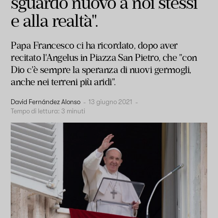
sguardo nuovo a noi stessi
e alla realtà".
Papa Francesco ci ha ricordato, dopo aver
recitato l'Angelus in Piazza San Pietro, che "con
Dio c'è sempre la speranza di nuovi germogli,
anche nei terreni più aridi".
David Fernández Alonso
-
13 giugno 2021
-
Tempo di lettura:
3
minuti