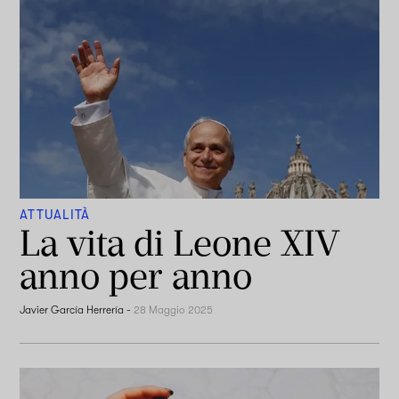
ATTUALITÀ
La vita di Leone XIV
anno per anno
Javier García Herrería
-
28 Maggio 2025