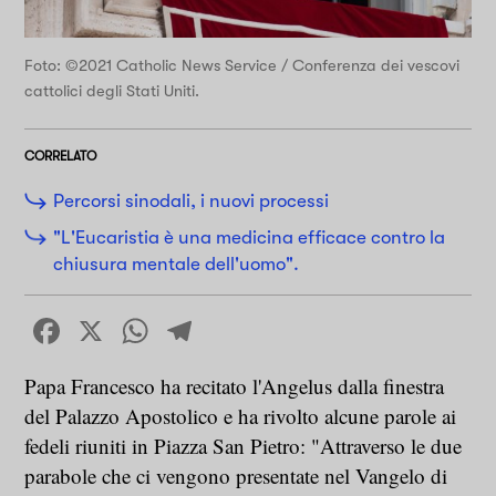
Foto: ©2021 Catholic News Service / Conferenza dei vescovi
cattolici degli Stati Uniti.
CORRELATO
Percorsi sinodali, i nuovi processi
"L'Eucaristia è una medicina efficace contro la
chiusura mentale dell'uomo".
Facebook
X
WhatsApp
Telegram
Papa Francesco ha recitato l'Angelus dalla finestra
del Palazzo Apostolico e ha rivolto alcune parole ai
fedeli riuniti in Piazza San Pietro: "Attraverso le due
parabole che ci vengono presentate nel Vangelo di