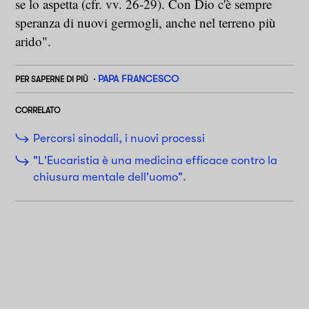
se lo aspetta (cfr. vv. 26-29). Con Dio c'è sempre
speranza di nuovi germogli, anche nel terreno più
arido".
PAPA FRANCESCO
PER SAPERNE DI PIÙ
CORRELATO
Percorsi sinodali, i nuovi processi
"L'Eucaristia è una medicina efficace contro la
chiusura mentale dell'uomo".