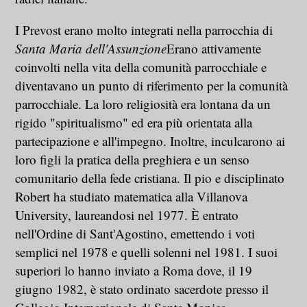
I Prevost erano molto integrati nella parrocchia di
Santa Maria dell'Assunzione
Erano attivamente
coinvolti nella vita della comunità parrocchiale e
diventavano un punto di riferimento per la comunità
parrocchiale. La loro religiosità era lontana da un
rigido "spiritualismo" ed era più orientata alla
partecipazione e all'impegno. Inoltre, inculcarono ai
loro figli la pratica della preghiera e un senso
comunitario della fede cristiana. Il pio e disciplinato
Robert ha studiato matematica alla Villanova
University, laureandosi nel 1977. È entrato
nell'Ordine di Sant'Agostino, emettendo i voti
semplici nel 1978 e quelli solenni nel 1981. I suoi
superiori lo hanno inviato a Roma dove, il 19
giugno 1982, è stato ordinato sacerdote presso il