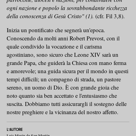
ogni nazione e popolo la sovrabbondante ricchezza
della conoscenza di Gesù Cristo" (1).
(cfr. Fil 3,8).
Inizia un pontificato che segnerà un'epoca.
Conoscendo da molti anni Robert Prevost, con il
quale condivido la vocazione e il carisma
agostiniano, sono sicuro che Leone XIV sarà un
grande Papa, che guiderà la Chiesa con mano ferma
e amorevole; una guida sicura per il mondo in questi
tempi difficili; un compagno di strada, un pastore
sereno, un uomo di Dio. È con grande gioia che
noto quanto sia ben accettato e l'entusiasmo che
suscita. Dobbiamo tutti assicurargli il sostegno delle
nostre preghiere e la vicinanza del nostro affetto.
L'AUTORE
Luis Marín de San Martín