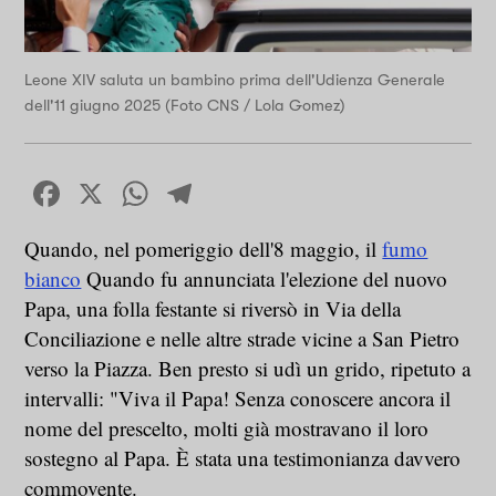
Leone XIV saluta un bambino prima dell'Udienza Generale
dell'11 giugno 2025 (Foto CNS / Lola Gomez)
Facebook
X
WhatsApp
Telegram
Quando, nel pomeriggio dell'8 maggio, il
fumo
bianco
Quando fu annunciata l'elezione del nuovo
Papa, una folla festante si riversò in Via della
Conciliazione e nelle altre strade vicine a San Pietro
verso la Piazza. Ben presto si udì un grido, ripetuto a
intervalli: "Viva il Papa! Senza conoscere ancora il
nome del prescelto, molti già mostravano il loro
sostegno al Papa. È stata una testimonianza davvero
commovente.