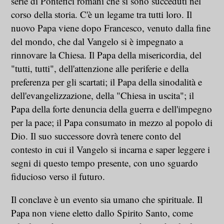
serie di Pontefici romani che si sono succeduti nel
corso della storia. C'è un legame tra tutti loro. Il
nuovo Papa viene dopo Francesco, venuto dalla fine
del mondo, che dal Vangelo si è impegnato a
rinnovare la Chiesa. Il Papa della misericordia, del
"tutti, tutti", dell'attenzione alle periferie e della
preferenza per gli scartati; il Papa della sinodalità e
dell'evangelizzazione, della "Chiesa in uscita"; il
Papa della forte denuncia della guerra e dell'impegno
per la pace; il Papa consumato in mezzo al popolo di
Dio. Il suo successore dovrà tenere conto del
contesto in cui il Vangelo si incarna e saper leggere i
segni di questo tempo presente, con uno sguardo
fiducioso verso il futuro.
Il conclave è un evento sia umano che spirituale. Il
Papa non viene eletto dallo Spirito Santo, come