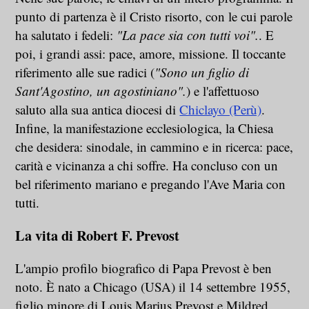
punto di partenza è il Cristo risorto, con le cui parole
ha salutato i fedeli:
"La pace sia con tutti voi".
. E
poi, i grandi assi: pace, amore, missione. Il toccante
riferimento alle sue radici (
"Sono un figlio di
Sant'Agostino, un agostiniano".
) e l'affettuoso
saluto alla sua antica diocesi di
Chiclayo (Perù)
.
Infine, la manifestazione ecclesiologica, la Chiesa
che desidera: sinodale, in cammino e in ricerca: pace,
carità e vicinanza a chi soffre. Ha concluso con un
bel riferimento mariano e pregando l'Ave Maria con
tutti.
La vita di Robert F. Prevost
L'ampio profilo biografico di Papa Prevost è ben
noto. È nato a Chicago (USA) il 14 settembre 1955,
figlio minore di Louis Marius Prevost e Mildred