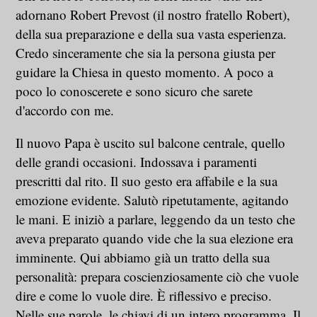
adornano Robert Prevost (il nostro fratello Robert),
della sua preparazione e della sua vasta esperienza.
Credo sinceramente che sia la persona giusta per
guidare la Chiesa in questo momento. A poco a
poco lo conoscerete e sono sicuro che sarete
d'accordo con me.
Il nuovo Papa è uscito sul balcone centrale, quello
delle grandi occasioni. Indossava i paramenti
prescritti dal rito. Il suo gesto era affabile e la sua
emozione evidente. Salutò ripetutamente, agitando
le mani. E iniziò a parlare, leggendo da un testo che
aveva preparato quando vide che la sua elezione era
imminente. Qui abbiamo già un tratto della sua
personalità: prepara coscienziosamente ciò che vuole
dire e come lo vuole dire. È riflessivo e preciso.
Nelle sue parole, le chiavi di un intero programma. Il