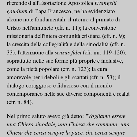
riferendosi all'Esortazione Apostolica
Evangelii
gaudium
di Papa Francesco, ne ha evidenziato
alcune note fondamentali: il ritorno al primato di
Cristo nell'annuncio (cfr. n. 11); la conversione
missionaria dell'intera comunità cristiana (cfr. n. 9);
la crescita della collegialità e della sinodalità (cfr. n.
33); l'attenzione alla
sensus fidei
(cfr. nn. 119-120),
soprattutto nelle sue forme più proprie e inclusive,
come la pietà popolare (cfr. n. 123); la cura
amorevole per i deboli e gli scartati (cfr. n. 53); il
dialogo coraggioso e fiducioso con il mondo
contemporaneo nelle sue diverse componenti e realtà
(cfr. n. 84).
Nel primo saluto avevo già detto:
"Vogliamo essere
una Chiesa sinodale, una Chiesa che cammina, una
Chiesa che cerca sempre la pace, che cerca sempre