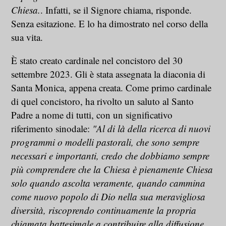
Chiesa.
. Infatti, se il Signore chiama, risponde.
Senza esitazione. E lo ha dimostrato nel corso della
sua vita.
È stato creato cardinale nel concistoro del 30
settembre 2023. Gli è stata assegnata la diaconia di
Santa Monica, appena creata. Come primo cardinale
di quel concistoro, ha rivolto un saluto al Santo
Padre a nome di tutti, con un significativo
riferimento sinodale:
"Al di là della ricerca di nuovi
programmi o modelli pastorali, che sono sempre
necessari e importanti, credo che dobbiamo sempre
più comprendere che la Chiesa è pienamente Chiesa
solo quando ascolta veramente, quando cammina
come nuovo popolo di Dio nella sua meravigliosa
diversità, riscoprendo continuamente la propria
chiamata battesimale a contribuire alla diffusione