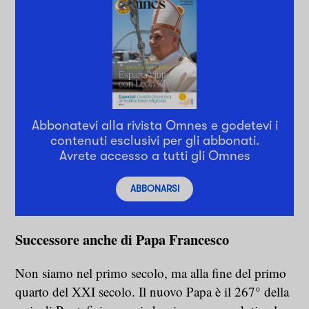
Abbonatevi alla rivista Omnes e godetevi i
contenuti esclusivi per gli abbonati.
Avrete accesso a tutti gli Omnes
ABBONARSI
Successore anche di Papa Francesco
Non siamo nel primo secolo, ma alla fine del primo
quarto del XXI secolo. Il nuovo Papa è il 267° della