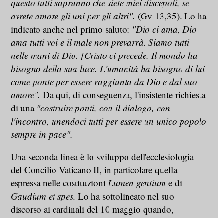
questo tutti sapranno che siete miei discepoli, se
avrete amore gli uni per gli altri".
(Gv 13,35). Lo ha
indicato anche nel primo saluto:
"Dio ci ama, Dio
ama tutti voi e il male non prevarrà. Siamo tutti
nelle mani di Dio. [Cristo ci precede. Il mondo ha
bisogno della sua luce. L'umanità ha bisogno di lui
come ponte per essere raggiunta da Dio e dal suo
amore".
Da qui, di conseguenza, l'insistente richiesta
di una
"costruire ponti, con il dialogo, con
l'incontro, unendoci tutti per essere un unico popolo
sempre in pace".
Una seconda linea è lo sviluppo dell'ecclesiologia
del Concilio Vaticano II, in particolare quella
espressa nelle costituzioni
Lumen gentium
e di
Gaudium et spes
. Lo ha sottolineato nel suo
discorso ai cardinali del 10 maggio quando,