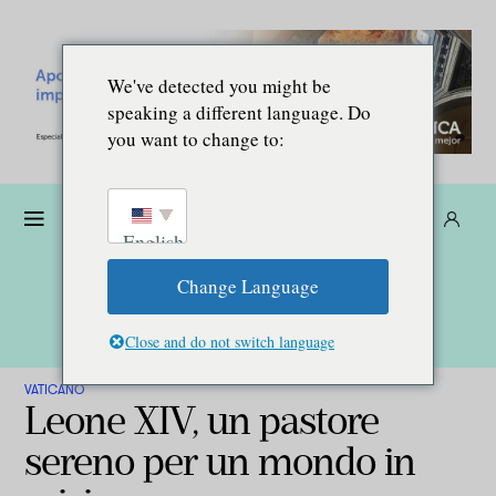
We've detected you might be
speaking a different language. Do
you want to change to:
Donare
Abbonarsi
IT
English
Change Language
Close and do not switch language
VATICANO
Leone XIV, un pastore
sereno per un mondo in