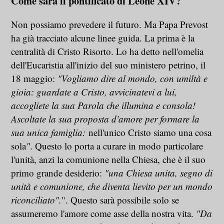
Come sarà il pontificato di Leone XIV?
Non possiamo prevedere il futuro. Ma Papa Prevost
ha già tracciato alcune linee guida. La prima è la
centralità di Cristo Risorto. Lo ha detto nell'omelia
dell'Eucaristia all'inizio del suo ministero petrino, il
18 maggio:
"Vogliamo dire al mondo, con umiltà e
gioia: guardate a Cristo, avvicinatevi a lui,
accogliete la sua Parola che illumina e consola!
Ascoltate la sua proposta d'amore per formare la
sua unica famiglia:
nell'unico Cristo siamo una cosa
sola
"
. Questo lo porta a curare in modo particolare
l'unità, anzi la comunione nella Chiesa, che è il suo
primo grande desiderio:
"una Chiesa unita, segno di
unità e comunione, che diventa lievito per un mondo
riconciliato".
". Questo sarà possibile solo se
assumeremo l'amore come asse della nostra vita.
"Da