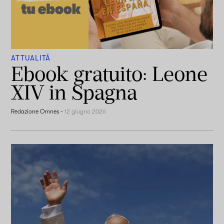
ATTUALITÀ
Ebook gratuito: Leone
XIV in Spagna
Redazione Omnes
-
12 giugno 2026