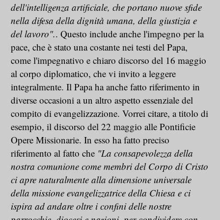
dell'intelligenza artificiale, che portano nuove sfide
nella difesa della dignità umana, della giustizia e
del lavoro".
. Questo include anche l'impegno per la
pace, che è stato una costante nei testi del Papa,
come l'impegnativo e chiaro discorso del 16 maggio
al corpo diplomatico, che vi invito a leggere
integralmente. Il Papa ha anche fatto riferimento in
diverse occasioni a un altro aspetto essenziale del
compito di evangelizzazione. Vorrei citare, a titolo di
esempio, il discorso del 22 maggio alle Pontificie
Opere Missionarie. In esso ha fatto preciso
riferimento al fatto che
"La consapevolezza della
nostra comunione come membri del Corpo di Cristo
ci apre naturalmente alla dimensione universale
della missione evangelizzatrice della Chiesa e ci
ispira ad andare oltre i confini delle nostre
parrocchie, diocesi e nazioni, per condividere con