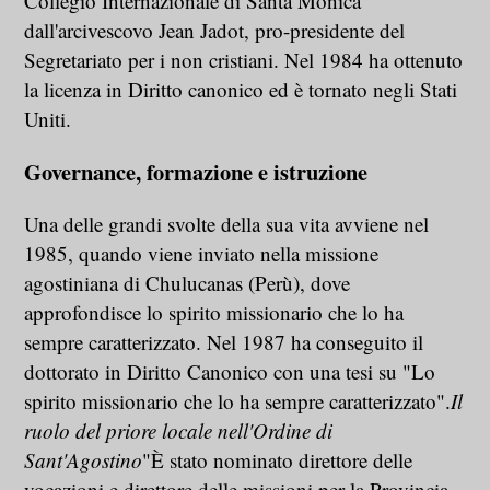
Collegio Internazionale di Santa Monica
dall'arcivescovo Jean Jadot, pro-presidente del
Segretariato per i non cristiani. Nel 1984 ha ottenuto
la licenza in Diritto canonico ed è tornato negli Stati
Uniti.
Governance, formazione e istruzione
Una delle grandi svolte della sua vita avviene nel
1985, quando viene inviato nella missione
agostiniana di Chulucanas (Perù), dove
approfondisce lo spirito missionario che lo ha
sempre caratterizzato. Nel 1987 ha conseguito il
dottorato in Diritto Canonico con una tesi su "Lo
spirito missionario che lo ha sempre caratterizzato".
Il
ruolo del priore locale nell'Ordine di
Sant'Agostino
"È stato nominato direttore delle
vocazioni e direttore delle missioni per la Provincia