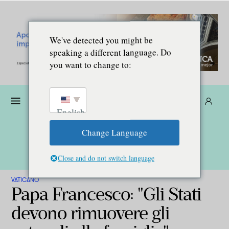
We've detected you might be
speaking a different language. Do
you want to change to:
Donare
Abbonarsi
IT
English
Change Language
Close and do not switch language
VATICANO
Papa Francesco: "Gli Stati
devono rimuovere gli