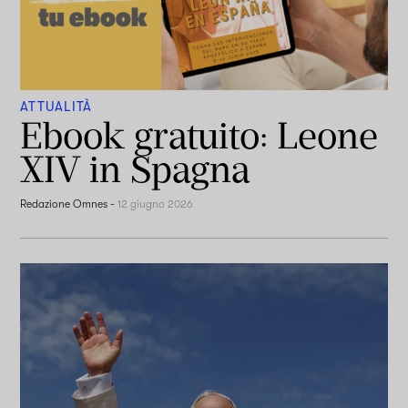
ATTUALITÀ
Ebook gratuito: Leone
XIV in Spagna
Redazione Omnes
-
12 giugno 2026