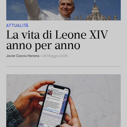
ATTUALITÀ
La vita di Leone XIV
anno per anno
Javier García Herrería
-
28 Maggio 2025