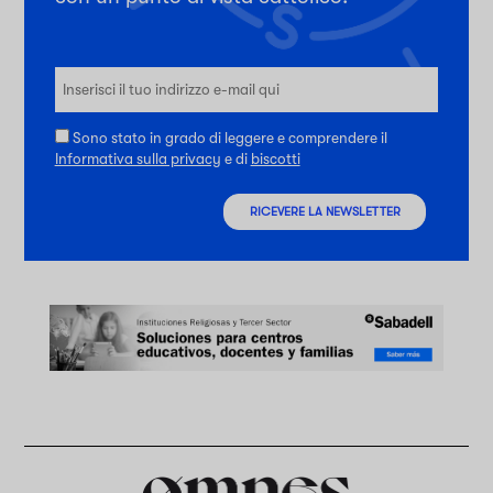
Sono stato in grado di leggere e comprendere il
Informativa sulla privacy
e di
biscotti
RICEVERE LA NEWSLETTER