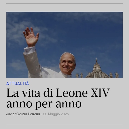
ATTUALITÀ
La vita di Leone XIV
anno per anno
Javier García Herrería
-
28 Maggio 2025