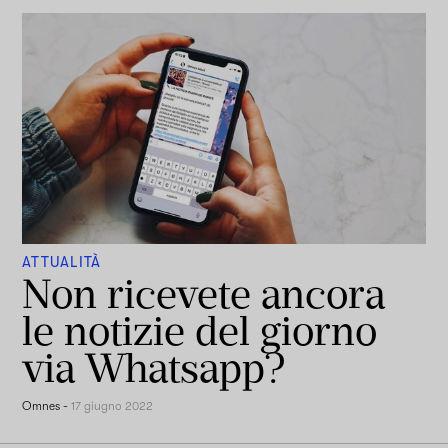
ATTUALITÀ
Non ricevete ancora
le notizie del giorno
via Whatsapp?
Omnes
-
17 giugno 2022