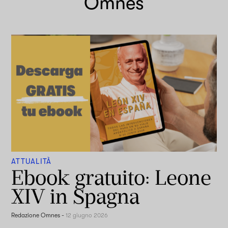
Omnes
ATTUALITÀ
Ebook gratuito: Leone
XIV in Spagna
Redazione Omnes
-
12 giugno 2026