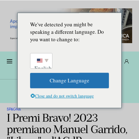
We've detected you might be
speaking a different language. Do
you want to change to:
Donare
Abbonarsi
IT
English
Change Language
Close and do not switch language
SPAGNA
I Premi Bravo! 2023
premiano Manuel Garrido,