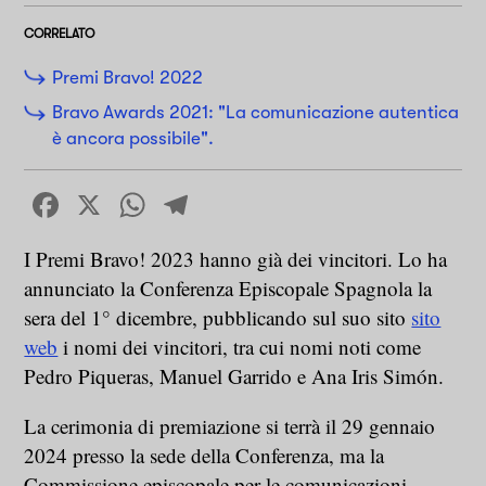
CORRELATO
Premi Bravo! 2022
Bravo Awards 2021: "La comunicazione autentica
è ancora possibile".
Facebook
X
WhatsApp
Telegram
I Premi Bravo! 2023 hanno già dei vincitori. Lo ha
annunciato la Conferenza Episcopale Spagnola la
sera del 1° dicembre, pubblicando sul suo sito
sito
web
i nomi dei vincitori, tra cui nomi noti come
Pedro Piqueras, Manuel Garrido e Ana Iris Simón.
La cerimonia di premiazione si terrà il 29 gennaio
2024 presso la sede della Conferenza, ma la
Commissione episcopale per le comunicazioni