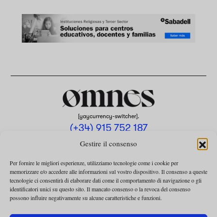
[yaycurrency-switcher].
(+34) 915 752 187
omnes@omnesmag.com
Gestire il consenso
Per fornire le migliori esperienze, utilizziamo tecnologie come i cookie per
memorizzare e/o accedere alle informazioni sul vostro dispositivo. Il consenso a queste
tecnologie ci consentirà di elaborare dati come il comportamento di navigazione o gli
identificatori unici su questo sito. Il mancato consenso o la revoca del consenso
possono influire negativamente su alcune caratteristiche e funzioni.
AVVISO LEGALE