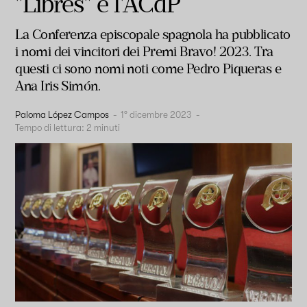
"Libres" e l'ACdP
La Conferenza episcopale spagnola ha pubblicato
i nomi dei vincitori dei Premi Bravo! 2023. Tra
questi ci sono nomi noti come Pedro Piqueras e
Ana Iris Simón.
Paloma López Campos
-
1° dicembre 2023
-
Tempo di lettura:
2
minuti