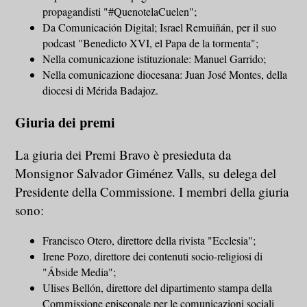
propagandisti "#QuenotelaCuelen";
Da Comunicación Digital; Israel Remuiñán, per il suo
podcast "Benedicto XVI, el Papa de la tormenta";
Nella comunicazione istituzionale: Manuel Garrido;
Nella comunicazione diocesana: Juan José Montes, della
diocesi di Mérida Badajoz.
Giuria dei premi
La giuria dei Premi Bravo è presieduta da
Monsignor Salvador Giménez Valls, su delega del
Presidente della Commissione. I membri della giuria
sono:
Francisco Otero, direttore della rivista "Ecclesia";
Irene Pozo, direttore dei contenuti socio-religiosi di
"Ábside Media";
Ulises Bellón, direttore del dipartimento stampa della
Commissione episcopale per le comunicazioni sociali