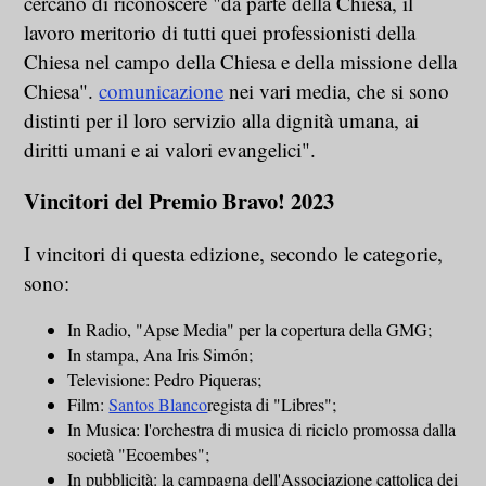
cercano di riconoscere "da parte della Chiesa, il
lavoro meritorio di tutti quei professionisti della
Chiesa nel campo della Chiesa e della missione della
Chiesa".
comunicazione
nei vari media, che si sono
distinti per il loro servizio alla dignità umana, ai
diritti umani e ai valori evangelici".
Vincitori del Premio Bravo! 2023
I vincitori di questa edizione, secondo le categorie,
sono:
In Radio, "Apse Media" per la copertura della GMG;
In stampa, Ana Iris Simón;
Televisione: Pedro Piqueras;
Film:
Santos Blanco
regista di "Libres";
In Musica: l'orchestra di musica di riciclo promossa dalla
società "Ecoembes";
In pubblicità: la campagna dell'Associazione cattolica dei