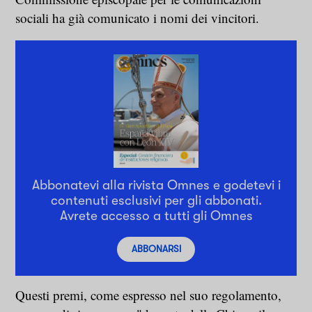
sociali ha già comunicato i nomi dei vincitori.
Abbonatevi alla rivista Omnes e godetevi i
contenuti esclusivi per gli abbonati.
Avrete accesso a tutti gli Omnes
ABBONARSI
Questi premi, come espresso nel suo regolamento,