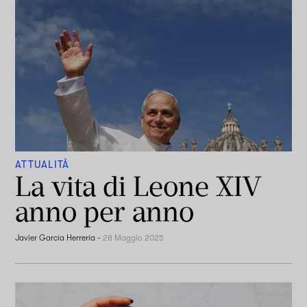
ATTUALITÀ
La vita di Leone XIV
anno per anno
Javier García Herrería
-
28 Maggio 2025