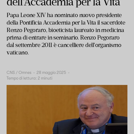
dell'Accademia per la Vita
Papa Leone XIV ha nominato nuovo presidente
della Pontificia Accademia per la Vita il sacerdote
Renzo Pegoraro, bioeticista laureato in medicina
prima di entrare in seminario. Renzo Pegoraro
dal settembre 2011 è cancelliere dell'organismo
vaticano.
CNS / Omnes
-
28 maggio 2025
-
Tempo di lettura:
2
minuti