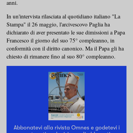
anni.
In un'intervista rilasciata al quotidiano italiano "La
Stampa" il 26 maggio, l'arcivescovo Paglia ha
dichiarato di aver presentato le sue dimissioni a Papa
Francesco il giorno del suo 75° compleanno, in
conformità con il diritto canonico. Ma il Papa gli ha
chiesto di rimanere fino al suo 80° compleanno.
Abbonatevi alla rivista Omnes e godetevi i