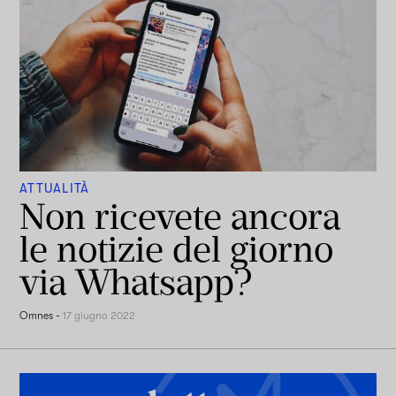
ATTUALITÀ
Non ricevete ancora
le notizie del giorno
via Whatsapp?
Omnes
-
17 giugno 2022