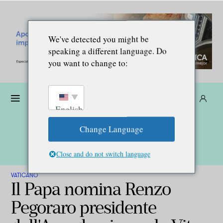
We've detected you might be
speaking a different language. Do
you want to change to:
Donare
Abbonarsi
IT
English
Change Language
Close and do not switch language
VATICANO
Il Papa nomina Renzo
Pegoraro presidente