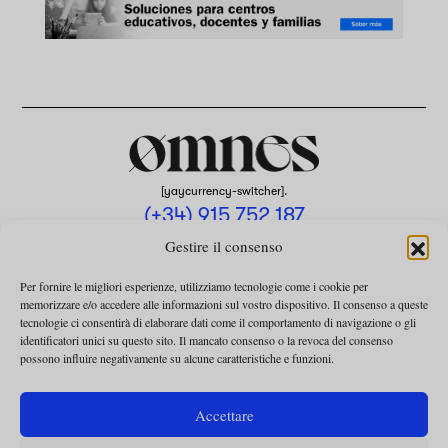
[yaycurrency-switcher].
(+34) 915 752 187
omnes@omnesmag.com
Gestire il consenso
Per fornire le migliori esperienze, utilizziamo tecnologie come i cookie per
memorizzare e/o accedere alle informazioni sul vostro dispositivo. Il consenso a queste
tecnologie ci consentirà di elaborare dati come il comportamento di navigazione o gli
identificatori unici su questo sito. Il mancato consenso o la revoca del consenso
possono influire negativamente su alcune caratteristiche e funzioni.
AVVISO LEGALE
INFORMATIVA SULLA PRIVACY
Accettare
UTILIZZO DEI COOKIE