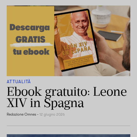
ATTUALITÀ
Ebook gratuito: Leone
XIV in Spagna
Redazione Omnes
-
12 giugno 2026