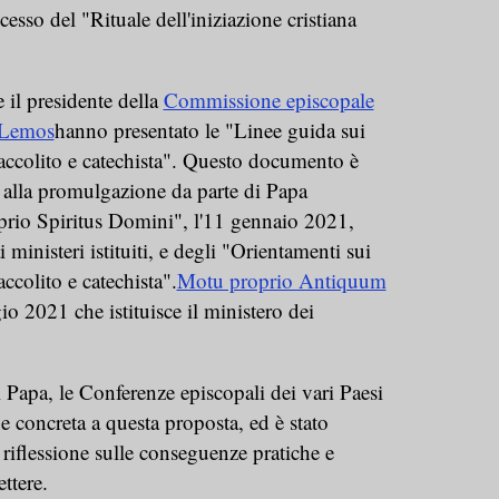
esso del "Rituale dell'iniziazione cristiana
e il presidente della
Commissione episcopale
 Lemos
hanno presentato le "Linee guida sui
e, accolito e catechista". Questo documento è
o alla promulgazione da parte di Papa
rio Spiritus Domini", l'11 gennaio 2021,
 ministeri istituiti, e degli "Orientamenti sui
 accolito e catechista".
Motu proprio Antiquum
o 2021 che istituisce il ministero dei
 Papa, le Conferenze episcopali dei vari Paesi
 concreta a questa proposta, ed è stato
 riflessione sulle conseguenze pratiche e
ettere.