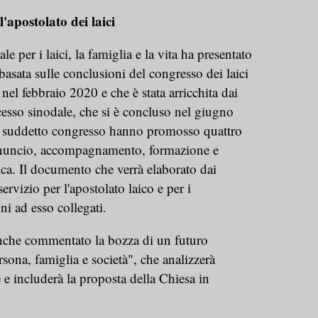
'apostolato dei laici
per i laici, la famiglia e la vita ha presentato
basata sulle conclusioni del congresso dei laici
nel febbraio 2020 e che è stata arricchita dai
cesso sinodale, che si è concluso nel giugno
l suddetto congresso hanno promosso quattro
annuncio, accompagnamento, formazione e
ica. Il documento che verrà elaborato dai
ervizio per l'apostolato laico e per i
ni ad esso collegati.
anche commentato la bozza di un futuro
sona, famiglia e società", che analizzerà
le e includerà la proposta della Chiesa in