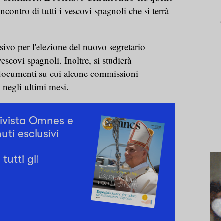
'incontro di tutti i vescovi spagnoli che si terrà
sivo per l'elezione del nuovo segretario
escovi spagnoli. Inoltre, si studierà
 documenti su cui alcune commissioni
 negli ultimi mesi.
rivista Omnes e
uti esclusivi
tutti gli