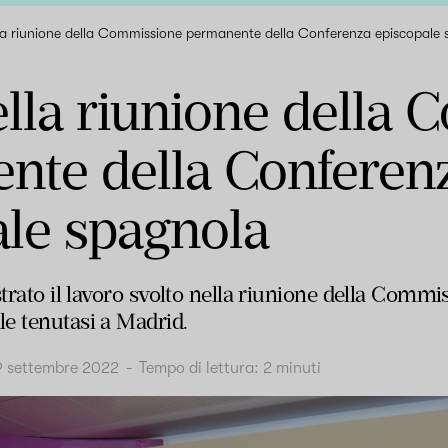
lla riunione della Commissione permanente della Conferenza episcopale
ella riunione della
nte della Conferen
ale spagnola
strato il lavoro svolto nella riunione della Comm
e tenutasi a Madrid.
9 settembre 2022
-
Tempo di lettura:
2
minuti