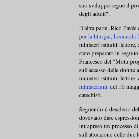
suo sviluppo segue il proc
degli adulti".
D'altra parte, Rico Pavés 
per la liturgia
,
Leonardo
ministeri istituiti: lettor
stato preparato in seguit
Francesco del "Motu prop
sull'accesso delle donne ai
ministeri istituiti: lettore,
ministerium
"del 10 maggi
catechisti.
Seguendo il desiderio del
dovevano dare espressione
intrapreso un processo di
sull'attuazione delle due l