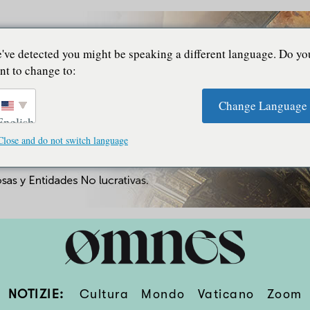
've detected you might be speaking a different language. Do yo
nt to change to:
Change Language
English
Close and do not switch language
NOTIZIE:
Cultura
Mondo
Vaticano
Zoom