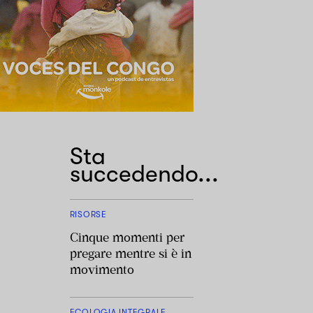
Sta
succedendo...
RISORSE
Cinque momenti per
pregare mentre si è in
movimento
ECOLOGIA INTEGRALE