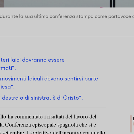
 durante la sua ultima conferenza stampa come portavoce 
steri laici dovranno essere
mati".
 movimenti laicali devono sentirsi parte
iesa".
destra o di sinistra, è di Cristo".
lo ha commentato i risultati del lavoro del
la Conferenza episcopale spagnola che si è
 settembre. L'obiettivo dell'incontro era quello