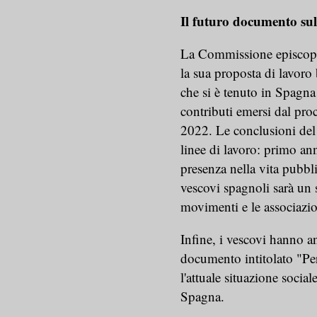
Il futuro documento sull
La Commissione episcopale 
la sua proposta di lavoro 
che si è tenuto in Spagna 
contributi emersi dal pro
2022. Le conclusioni de
linee di lavoro: primo 
presenza nella vita pubbl
vescovi spagnoli sarà un s
movimenti e le associazio
Infine, i vescovi hanno 
documento intitolato "Per
l'attuale situazione socia
Spagna.