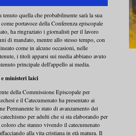
 tenuto quella che probabilmente sarà la sua
 come portavoce della Conferenza episcopale
to, ha ringraziato i giornalisti per il lavoro
anni di mandato, mentre allo stesso tempo, con
lineato come in alcune occasioni, nelle
enute, i titoli apparsi sui media abbiano avuto
tenuto principale dell'appello ai media.
e ministeri laici
dente della Commissione Episcopale per
techesi e il Catecumenato ha presentato ai
e Permanente lo stato di avanzamento dei
n catechismo per adulti che si sta elaborando per
di coloro che stanno vivendo il catecumenato
affacciando alla vita cristiana in età matura. Il