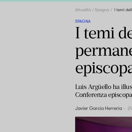
Attualità
Spagna
I temi de
SPAGNA
I temi d
permane
episcop
Luis Argüello ha illu
Conferenza episcopal
Javier García Herrería
-
2