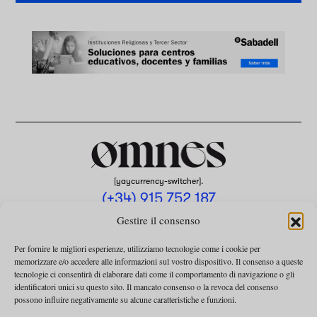
[yaycurrency-switcher].
(+34) 915 752 187
omnes@omnesmag.com
Gestire il consenso
Per fornire le migliori esperienze, utilizziamo tecnologie come i cookie per
memorizzare e/o accedere alle informazioni sul vostro dispositivo. Il consenso a queste
tecnologie ci consentirà di elaborare dati come il comportamento di navigazione o gli
identificatori unici su questo sito. Il mancato consenso o la revoca del consenso
possono influire negativamente su alcune caratteristiche e funzioni.
AVVISO LEGALE