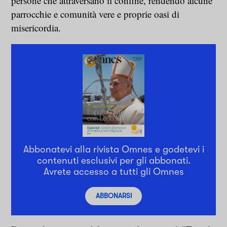
persone che attraversano il confine, rendendo alcune
parrocchie e comunità vere e proprie oasi di
misericordia.
Abbonatevi alla rivista Omnes e godetevi i
contenuti esclusivi per gli abbonati.
Avrete accesso a tutti gli Omnes
ABBONARSI