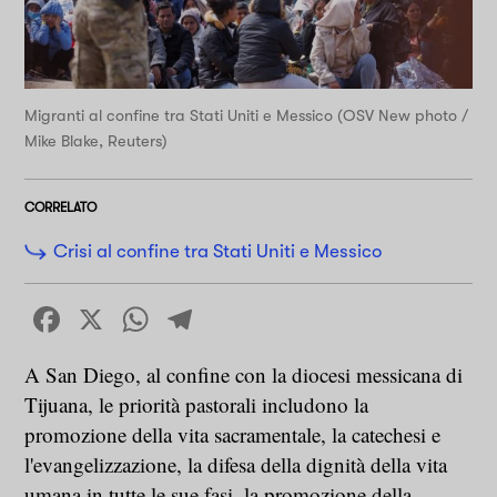
Migranti al confine tra Stati Uniti e Messico (OSV New photo /
Mike Blake, Reuters)
CORRELATO
Crisi al confine tra Stati Uniti e Messico
Facebook
X
WhatsApp
Telegram
A San Diego, al confine con la diocesi messicana di
Tijuana, le priorità pastorali includono la
promozione della vita sacramentale, la catechesi e
l'evangelizzazione, la difesa della dignità della vita
umana in tutte le sue fasi, la promozione della