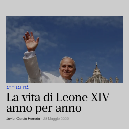
ATTUALITÀ
La vita di Leone XIV
anno per anno
Javier García Herrería
-
28 Maggio 2025