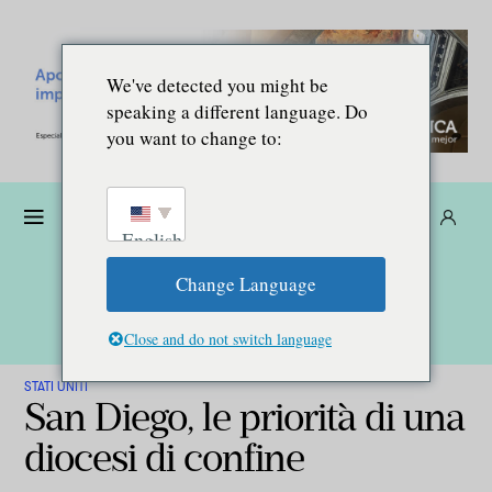
We've detected you might be
speaking a different language. Do
you want to change to:
Donare
Abbonarsi
IT
English
Change Language
Close and do not switch language
STATI UNITI
San Diego, le priorità di una
diocesi di confine