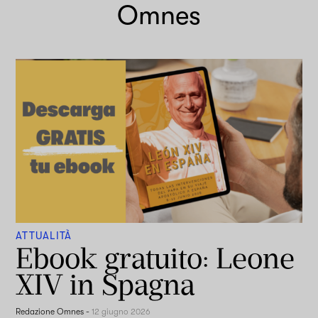
Omnes
ATTUALITÀ
Ebook gratuito: Leone
XIV in Spagna
Redazione Omnes
-
12 giugno 2026