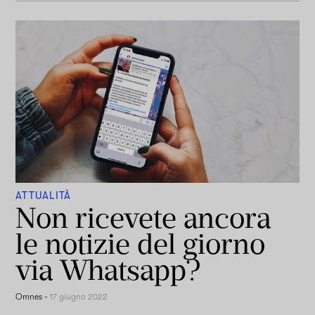
ATTUALITÀ
Non ricevete ancora
le notizie del giorno
via Whatsapp?
Omnes
-
17 giugno 2022