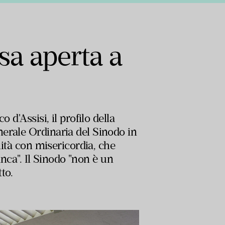
sa aperta a
d'Assisi, il profilo della
erale Ordinaria del Sinodo in
nità con misericordia, che
anca". Il Sinodo "non è un
to.