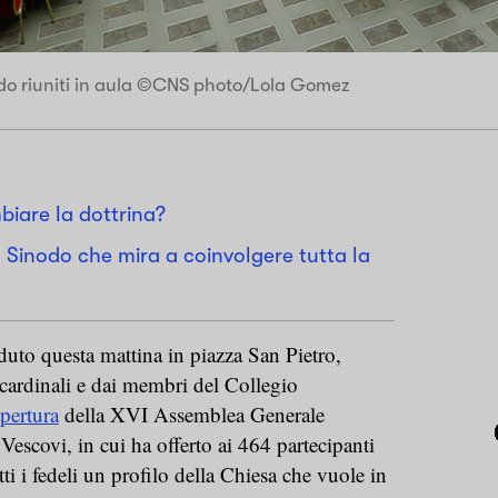
nodo riuniti in aula ©CNS photo/Lola Gomez
biare la dottrina?
un Sinodo che mira a coinvolgere tutta la
uto questa mattina in piazza San Pietro,
ardinali e dai membri del Collegio
pertura
della XVI Assemblea Generale
Vescovi, in cui ha offerto ai 464 partecipanti
tti i fedeli un profilo della Chiesa che vuole in