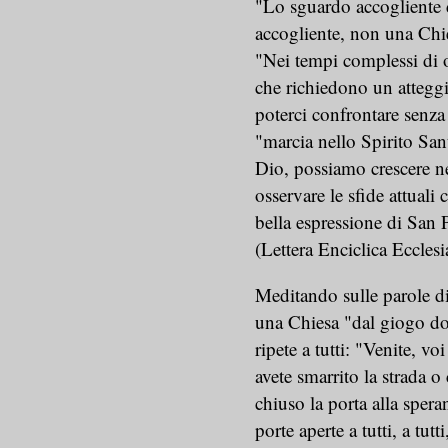
"Lo sguardo accogliente d
accogliente, non una Chies
"Nei tempi complessi di o
che richiedono un atteggi
poterci confrontare senza
"marcia nello Spirito S
Dio, possiamo crescere nel
osservare le sfide attuali
bella espressione di San 
(Lettera Enciclica Eccle
Meditando sulle parole d
una Chiesa "dal giogo do
ripete a tutti: "Venite, voi
avete smarrito la strada o 
chiuso la porta alla spera
porte aperte a tutti, a tutt