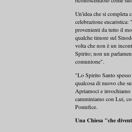
riconoscendolo come suo
Un'idea che si completa co
celebrazione eucaristica: 
provenienti da tutto il m
qualche timore sul Sinod
volta che non è un incon
Spirito; non un parlament
comunione".
"Lo Spirito Santo spesso a
qualcosa di nuovo che sup
Apriamoci e invochiamo l
camminiamo con Lui, con 
Pontefice.
Una Chiesa "che divent