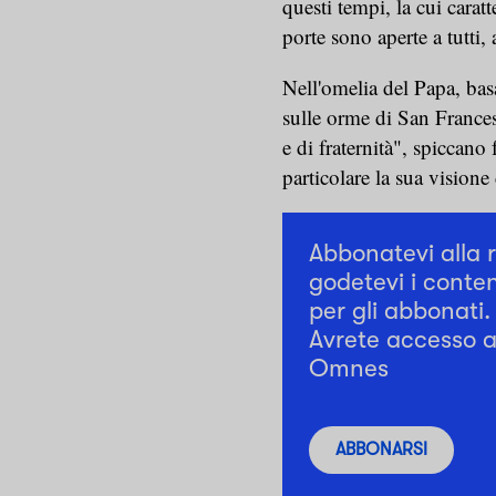
questi tempi, la cui caratt
porte sono aperte a tutti, a
Nell'omelia del Papa, bas
sulle orme di San Frances
e di fraternità", spiccano
particolare la sua visione
Abbonatevi alla 
godetevi i conten
per gli abbonati.
Avrete accesso a 
Omnes
ABBONARSI