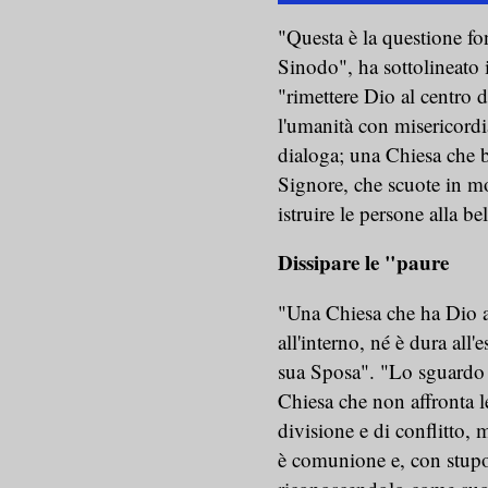
"Questa è la questione fo
Sinodo", ha sottolineato 
"rimettere Dio al centro 
l'umanità con misericordia
dialoga; una Chiesa che b
Signore, che scuote in mod
istruire le persone alla be
Dissipare le "paure
"Una Chiesa che ha Dio a
all'interno, né è dura all
sua Sposa". "Lo sguardo 
Chiesa che non affronta le
divisione e di conflitto, 
è comunione e, con stupor