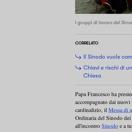
I gruppi di lavoro del Si
CORRELATO
Il Sinodo vuole cam
Chiavi e rischi di 
Chiesa
Papa Francesco ha presied
accompagnato dai nuovi c
cardinalizio, il
Messa di a
Ordinaria del Sinodo dei 
all'incontro
Sinodo
e a tu