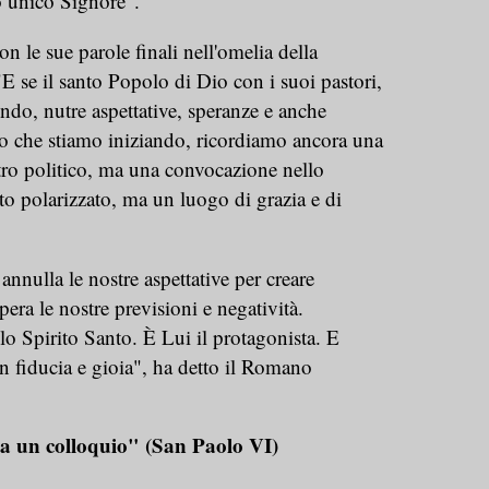
 unico Signore".
n le sue parole finali nell'omelia della
"E se il santo Popolo di Dio con i suoi pastori,
ondo, nutre aspettative, speranze e anche
o che stiamo iniziando, ricordiamo ancora una
tro politico, ma una convocazione nello
o polarizzato, ma un luogo di grazia e di
nnulla le nostre aspettative per creare
era le nostre previsioni e negatività.
o Spirito Santo. È Lui il protagonista. E
fiducia e gioia", ha detto il Romano
a un colloquio" (San Paolo VI)