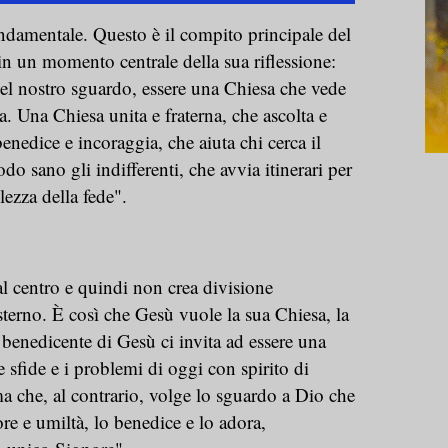
ndamentale. Questo è il compito principale del
in un momento centrale della sua riflessione:
del nostro sguardo, essere una Chiesa che vede
. Una Chiesa unita e fraterna, che ascolta e
enedice e incoraggia, che aiuta chi cerca il
o sano gli indifferenti, che avvia itinerari per
llezza della fede".
l centro e quindi non crea divisione
'esterno. È così che Gesù vuole la sua Chiesa, la
benedicente di Gesù ci invita ad essere una
 sfide e i problemi di oggi con spirito di
ma che, al contrario, volge lo sguardo a Dio che
e e umiltà, lo benedice e lo adora,