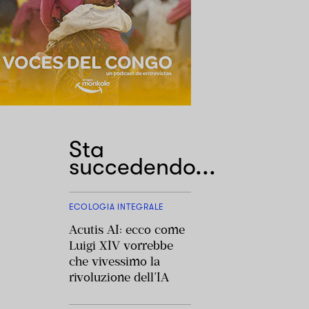
Sta
succedendo...
ECOLOGIA INTEGRALE
Acutis AI: ecco come
Luigi XIV vorrebbe
che vivessimo la
rivoluzione dell’IA