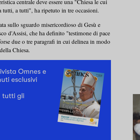
eristica centrale deve essere una "Chiesa le cui
 tutti, a tutti", ha ripetuto in tre occasioni.
ata sullo sguardo misericordioso di Gesù e
co d'Assisi, che ha definito "testimone di pace
 forse due o tre paragrafi in cui delinea in modo
 della Chiesa.
rivista Omnes e
uti esclusivi
tutti gli