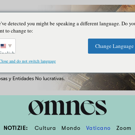
've detected you might be speaking a different language. Do yo
nt to change to:
Change Language
English
Close and do not switch language
NOTIZIE:
Cultura
Mondo
Vaticano
Zoom