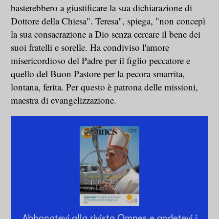
basterebbero a giustificare la sua dichiarazione di
Dottore della Chiesa". Teresa", spiega, "non concepì
la sua consacrazione a Dio senza cercare il bene dei
suoi fratelli e sorelle. Ha condiviso l'amore
misericordioso del Padre per il figlio peccatore e
quello del Buon Pastore per la pecora smarrita,
lontana, ferita. Per questo è patrona delle missioni,
maestra di evangelizzazione.
Abbonatevi alla rivista Omnes e godetevi i