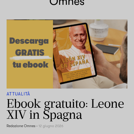
Omnes
ATTUALITÀ
Ebook gratuito: Leone
XIV in Spagna
Redazione Omnes
-
12 giugno 2026