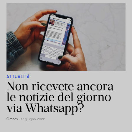
ATTUALITÀ
Non ricevete ancora
le notizie del giorno
via Whatsapp?
Omnes
-
17 giugno 2022