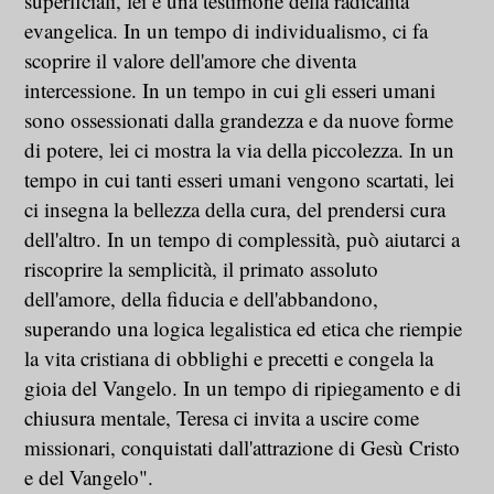
superficiali, lei è una testimone della radicalità
evangelica. In un tempo di individualismo, ci fa
scoprire il valore dell'amore che diventa
intercessione. In un tempo in cui gli esseri umani
sono ossessionati dalla grandezza e da nuove forme
di potere, lei ci mostra la via della piccolezza. In un
tempo in cui tanti esseri umani vengono scartati, lei
ci insegna la bellezza della cura, del prendersi cura
dell'altro. In un tempo di complessità, può aiutarci a
riscoprire la semplicità, il primato assoluto
dell'amore, della fiducia e dell'abbandono,
superando una logica legalistica ed etica che riempie
la vita cristiana di obblighi e precetti e congela la
gioia del Vangelo. In un tempo di ripiegamento e di
chiusura mentale, Teresa ci invita a uscire come
missionari, conquistati dall'attrazione di Gesù Cristo
e del Vangelo".