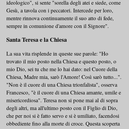
ideologico", si sente "sorella degli atei e siede, come
Gesù, a tavola con i peccatori. Intercede per loro,
mentre rinnova continuamente il suo atto di fede,
sempre in comunione d'amore con il Signore".
Santa Teresa e la Chiesa
La sua vita risplende in queste sue parole: "Ho
trovato il mio posto nella Chiesa e questo posto, o
mio Dio, sei tu che me lo hai dato: nel Cuore della
Chiesa, Madre mia, sarò l'Amore! Così sarò tutto...".
"Non è il cuore di una Chiesa trionfalista", osserva
Francesco, "è il cuore di una Chiesa amante, umile e
misericordiosa". Teresa non si pone mai al di sopra
degli altri, ma all'ultimo posto con il Figlio di Dio,
che per noi si è fatto servo e si è umiliato, facendosi
obbediente fino alla morte di croce. Questa scoperta