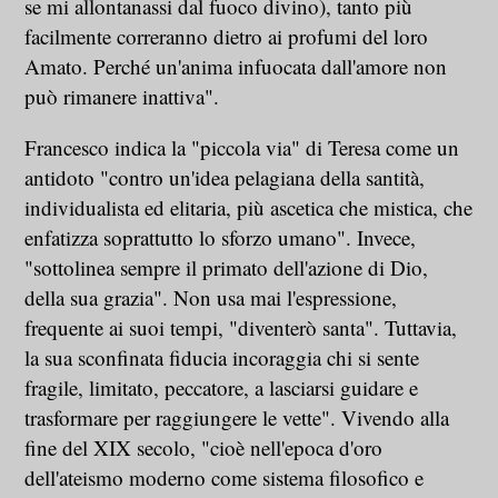
se mi allontanassi dal fuoco divino), tanto più
facilmente correranno dietro ai profumi del loro
Amato. Perché un'anima infuocata dall'amore non
può rimanere inattiva".
Francesco indica la "piccola via" di Teresa come un
antidoto "contro un'idea pelagiana della santità,
individualista ed elitaria, più ascetica che mistica, che
enfatizza soprattutto lo sforzo umano". Invece,
"sottolinea sempre il primato dell'azione di Dio,
della sua grazia". Non usa mai l'espressione,
frequente ai suoi tempi, "diventerò santa". Tuttavia,
la sua sconfinata fiducia incoraggia chi si sente
fragile, limitato, peccatore, a lasciarsi guidare e
trasformare per raggiungere le vette". Vivendo alla
fine del XIX secolo, "cioè nell'epoca d'oro
dell'ateismo moderno come sistema filosofico e