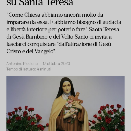
su Santa Teresa
"Come Chiesa abbiamo ancora molto da
imparare da essa. E abbiamo bisogno di audacia
e libertà interiore per poterlo fare". Santa Teresa
di Gesù Bambino e del Volto Santo ci invita a
lasciarci conquistare "dall'attrazione di Gesù
Cristo e del Vangelo".
Antonino Piccione
-
17 ottobre 2023
-
Tempo di lettura:
4
minuti