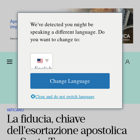
We've detected you might be
speaking a different language. Do
you want to change to:
Donare
Abbonarsi
IT
English
Change Language
Close and do not switch language
VATICANO
La fiducia, chiave
dell'esortazione apostolica