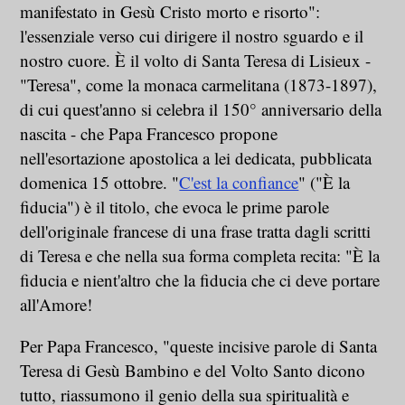
manifestato in Gesù Cristo morto e risorto":
l'essenziale verso cui dirigere il nostro sguardo e il
nostro cuore. È il volto di Santa Teresa di Lisieux -
"Teresa", come la monaca carmelitana (1873-1897),
di cui quest'anno si celebra il 150° anniversario della
nascita - che Papa Francesco propone
nell'esortazione apostolica a lei dedicata, pubblicata
domenica 15 ottobre. "
C'est la confiance
" ("È la
fiducia") è il titolo, che evoca le prime parole
dell'originale francese di una frase tratta dagli scritti
di Teresa e che nella sua forma completa recita: "È la
fiducia e nient'altro che la fiducia che ci deve portare
all'Amore!
Per Papa Francesco, "queste incisive parole di Santa
Teresa di Gesù Bambino e del Volto Santo dicono
tutto, riassumono il genio della sua spiritualità e