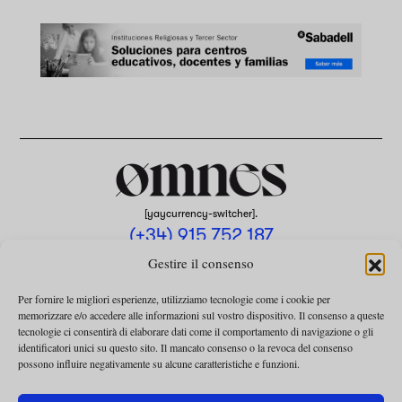
[yaycurrency-switcher].
(+34) 915 752 187
omnes@omnesmag.com
Gestire il consenso
Per fornire le migliori esperienze, utilizziamo tecnologie come i cookie per
memorizzare e/o accedere alle informazioni sul vostro dispositivo. Il consenso a queste
tecnologie ci consentirà di elaborare dati come il comportamento di navigazione o gli
identificatori unici su questo sito. Il mancato consenso o la revoca del consenso
possono influire negativamente su alcune caratteristiche e funzioni.
AVVISO LEGALE