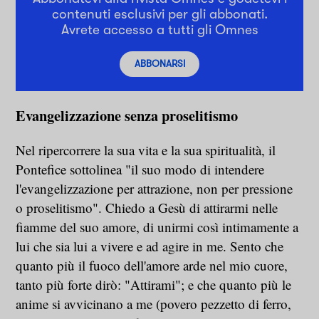
contenuti esclusivi per gli abbonati.
Avrete accesso a tutti gli Omnes
ABBONARSI
Evangelizzazione senza proselitismo
Nel ripercorrere la sua vita e la sua spiritualità, il
Pontefice sottolinea "il suo modo di intendere
l'evangelizzazione per attrazione, non per pressione
o proselitismo". Chiedo a Gesù di attirarmi nelle
fiamme del suo amore, di unirmi così intimamente a
lui che sia lui a vivere e ad agire in me. Sento che
quanto più il fuoco dell'amore arde nel mio cuore,
tanto più forte dirò: "Attirami"; e che quanto più le
anime si avvicinano a me (povero pezzetto di ferro,