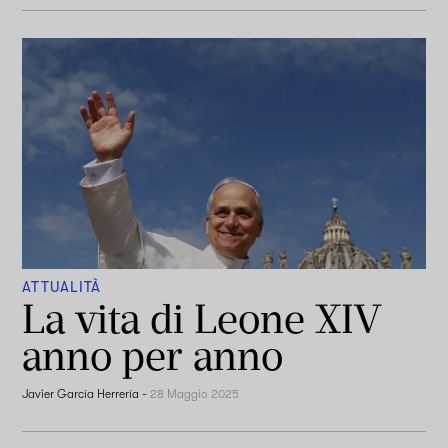
ATTUALITÀ
La vita di Leone XIV
anno per anno
Javier García Herrería
-
28 Maggio 2025