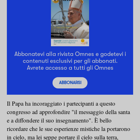
Abbonatevi alla rivista Omnes e godetevi i
contenuti esclusivi per gli abbonati.
Avrete accesso a tutti gli Omnes
ABBONARSI
Il Papa ha incoraggiato i partecipanti a questo
congresso ad approfondire "il messaggio della santa
e a diffondere il suo insegnamento". È bello
ricordare che le sue esperienze mistiche la portarono
in cielo, ma lei seppe portare il cielo sulla terra,