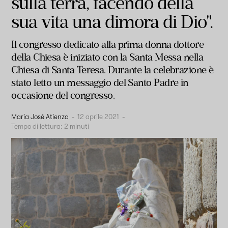
sulla terra, facendo della
sua vita una dimora di Dio".
Il congresso dedicato alla prima donna dottore
della Chiesa è iniziato con la Santa Messa nella
Chiesa di Santa Teresa. Durante la celebrazione è
stato letto un messaggio del Santo Padre in
occasione del congresso.
Maria José Atienza
-
12 aprile 2021
-
Tempo di lettura:
2
minuti