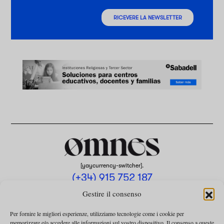
RICEVERE LA NEWSLETTER
[yaycurrency-switcher].
(+34) 915 752 187
omnes@omnesmag.com
Gestire il consenso
Per fornire le migliori esperienze, utilizziamo tecnologie come i cookie per
memorizzare e/o accedere alle informazioni sul vostro dispositivo. Il consenso a queste