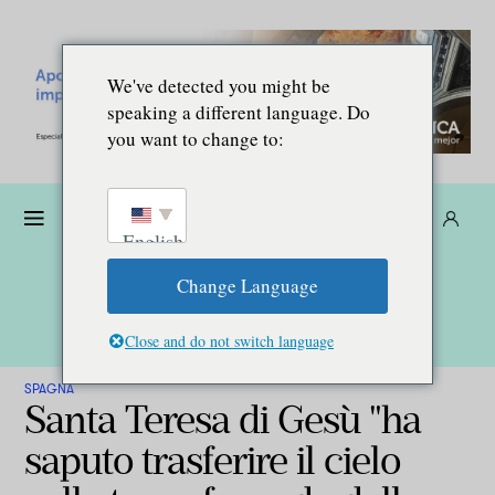
We've detected you might be
speaking a different language. Do
you want to change to:
Donare
Abbonarsi
IT
English
Change Language
Close and do not switch language
SPAGNA
Santa Teresa di Gesù "ha
saputo trasferire il cielo