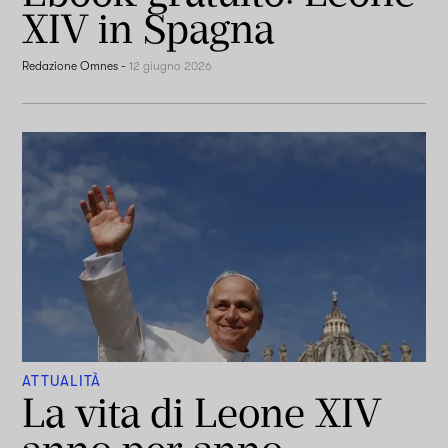
XIV in Spagna
Redazione Omnes
-
12 giugno 2026
ATTUALITÀ
La vita di Leone XIV