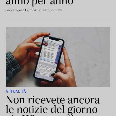
anno per anno
Javier García Herrería
-
28 Maggio 2025
ATTUALITÀ
Non ricevete ancora
le notizie del giorno