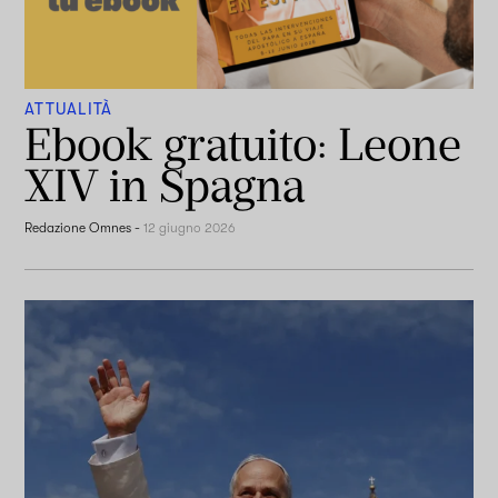
ATTUALITÀ
Ebook gratuito: Leone
XIV in Spagna
Redazione Omnes
-
12 giugno 2026