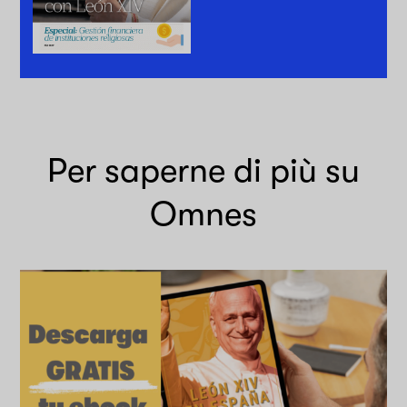
Per saperne di più su
Omnes