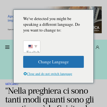
We've detected you might be
speaking a different language. Do
you want to change to:
Donare
Abbonarsi
IT
English
Change Language
Close and do not switch language
VATICANO
"Nella preghiera ci sono
tanti modi quanti sono gli