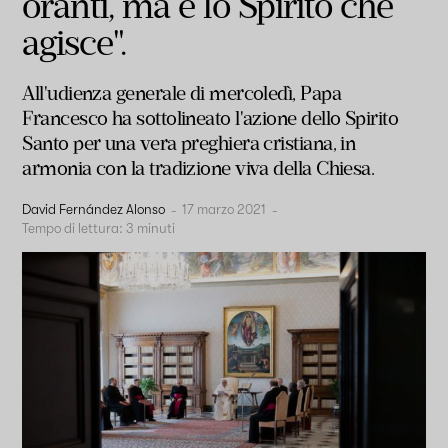
oranti, ma è lo Spirito che
agisce".
All'udienza generale di mercoledì, Papa
Francesco ha sottolineato l'azione dello Spirito
Santo per una vera preghiera cristiana, in
armonia con la tradizione viva della Chiesa.
David Fernández Alonso
-
17 marzo 2021
-
Tempo di lettura:
3
minuti