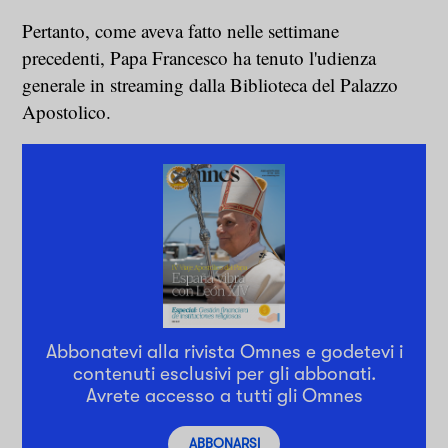
Pertanto, come aveva fatto nelle settimane
precedenti, Papa Francesco ha tenuto l'udienza
generale in streaming dalla Biblioteca del Palazzo
Apostolico.
Abbonatevi alla rivista Omnes e godetevi i
contenuti esclusivi per gli abbonati.
Avrete accesso a tutti gli Omnes
ABBONARSI