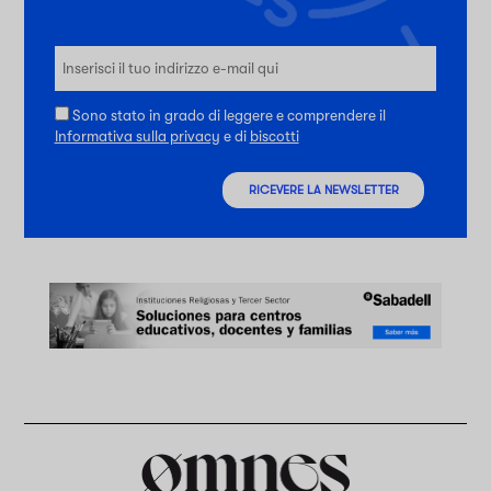
Sono stato in grado di leggere e comprendere il
Informativa sulla privacy
e di
biscotti
RICEVERE LA NEWSLETTER