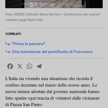
Foto: ©2021 Catholic News Service / Conferenza dei vescovi
cattolici degli Stati Uniti.
CORRELATO
"Prima le persone".
Otto istantanee del pontificato di Francesco
Facebook
X
WhatsApp
Telegram
L'Italia sta vivendo una situazione che ricorda il
confino decretato nel marzo dello scorso anno. Le
nuove misure adottate dal governo nazionale hanno
fatto sparire ogni traccia di visitatori dalle vicinanze
di Piazza San Pietro.