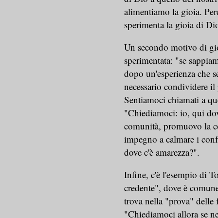
alimentiamo la gioia. Pe
sperimenta la gioia di Di
Un secondo motivo di gioi
sperimentata: "se sappiam
dopo un'esperienza che se
necessario condividere il
Sentiamoci chiamati a qu
"Chiediamoci: io, qui dov
comunità, promuovo la c
impegno a calmare i confli
dove c'è amarezza?".
Infine, c'è l'esempio di 
credente", dove è comune a
trova nella "prova" delle 
"Chiediamoci allora se ne