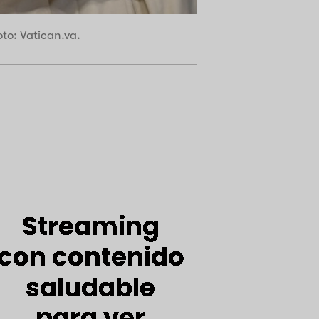
to: Vatican.va.