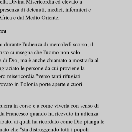
ella Divina Misericordia ed elevato a
presenza di detenuti, medici, infermieri e
'Africa e dal Medio Oriente.
rra
i durante l'udienza di mercoledì scorso, il
risto ci insegna che l'uomo non solo
a di Dio, ma è anche chiamato a mostrarla al
graziato le persone da cui proviene la
ro misericordia "verso tanti rifugiati
rovato in Polonia porte aperte e cuori
guerra in corso e a come viverla con senso di
o da Francesco quando ha ricevuto in udienza
abato, ai quali ha ricordato come Dio pianga le
mato che "sta distruggendo tutti i popoli