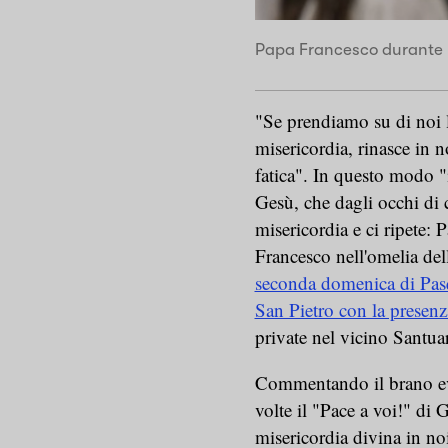
Papa Francesco durante la
"Se prendiamo su di noi l
misericordia, rinasce in 
fatica". In questo modo 
Gesù, che dagli occhi di c
misericordia e ci ripete: 
Francesco nell'omelia de
seconda domenica di Pasqu
San Pietro con la presenz
private nel vicino Santuar
Commentando il brano eva
volte il "Pace a voi!" di G
misericordia divina in no