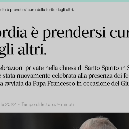
dia è prendersi cura delle ferite degli altri.
rdia è prendersi cur
li altri.
brazioni private nella chiesa di Santo Spirito in
 stata nuovamente celebrata alla presenza dei fed
a avviata da Papa Francesco in occasione del Giu
ile 2022
-
Tempo di lettura:
4
minuti