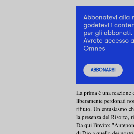
Abbonatevi alla 
godetevi i conten
per gli abbonati.
Avrete accesso a 
Omnes
ABBONARSI
La prima è una reazione di
liberamente perdonati non
rifiuto. Un entusiasmo ch
la presenza del Risorto, r
Da qui l'invito: "Antepon
di Dio a quello dei nostri