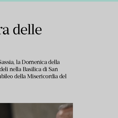
a delle
 Sassia, la Domenica della
eli nella Basilica di San
bileo della Misericordia del