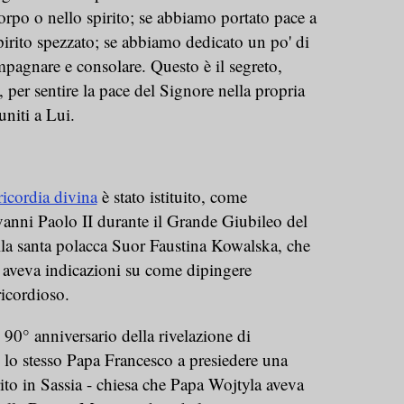
orpo o nello spirito; se abbiamo portato pace a
pirito spezzato; se abbiamo dedicato un po' di
pagnare e consolare. Questo è il segreto,
per sentire la pace del Signore nella propria
iuniti a Lui.
icordia divina
è stato istituito, come
anni Paolo II durante il Grande Giubileo del
della santa polacca Suor Faustina Kowalska, che
e aveva indicazioni su come dipingere
icordioso.
 90° anniversario della rivelazione di
 lo stesso Papa Francesco a presiedere una
to in Sassia - chiesa che Papa Wojtyla aveva