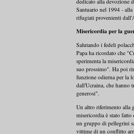
dedicato alla devozione d
Santuario nel 1994 - alla 
rifugiati provenienti dall
Misericordia per la gue
Salutando i fedeli polacch
Papa ha ricordato che "C
sperimenta la misericordi
suo prossimo". Ha poi rin
funzione odierna per la lo
dall'Ucraina, che hanno t
generosi".
Un altro riferimento alla 
misericordia è stato fatt
un gruppo di pellegrini s
vittime di un conflitto ar