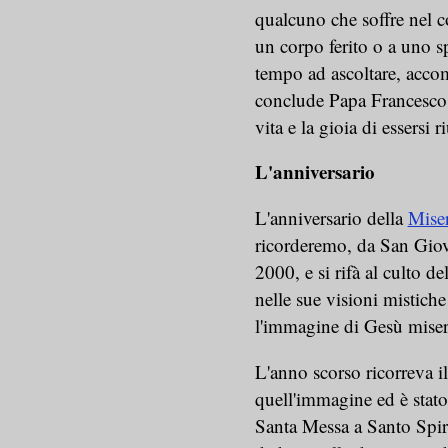
qualcuno che soffre nel c
un corpo ferito o a uno s
tempo ad ascoltare, accom
conclude Papa Francesco, 
vita e la gioia di essersi r
L'anniversario
L'anniversario della
Miser
ricorderemo, da San Giov
2000, e si rifà al culto 
nelle sue visioni mistich
l'immagine di Gesù miser
L'anno scorso ricorreva il
quell'immagine ed è stato
Santa Messa a Santo Spiri