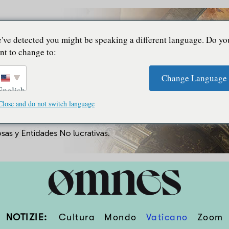
've detected you might be speaking a different language. Do yo
nt to change to:
Change Language
English
Close and do not switch language
NOTIZIE:
Cultura
Mondo
Vaticano
Zoom