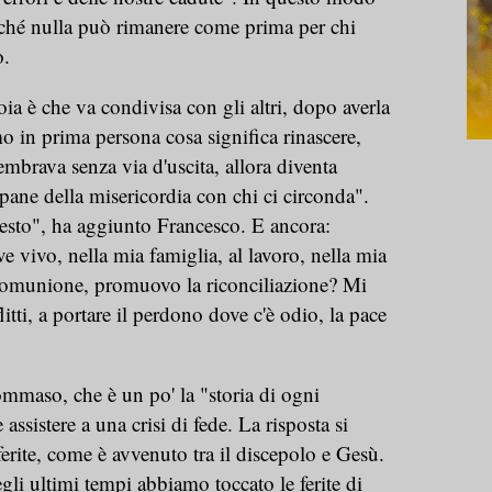
rché nulla può rimanere come prima per chi
o.
a è che va condivisa con gli altri, dopo averla
o in prima persona cosa significa rinascere,
mbrava senza via d'uscita, allora diventa
 pane della misericordia con chi ci circonda".
esto", ha aggiunto Francesco. E ancora:
e vivo, nella mia famiglia, al lavoro, nella mia
omunione, promuovo la riconciliazione? Mi
tti, a portare il perdono dove c'è odio, la pace
Tommaso, che è un po' la "storia di ogni
ssistere a una crisi di fede. La risposta si
ferite, come è avvenuto tra il discepolo e Gesù.
gli ultimi tempi abbiamo toccato le ferite di