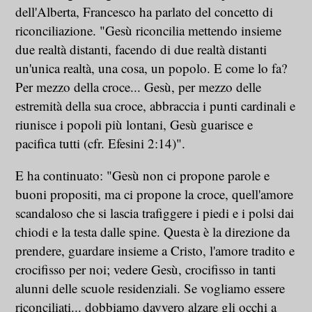
dell'Alberta, Francesco ha parlato del concetto di
riconciliazione. "Gesù riconcilia mettendo insieme
due realtà distanti, facendo di due realtà distanti
un'unica realtà, una cosa, un popolo. E come lo fa?
Per mezzo della croce... Gesù, per mezzo delle
estremità della sua croce, abbraccia i punti cardinali e
riunisce i popoli più lontani, Gesù guarisce e
pacifica tutti (cfr. Efesini 2:14)".
E ha continuato: "Gesù non ci propone parole e
buoni propositi, ma ci propone la croce, quell'amore
scandaloso che si lascia trafiggere i piedi e i polsi dai
chiodi e la testa dalle spine. Questa è la direzione da
prendere, guardare insieme a Cristo, l'amore tradito e
crocifisso per noi; vedere Gesù, crocifisso in tanti
alunni delle scuole residenziali. Se vogliamo essere
riconciliati... dobbiamo davvero alzare gli occhi a