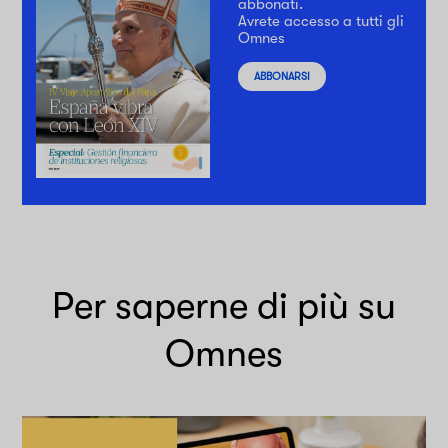
abbonati.
Avrete accesso a tutti gli
Omnes
ABBONARSI
Per saperne di più su
Omnes