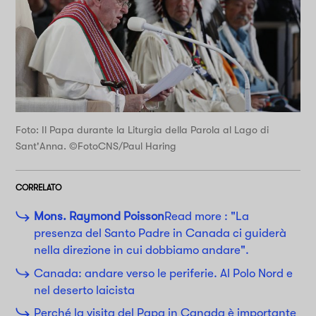
Foto: Il Papa durante la Liturgia della Parola al Lago di
Sant'Anna. ©FotoCNS/Paul Haring
CORRELATO
Mons. Raymond Poisson
Read more : "La
presenza del Santo Padre in Canada ci guiderà
nella direzione in cui dobbiamo andare".
Canada: andare verso le periferie. Al Polo Nord e
nel deserto laicista
Perché la visita del Papa in Canada è importante