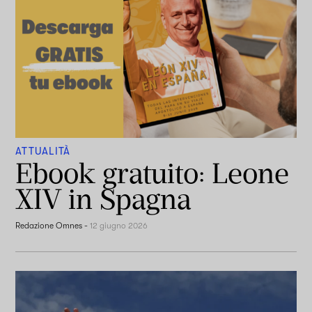
ATTUALITÀ
Ebook gratuito: Leone
XIV in Spagna
Redazione Omnes
-
12 giugno 2026