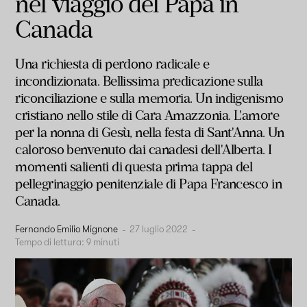
nel viaggio del Papa in
Canada
Una richiesta di perdono radicale e
incondizionata. Bellissima predicazione sulla
riconciliazione e sulla memoria. Un indigenismo
cristiano nello stile di Cara Amazzonia. L'amore
per la nonna di Gesù, nella festa di Sant'Anna. Un
caloroso benvenuto dai canadesi dell'Alberta. I
momenti salienti di questa prima tappa del
pellegrinaggio penitenziale di Papa Francesco in
Canada.
Fernando Emilio Mignone
-
27 luglio 2022
-
Tempo di lettura:
9
minuti