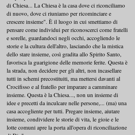
di Chiesa... La Chiesa è la casa dove ci riconciliamo
di nuovo, dove ci riuniamo per ricominciare e
crescere insieme". È il luogo in cui smettiamo di
pensare come individui per riconoscerci come fratelli
e sorelle, guardandoci negli occhi, accogliendo le
storie e la cultura dell'altro, lasciando che la mistica
dello stare insieme, così gradita allo Spirito Santo,
favorisca la guarigione delle memorie ferite. Questa è
la strada, non decidere per gli altri, non incasellare
tutti in schemi precostituiti, ma mettersi davanti al
Crocifisso e al fratello per imparare a camminare
insieme. Questa è la Chiesa..., non un insieme di
idee e precetti da inculcare nelle persone,... (ma) una
casa accogliente per tutti. Pregare insieme, aiutare
insieme, condividere le storie di vita, le gioie e le
lotte comuni apre la porta all'opera di riconciliazione