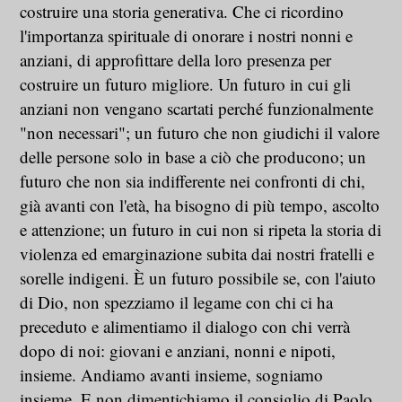
costruire una storia generativa. Che ci ricordino
l'importanza spirituale di onorare i nostri nonni e
anziani, di approfittare della loro presenza per
costruire un futuro migliore. Un futuro in cui gli
anziani non vengano scartati perché funzionalmente
"non necessari"; un futuro che non giudichi il valore
delle persone solo in base a ciò che producono; un
futuro che non sia indifferente nei confronti di chi,
già avanti con l'età, ha bisogno di più tempo, ascolto
e attenzione; un futuro in cui non si ripeta la storia di
violenza ed emarginazione subita dai nostri fratelli e
sorelle indigeni. È un futuro possibile se, con l'aiuto
di Dio, non spezziamo il legame con chi ci ha
preceduto e alimentiamo il dialogo con chi verrà
dopo di noi: giovani e anziani, nonni e nipoti,
insieme. Andiamo avanti insieme, sogniamo
insieme. E non dimentichiamo il consiglio di Paolo