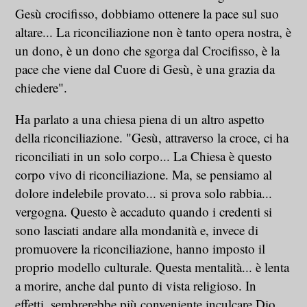
Gesù crocifisso, dobbiamo ottenere la pace sul suo
altare... La riconciliazione non è tanto opera nostra, è
un dono, è un dono che sgorga dal Crocifisso, è la
pace che viene dal Cuore di Gesù, è una grazia da
chiedere".
Ha parlato a una chiesa piena di un altro aspetto
della riconciliazione. "Gesù, attraverso la croce, ci ha
riconciliati in un solo corpo... La Chiesa è questo
corpo vivo di riconciliazione. Ma, se pensiamo al
dolore indelebile provato... si prova solo rabbia...
vergogna. Questo è accaduto quando i credenti si
sono lasciati andare alla mondanità e, invece di
promuovere la riconciliazione, hanno imposto il
proprio modello culturale. Questa mentalità... è lenta
a morire, anche dal punto di vista religioso. In
effetti, sembrerebbe più conveniente inculcare Dio