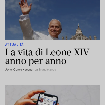
ATTUALITÀ
La vita di Leone XIV
anno per anno
Javier García Herrería
-
28 Maggio 2025