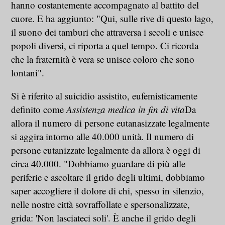
hanno costantemente accompagnato al battito del
cuore. E ha aggiunto: "Qui, sulle rive di questo lago,
il suono dei tamburi che attraversa i secoli e unisce
popoli diversi, ci riporta a quel tempo. Ci ricorda
che la fraternità è vera se unisce coloro che sono
lontani".
Si è riferito al suicidio assistito, eufemisticamente
definito come
Assistenza medica in fin di vita
Da
allora il numero di persone eutanasizzate legalmente
si aggira intorno alle 40.000 unità. Il numero di
persone eutanizzate legalmente da allora è oggi di
circa 40.000. "Dobbiamo guardare di più alle
periferie e ascoltare il grido degli ultimi, dobbiamo
saper accogliere il dolore di chi, spesso in silenzio,
nelle nostre città sovraffollate e spersonalizzate,
grida: 'Non lasciateci soli'. È anche il grido degli