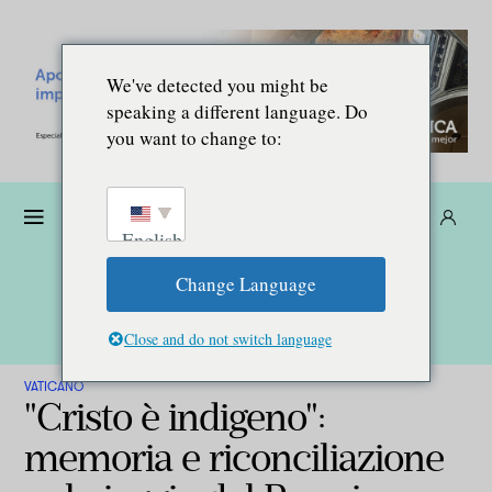
We've detected you might be
speaking a different language. Do
you want to change to:
Donare
Abbonarsi
IT
English
Change Language
Close and do not switch language
VATICANO
"Cristo è indigeno":
memoria e riconciliazione