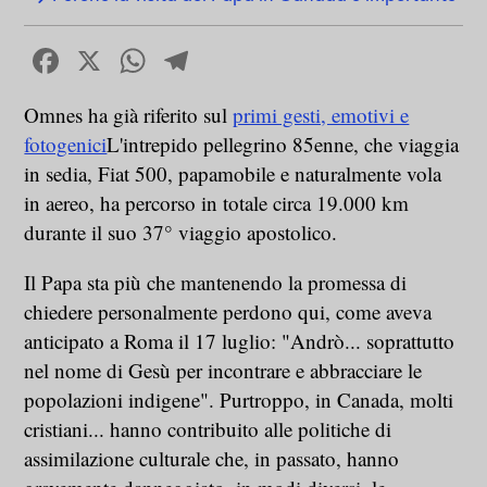
Facebook
X
WhatsApp
Telegram
Omnes ha già riferito sul
primi gesti, emotivi e
fotogenici
L'intrepido pellegrino 85enne, che viaggia
in sedia, Fiat 500, papamobile e naturalmente vola
in aereo, ha percorso in totale circa 19.000 km
durante il suo 37° viaggio apostolico.
Il Papa sta più che mantenendo la promessa di
chiedere personalmente perdono qui, come aveva
anticipato a Roma il 17 luglio: "Andrò... soprattutto
nel nome di Gesù per incontrare e abbracciare le
popolazioni indigene". Purtroppo, in Canada, molti
cristiani... hanno contribuito alle politiche di
assimilazione culturale che, in passato, hanno