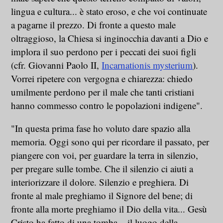
lingua e cultura... è stato eroso, e che voi continuate
a pagarne il prezzo. Di fronte a questo male
oltraggioso, la Chiesa si inginocchia davanti a Dio e
implora il suo perdono per i peccati dei suoi figli
(cfr. Giovanni Paolo II,
Incarnationis mysterium
).
Vorrei ripetere con vergogna e chiarezza: chiedo
umilmente perdono per il male che tanti cristiani
hanno commesso contro le popolazioni indigene".
"In questa prima fase ho voluto dare spazio alla
memoria. Oggi sono qui per ricordare il passato, per
piangere con voi, per guardare la terra in silenzio,
per pregare sulle tombe. Che il silenzio ci aiuti a
interiorizzare il dolore. Silenzio e preghiera. Di
fronte al male preghiamo il Signore del bene; di
fronte alla morte preghiamo il Dio della vita... Gesù
Cristo ha fatto di una tomba... il luogo della