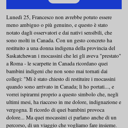
Lunedì 25, Francesco non avrebbe potuto essere
meno ambiguo o più genuino, e questo è stato
notato dagli osservatori e dai nativi sensibili, che
sono molti in Canada. Con un gesto concreto ha
restituito a una donna indigena della provincia del
Saskatchewan i mocassini che lei gli aveva "prestato"
a Roma - le scarpette in Canada ricordano quei
bambini indigeni che non sono mai tornati dai
collegi: "Mi è stato chiesto di restituire i mocassini
quando sono arrivato in Canada; li ho portati..., e
vorrei ispirarmi proprio a questo simbolo che, negli
ultimi mesi, ha riacceso in me dolore, indignazione e
vergogna. Il ricordo di quei bambini provoca
dolore... Ma quei mocassini ci parlano anche di un
percorso, di un viaggio che vogliamo fare insieme.