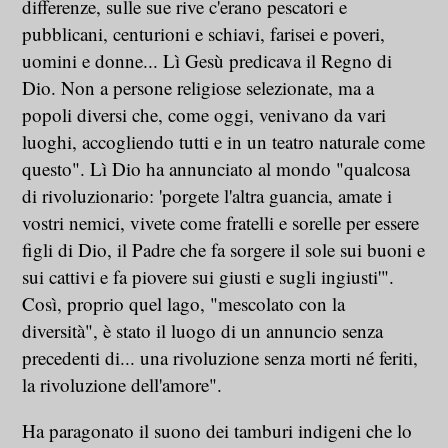
differenze, sulle sue rive c'erano pescatori e
pubblicani, centurioni e schiavi, farisei e poveri,
uomini e donne... Lì Gesù predicava il Regno di
Dio. Non a persone religiose selezionate, ma a
popoli diversi che, come oggi, venivano da vari
luoghi, accogliendo tutti e in un teatro naturale come
questo". Lì Dio ha annunciato al mondo "qualcosa
di rivoluzionario: 'porgete l'altra guancia, amate i
vostri nemici, vivete come fratelli e sorelle per essere
figli di Dio, il Padre che fa sorgere il sole sui buoni e
sui cattivi e fa piovere sui giusti e sugli ingiusti'".
Così, proprio quel lago, "mescolato con la
diversità", è stato il luogo di un annuncio senza
precedenti di... una rivoluzione senza morti né feriti,
la rivoluzione dell'amore".
Ha paragonato il suono dei tamburi indigeni che lo