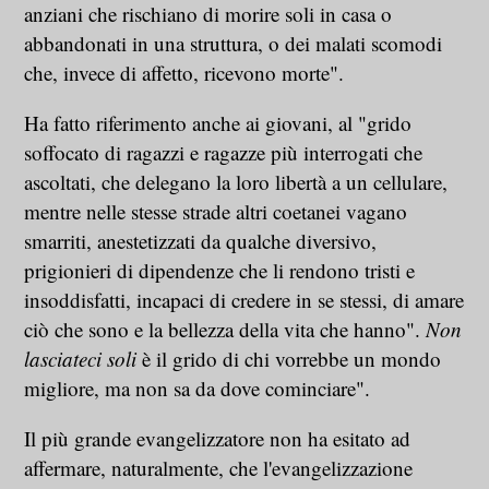
anziani che rischiano di morire soli in casa o
abbandonati in una struttura, o dei malati scomodi
che, invece di affetto, ricevono morte".
Ha fatto riferimento anche ai giovani, al "grido
soffocato di ragazzi e ragazze più interrogati che
ascoltati, che delegano la loro libertà a un cellulare,
mentre nelle stesse strade altri coetanei vagano
smarriti, anestetizzati da qualche diversivo,
prigionieri di dipendenze che li rendono tristi e
insoddisfatti, incapaci di credere in se stessi, di amare
ciò che sono e la bellezza della vita che hanno".
Non
lasciateci soli
è il grido di chi vorrebbe un mondo
migliore, ma non sa da dove cominciare".
Il più grande evangelizzatore non ha esitato ad
affermare, naturalmente, che l'evangelizzazione