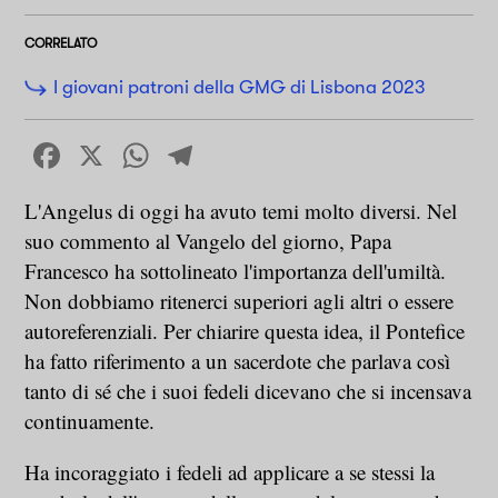
CORRELATO
I giovani patroni della GMG di Lisbona 2023
Facebook
X
WhatsApp
Telegram
L'Angelus di oggi ha avuto temi molto diversi. Nel
suo commento al Vangelo del giorno, Papa
Francesco ha sottolineato l'importanza dell'umiltà.
Non dobbiamo ritenerci superiori agli altri o essere
autoreferenziali. Per chiarire questa idea, il Pontefice
ha fatto riferimento a un sacerdote che parlava così
tanto di sé che i suoi fedeli dicevano che si incensava
continuamente.
Ha incoraggiato i fedeli ad applicare a se stessi la