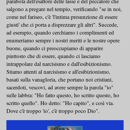
parabola dell'esattore delle tasse e del peccatore che
salgono a pregare nel tempio, verificando "se in noi,
come nel fariseo, c'è 'l'intima presunzione di essere
giusti' che ci porta a disprezzare gli altri". Succede,
ad esempio, quando cerchiamo i complimenti ed
enumeriamo sempre i nostri meriti e le nostre opere
buone, quando ci preoccupiamo di apparire
piuttosto che di essere, quando ci lasciamo
intrappolare dal narcisismo e dall'esibizionismo.
Stiamo attenti al narcisismo e all'esibizionismo,
basati sulla vanagloria, che portano noi cristiani,
sacerdoti, vescovi, ad avere sempre la parola "io"
sulle labbra: "Ho fatto questo, ho scritto questo, ho
scritto quello". Ho detto: "Ho capito", e così via.
Dove c'è troppo 'io', c'è troppo poco Dio".