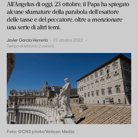
All'Angelus di oggi, 23 ottobre, il Papa ha spiegato
alcune sfumature della parabola dell'esattore
delle tasse e del peccatore, oltre a menzionare
una serie di altri temi.
Javier García Herrería
-
23 ottobre 2022
-
Tempo di lettura:
2
minuti
Foto: ©CNS photo/Vatican Media