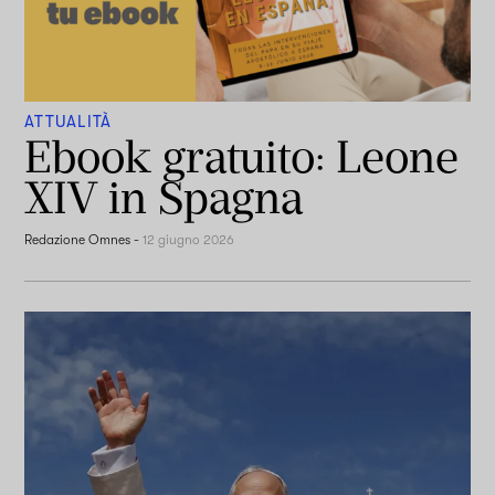
ATTUALITÀ
Ebook gratuito: Leone
XIV in Spagna
Redazione Omnes
-
12 giugno 2026