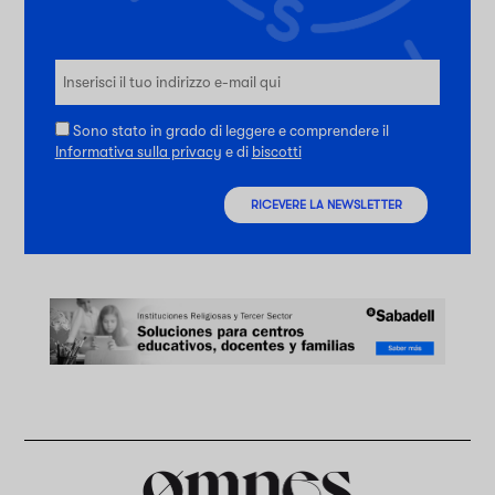
Sono stato in grado di leggere e comprendere il
Informativa sulla privacy
e di
biscotti
RICEVERE LA NEWSLETTER