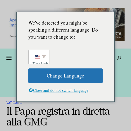
We've detected you might be
speaking a different language. Do
you want to change to:
Donare
Abbonarsi
IT
English
Change Language
Close and do not switch language
VATICANO
Il Papa registra in diretta
alla GMG