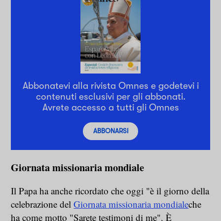
Abbonatevi alla rivista Omnes e godetevi i
contenuti esclusivi per gli abbonati.
Avrete accesso a tutti gli Omnes
ABBONARSI
Giornata missionaria mondiale
Il Papa ha anche ricordato che oggi "è il giorno della
celebrazione del
Giornata missionaria mondiale
che
ha come motto "Sarete testimoni di me". È