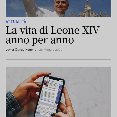
ATTUALITÀ
La vita di Leone XIV
anno per anno
Javier García Herrería
-
28 Maggio 2025