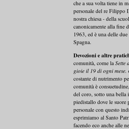
che a sua volta tiene in
personale del re Filippo II
nostra chiesa - della scuo
canonicamente alla fine d
1963, ed è una delle due
Spagna.
Devozioni e altre pratic
comunità, come la
Sette 
gioie il 19 di ogni mese.
costante di nutrimento per
comunità è consuetudine, 
del coro, sotto una bella
piedistallo dove le suore 
personale con questo ind
esprimiamo al Santo Patri
facendo eco anche alle ne