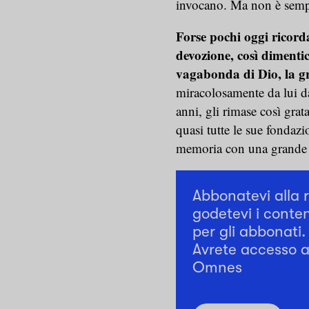
invocano. Ma non è sempr
Forse pochi oggi ricord
devozione, così dimentic
vagabonda di Dio, la g
miracolosamente da lui da 
anni, gli rimase così grata
quasi tutte le sue fondazi
memoria con una grande f
Abbonatevi alla 
godetevi i conten
per gli abbonati.
Avrete accesso a 
Omnes