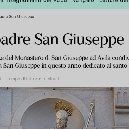
li insegnamenti del Papa
Vangelo
Letture de
padre San Giuseppe
padre San Giuseppe
e del Monastero di San Giuseppe ad Avila condiv
 San Giuseppe in questo anno dedicato al santo 
0
-
Tempo di lettura:
4
minuti