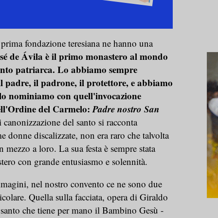
a prima fondazione teresiana ne hanno una
sé de Ávila è il primo monastero al mondo
santo patriarca. Lo abbiamo sempre
il padre, il padrone, il protettore, e abbiamo
lo nominiamo con quell'invocazione
dell'Ordine del Carmelo:
Padre nostro San
i canonizzazione del santo si racconta
ime donne discalizzate, non era raro che talvolta
n mezzo a loro. La sua festa è sempre stata
stero con grande entusiasmo e solennità.
mmagini, nel nostro convento ce ne sono due
colare. Quella sulla facciata, opera di Giraldo
l santo che tiene per mano il Bambino Gesù -